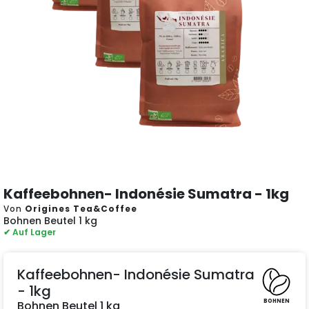
Kaffeebohnen- Indonésie Sumatra - 1kg
Von
Origines Tea&Coffee
Bohnen Beutel 1 kg
✔ Auf Lager
Kaffeebohnen- Indonésie Sumatra
- 1kg
BOHNEN
Bohnen Beutel 1 kg