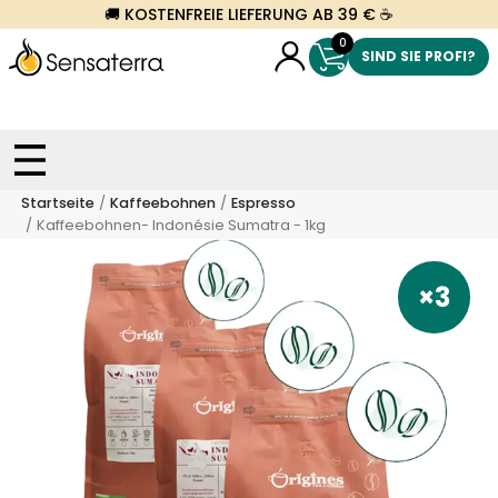
🚚 KOSTENFREIE LIEFERUNG AB 39 € ☕
0
SIND SIE PROFI?
Startseite
Kaffeebohnen
Espresso
Kaffeebohnen- Indonésie Sumatra - 1kg
×3