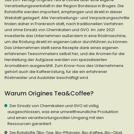
Verarbeitungswerkstatt in der Region Bordeaux in Bruges. Die
Rohstoffe werden importiert, empfangen und direkt in dieser
Wekstatt gelagert. Alle Verarbeitungs- und Verpackungsschritte
finden daher in Frankreich statt, nach traditionellen Verfahren
und ohne Einsatz von Chemikalien und GVO. Im Jahr 2021
investierte das Unternehmen außerdem in eine Röstmaschine,
um die Röstung direkt im eigenen Labor durchführen zu können.
Das Unternehmen stellt seine Rezepte dank eines eigenen
erfahrenen Teesommeliers selbst her, und die Aromen für die
Herstellung der Aufgüsse werden von spezialisierten
Aromatikern ausgewählt. Zum Know-how des Unternehmens
gehört auch die Kaffeeröstung, für die ein erfahrener
Röstmeister und Ausbilder beschäftigt wird.
Warum Origines Tea&Coffee?
Der Einsatz von Chemikalien und GVO ist völlig
ausgeschlossen, was eine umweltfreundliche Produktion
und einen verantwortungsvollen Umgang mit den
Ressourcen garantiert.
Die Rohstoffe (Bio-Tee, Bio-Pflanzen, Bio-Kaffee, Bio-Obst,