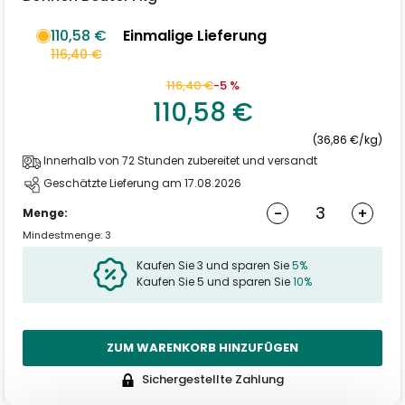
110,58 €
Einmalige Lieferung
116,40 €
116,40 €
-5 %
110,58 €
(36,86 €/kg)
Innerhalb von 72 Stunden zubereitet und versandt
Geschätzte Lieferung am 17.08.2026
-
+
Menge:
Mindestmenge: 3
Kaufen Sie 3 und sparen Sie
5%
Kaufen Sie 5 und sparen Sie
10%
ZUM WARENKORB HINZUFÜGEN
Sichergestellte Zahlung