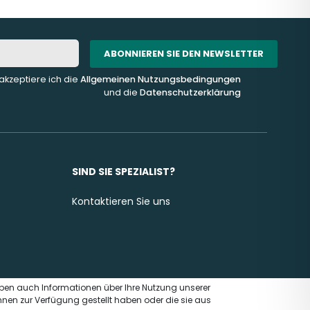
ABONNIEREN SIE DEN NEWSLETTER
akzeptiere ich die
Allgemeinen Nutzungsbedingungen
und die
Datenschutzerklärung
SIND SIE SPEZIALIST?
Kontaktieren Sie uns
eben auch Informationen über Ihre Nutzung unserer
hnen zur Verfügung gestellt haben oder die sie aus