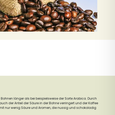
Bohnen länger als bei beispielsweise der Sorte Arabica. Durch
ch der Anteil der Säure in der Bohne verringert und der Kaffee
 mit nur wenig Säure und Aromen, die nussig und schokoladig