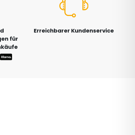
nd
Erreichbarer Kundenservice
en für
inkäufe