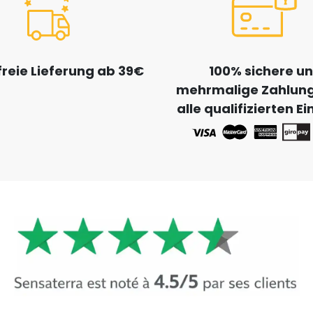
reie Lieferung ab 39€
100% sichere u
mehrmalige Zahlung
alle qualifizierten E