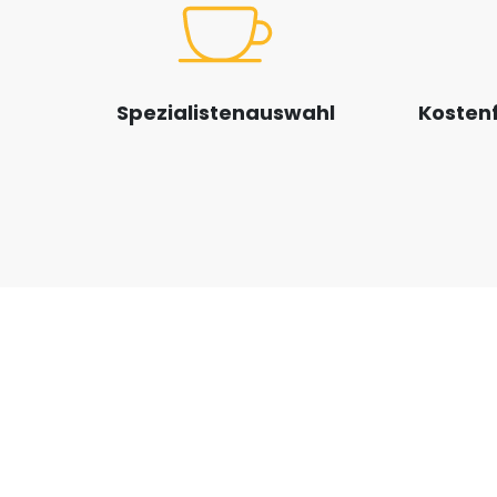
Spezialistenauswahl
Kostenf