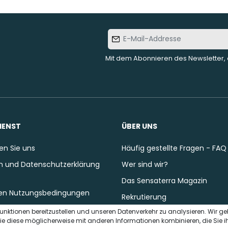
E-Mail-
Addresse
Mit dem Abonnieren des Newsletter, 
IENST
ÜBER UNS
en Sie uns
Häufig gestellte Fragen - FAQ
 und Datenschutzerklärung
Wer sind wir?
Das Sensaterra Magazin
en Nutzungsbedingungen
Rekrutierung
unktionen bereitzustellen und unseren Datenverkehr zu analysieren. Wir g
ie diese möglicherweise mit anderen Informationen kombinieren, die Sie i