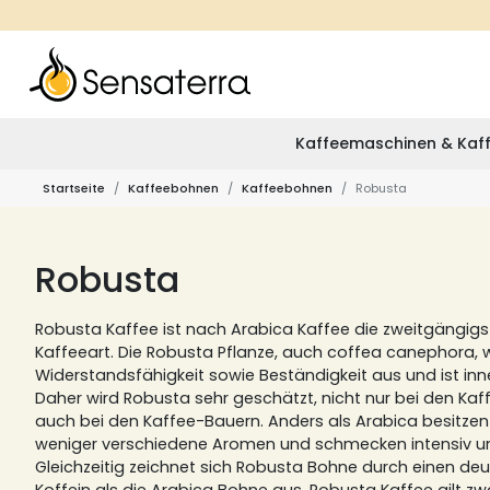
Kaffeemaschinen & Kaff
Startseite
Kaffeebohnen
Kaffeebohnen
Robusta
Robusta
Robusta Kaffee ist nach Arabica Kaffee die zweitgängigs
Kaffeeart.
Die Robusta Pflanze, auch coffea canephora, w
Widerstandsfähigkeit sowie Beständigkeit aus und ist inner
Daher wird Robusta sehr geschätzt, nicht nur bei den Ka
auch bei den Kaffee-Bauern.
Anders als Arabica besitze
weniger verschiedene Aromen und schmecken intensiv und
Gleichzeitig zeichnet sich Robusta Bohne durch einen deu