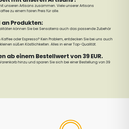
mit unseren Artisans zusammen. Viele unserer Artisans
affee zu einem fairen Preis für alle.
 an Produkten:
litäten können Sie bei Sensaterra auch das passende Zubehör
n Kaffee oder Espresso? Kein Problem, entdecken Sie bei uns auch
leinen süßen Köstlichkeiten. Alles in einer Top-Qualität.
n ab einem Bestellwert von 39 EUR.
 Warenkorb hinzu und sparen Sie sich bei einer Bestellung von 39