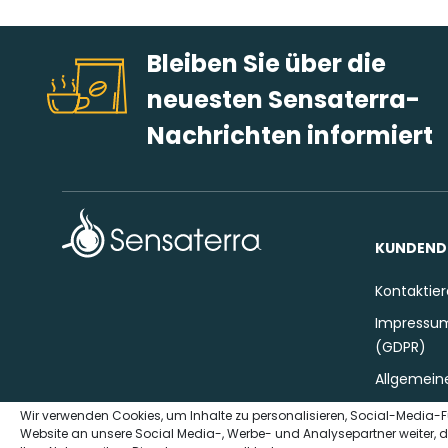
Bleiben Sie über die
neuesten Sensaterra-
Nachrichten informiert
KUNDEND
Kontaktier
Impressum
(GDPR)
Allgemein
Wir verwenden Cookies, um Inhalte zu personalisieren, Social-Media-F
Website an unsere Social Media-, Werbe- und Analysepartner weiter, d