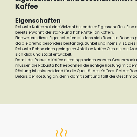
Kaffee
Eigenschaften
Robusta Kaffee hat eine Vielzahl besonderer Eigenschaften. Eine d
bereits erwähnt, der starke und hohe Anteil an Koffein.
Eine weitere dieser Eigenschaften ist, dass sich Robusta Bohnen pe
da die Crema besonders beständig, dunkel und intensiv ist. Die
Robusta Bohne einen geringeren Anteil an Kaffee Ölen als die Ar
sich dick und stabil entwickelt.
Damit der Robusta Kaffee allerdings seinen wahren Geschmack u
müssen die Robusta
Kaffeebohnen
die richtige Röstung mit dem
Röstung ist entscheidend für die Qualität des Kaffees. Bei der R
Details der Röstung an, denn damit steht und fällt der Geschmack