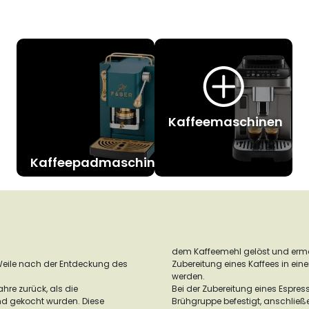
Kaffeemaschinen
Kaffeepadmaschine
dem Kaffeemehl gelöst und ermö
Weile nach der Entdeckung des
Zubereitung eines Kaffees in ein
werden.
hre zurück, als die
Bei der Zubereitung eines Espres
nd gekocht wurden. Diese
Brühgruppe befestigt, anschließ