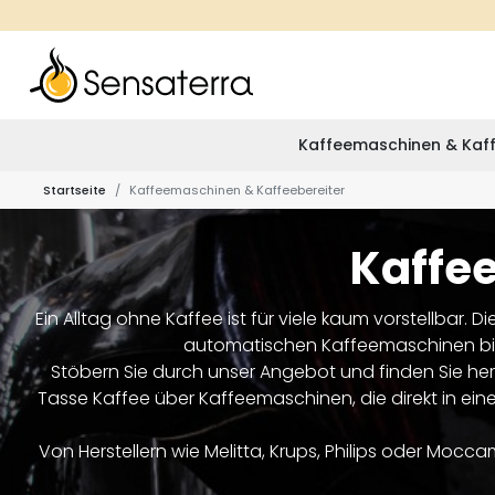
Kaffeemaschinen & Kaff
Startseite
Kaffeemaschinen & Kaffeebereiter
Kaffe
Ein Alltag ohne Kaffee ist für viele kaum vorstellbar.
automatischen Kaffeemaschinen bis z
Stöbern Sie durch unser Angebot und finden Sie he
Tasse Kaffee über Kaffeemaschinen, die direkt in eine
Von Herstellern wie Melitta, Krups, Philips oder Mo