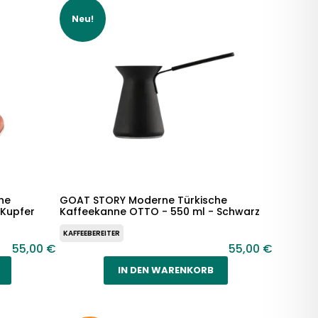
Neu!
he
GOAT STORY Moderne Türkische
 Kupfer
Kaffeekanne OTTO - 550 ml - Schwarz
KAFFEEBEREITER
55,00 €
55,00 €
IN DEN WARENKORB