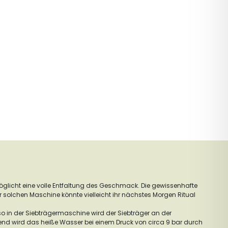
glicht eine volle Entfaltung des Geschmack. Die gewissenhafte
er solchen Maschine könnte vielleicht ihr nächstes Morgen Ritual
so in der Siebträgermaschine wird der Siebträger an der
end wird das heiße Wasser bei einem Druck von circa 9 bar durch