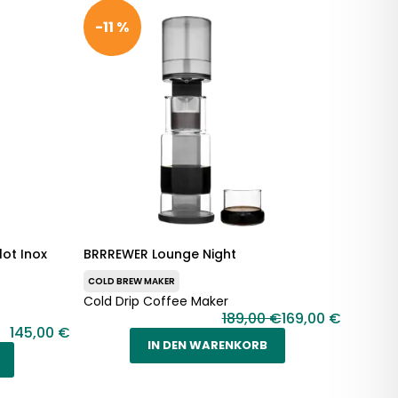
-11 %
ot Inox
BRRREWER Lounge Night
COLD BREW MAKER
Cold Drip Coffee Maker
189,00 €
169,00 €
145,00 €
IN DEN WARENKORB