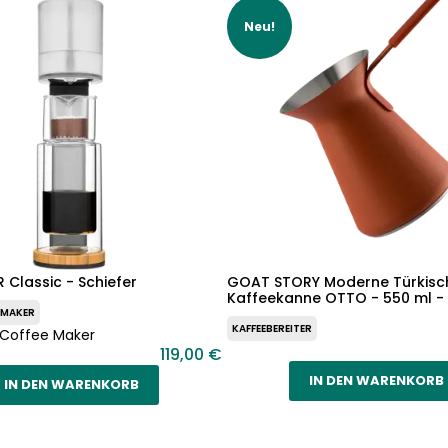
Neu!
Classic - Schiefer
GOAT STORY Moderne Türkisc
Kaffeekanne OTTO - 550 ml -
 MAKER
KAFFEEBEREITER
 Coffee Maker
119,00 €
IN DEN WARENKORB
IN DEN WARENKORB