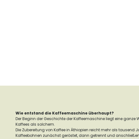
Wie entstand die Kaffeemaschine überhaupt?
Der Beginn der Geschichte der Kaffeemaschine liegt eine ganze 
Kaffees als solchem.
Die Zubereitung von Kaffee in Äthiopien reicht mehr als tausend Ja
Kaffeebohnen zunächst geröstet, dann getrennt und anschließe