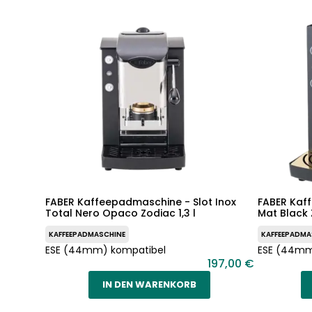
FABER Kaffeepadmaschine - Slot Inox
FABER Kaf
Total Nero Opaco Zodiac 1,3 l
Mat Black Z
KAFFEEPADMASCHINE
KAFFEEPADMA
ESE (44mm) kompatibel
ESE (44mm
197,00 €
IN DEN WARENKORB