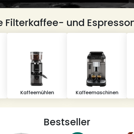
e Filterkaffee- und Espres
Kaffeemühlen
Kaffeemaschinen
Bestseller