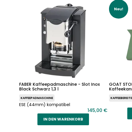
Neu!
FABER Kaffeepadmaschine - Slot Inox
GOAT STOR
Black Schwarz 1,3 l
Kaffeekan
KAFFEEPADMASCHINE
KAFFEEBEREIT
ESE (44mm) kompatibel
145,00 €
IN DEN WARENKORB