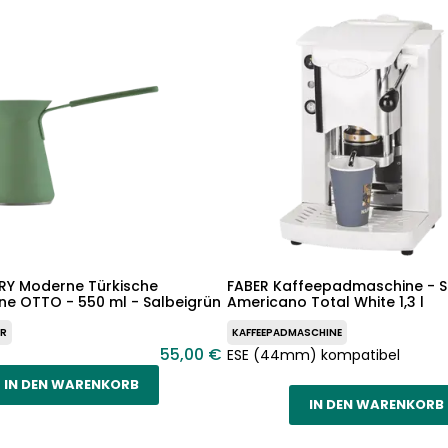
Y Moderne Türkische
FABER Kaffeepadmaschine - Sl
ne OTTO - 550 ml - Salbeigrün
Americano Total White 1,3 l
ER
KAFFEEPADMASCHINE
55,00 €
ESE (44mm) kompatibel
IN DEN WARENKORB
IN DEN WARENKORB