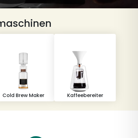
somaschinen
Cold Brew Maker
Kaffeebereiter