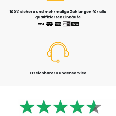
100% sichere und mehrmalige Zahlungen für alle
qualifizierten Einkäufe
Erreichbarer Kundenservice