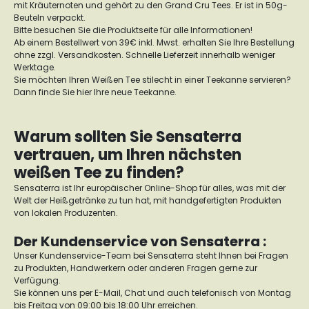
mit Kräuternoten und gehört zu den Grand Cru Tees. Er ist in 50g-
Beuteln verpackt.
Bitte besuchen Sie die Produktseite für alle Informationen!
Ab einem Bestellwert von 39€ inkl. Mwst. erhalten Sie Ihre Bestellung
ohne zzgl. Versandkosten. Schnelle Lieferzeit innerhalb weniger
Werktage.
Sie möchten Ihren Weißen Tee stilecht in einer Teekanne servieren?
Dann finde Sie hier Ihre neue
Teekanne
.
Warum sollten Sie Sensaterra
vertrauen, um Ihren nächsten
weißen Tee zu finden?
Sensaterra ist Ihr europäischer Online-Shop für alles, was mit der
Welt der Heißgetränke zu tun hat, mit handgefertigten Produkten
von lokalen Produzenten.
Der Kundenservice von Sensaterra :
Unser Kundenservice-Team bei Sensaterra steht Ihnen bei Fragen
zu Produkten, Handwerkern oder anderen Fragen gerne zur
Verfügung.
Sie können uns per E-Mail, Chat und auch telefonisch von Montag
bis Freitag von 09:00 bis 18:00 Uhr erreichen.