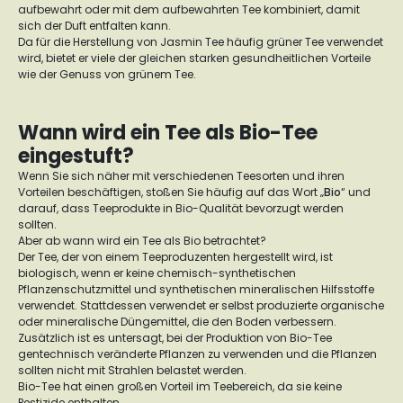
aufbewahrt oder mit dem aufbewahrten Tee kombiniert, damit
sich der Duft entfalten kann.
Da für die Herstellung von Jasmin Tee häufig grüner Tee verwendet
wird, bietet er viele der gleichen starken gesundheitlichen Vorteile
wie der Genuss von grünem Tee.
Wann wird ein Tee als Bio-Tee
eingestuft?
Wenn Sie sich näher mit verschiedenen Teesorten und ihren
Vorteilen beschäftigen, stoßen Sie häufig auf das Wort „
Bio
“ und
darauf, dass Teeprodukte in Bio-Qualität bevorzugt werden
sollten.
Aber ab wann wird ein Tee als Bio betrachtet?
Der Tee, der von einem Teeproduzenten hergestellt wird, ist
biologisch, wenn er keine chemisch-synthetischen
Pflanzenschutzmittel und synthetischen mineralischen Hilfsstoffe
verwendet. Stattdessen verwendet er selbst produzierte organische
oder mineralische Düngemittel, die den Boden verbessern.
Zusätzlich ist es untersagt, bei der Produktion von Bio-Tee
gentechnisch veränderte Pflanzen zu verwenden und die Pflanzen
sollten nicht mit Strahlen belastet werden.
Bio-Tee hat einen großen Vorteil im Teebereich, da sie keine
Pestizide enthalten.