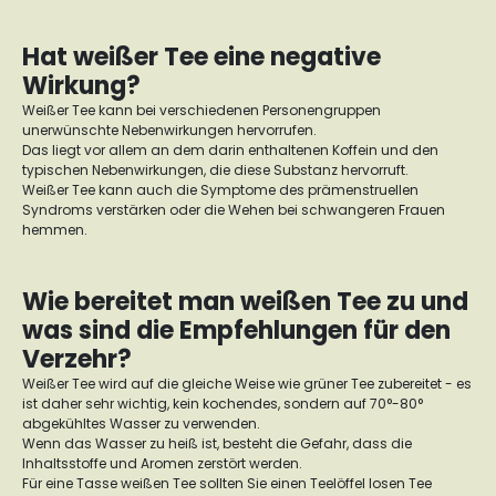
Hat weißer Tee eine negative
Wirkung?
Weißer Tee kann bei verschiedenen Personengruppen
unerwünschte Nebenwirkungen hervorrufen.
Das liegt vor allem an dem darin enthaltenen Koffein und den
typischen Nebenwirkungen, die diese Substanz hervorruft.
Weißer Tee kann auch die Symptome des prämenstruellen
Syndroms verstärken oder die Wehen bei schwangeren Frauen
hemmen.
Wie bereitet man weißen Tee zu und
was sind die Empfehlungen für den
Verzehr?
Weißer Tee wird auf die gleiche Weise wie grüner Tee zubereitet - es
ist daher sehr wichtig, kein kochendes, sondern auf 70°-80°
abgekühltes Wasser zu verwenden.
Wenn das Wasser zu heiß ist, besteht die Gefahr, dass die
Inhaltsstoffe und Aromen zerstört werden.
Für eine Tasse weißen Tee sollten Sie einen Teelöffel losen Tee