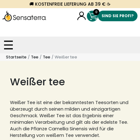
🚚 KOSTENFREIE LIEFERUNG AB 39 € ☕
0
SIND SIE PROFI?
Startseite
Tee
Tee
Weißer tee
Weißer tee
Weißer Tee ist eine der bekanntesten Teesorten und
überzeugt durch seinen milden und einzigartigen
Geschmack. Weißer Tee ist das Ergebnis einer
minimalen Verarbeitung und gilt als der edelste Tee.
Auch die Pflanze Camellia Sinensis wird für die
Herstellung von weißem Tee verwendet.