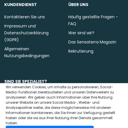
KUNDENDIENST
ÜBER UNS
Kontaktieren Sie uns
Häufig gestellte Fragen -
FAQ
Impressum und
Datenschutzerklärung
Wer sind wir?
(GDPR)
Das Sensaterra Magazin
Allgemeinen
Rekrutierung
Nutzungsbedingungen
SIND SIE SPEZIALIST?
Wir verwenden Cookies, um Inhalte zu personalisieren, Social-
Media-Funktionen bereitzustellen und unseren Datenverkehr zu
Kontaktieren Sie uns
analysieren. Wir geben auch Informationen über Ihre Nutzung
unserer Website an unsere Social Media-, Werbe- und
Analysepartner weiter, die diese möglicherweise mit anderen
Informationen kombinieren, die Sie ihnen zur Verfügung gestellt
haben oder die sie aus Ihrer Nutzung ihrer Dienste gesammelt
haben.