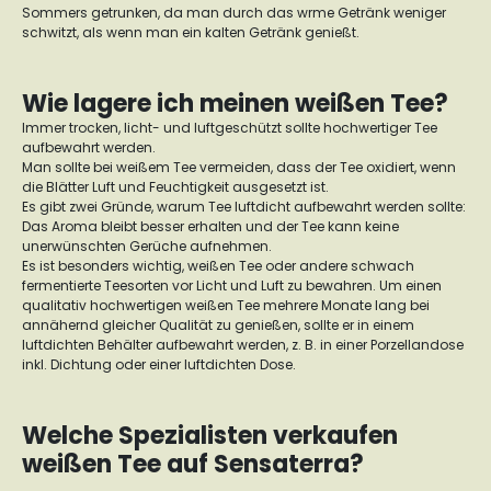
Sommers getrunken, da man durch das wrme Getränk weniger
schwitzt, als wenn man ein kalten Getränk genießt.
Wie lagere ich meinen weißen Tee?
Immer trocken, licht- und luftgeschützt sollte hochwertiger Tee
aufbewahrt werden.
Man sollte bei weißem Tee vermeiden, dass der Tee oxidiert, wenn
die Blätter Luft und Feuchtigkeit ausgesetzt ist.
Es gibt zwei Gründe, warum Tee luftdicht aufbewahrt werden sollte:
Das Aroma bleibt besser erhalten und der Tee kann keine
unerwünschten Gerüche aufnehmen.
Es ist besonders wichtig, weißen Tee oder andere schwach
fermentierte Teesorten vor Licht und Luft zu bewahren. Um einen
qualitativ hochwertigen weißen Tee mehrere Monate lang bei
annähernd gleicher Qualität zu genießen, sollte er in einem
luftdichten Behälter aufbewahrt werden, z. B. in einer Porzellandose
inkl. Dichtung oder einer luftdichten Dose.
Welche Spezialisten verkaufen
weißen Tee auf Sensaterra?