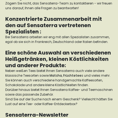
Zögern Sie nicht, das Sensaterra-Team zu kontaktieren - wir freuen
uns darauf, Ihnen alle Fragen zu beantworten!
Konzentrierte Zusammenarbeit mit
den auf Sensaterra vertretenen
Spezialisten :
Bei Sensaterra arbeiten wir eng mit allen Spezialisten zusammen,
egal ob sie sich in Frankreich, Deutschland oder Italien befinden.
Eine schöne Auswahl an verschiedenen
Heißgetränken, kleinen Köstlichkeiten
und anderer Produkte:
Neben weißen Tees bietet Ihnen Sensaterrra auch viele andere
klassische Teesorten sowie
Matcha
,
Früchtetee
s und vieles mehr.
Sie können auch verschiedene handgemachte Kaffeesorten,
Schokolade und andere kleine Köstlichkeiten finden.
Darüber hinaus bietet Ihnen Sensaterra Kaffee- und Teemaschinen
sowie das passende Zubehör.
Sind Sie auf der Suche nach einem Geschenk? Vielleicht hätten Sie
Lust auf eine Tee- oder Kaffee-Entdeckerbox?
Sensaterra-Newsletter