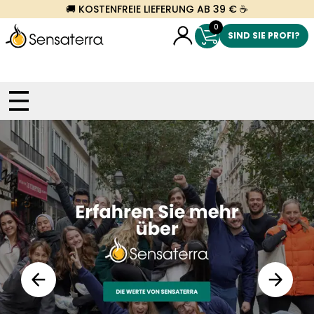
🚚 KOSTENFREIE LIEFERUNG AB 39 € ☕
0
SIND SIE PROFI?