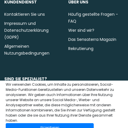
KUNDENDIENST
ÜBER UNS
Kontaktieren Sie uns
Häufig gestellte Fragen -
FAQ
Impressum und
Datenschutzerklärung
Wer sind wir?
(GDPR)
Das Sensaterra Magazin
Allgemeinen
Rekrutierung
Nutzungsbedingungen
SIND SIE SPEZIALIST?
Wir verwenden Cookies, um Inhalte zu personalisieren, Social-
Media-Funktionen bereitzustellen und unseren Datenverkehr zu
Kontaktieren Sie uns
analysieren. Wir geben auch Informationen über Ihre Nutzung
unserer Website an unsere Social Media-, Werbe- und
Analysepartner weiter, die diese möglicherweise mit anderen
Informationen kombinieren, die Sie ihnen zur Verfügung gestellt
haben oder die sie aus Ihrer Nutzung ihrer Dienste gesammelt
haben.
Akzeptieren