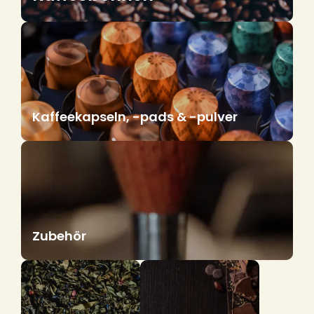
Kaffeekapseln, -pads & -pulver
Zubehör