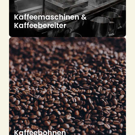
Kaffeemaschinen &
Kaffeebereiter
Kaffeebohnen