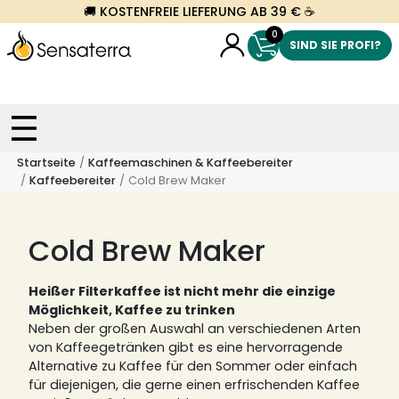
🚚 KOSTENFREIE LIEFERUNG AB 39 € ☕
0
SIND SIE PROFI?
Startseite
Kaffeemaschinen & Kaffeebereiter
Kaffeebereiter
Cold Brew Maker
Cold Brew Maker
Heißer Filterkaffee ist nicht mehr die einzige
Möglichkeit, Kaffee zu trinken
Neben der großen Auswahl an verschiedenen Arten
von Kaffeegetränken gibt es eine hervorragende
Alternative zu Kaffee für den Sommer oder einfach
für diejenigen, die gerne einen erfrischenden Kaffee