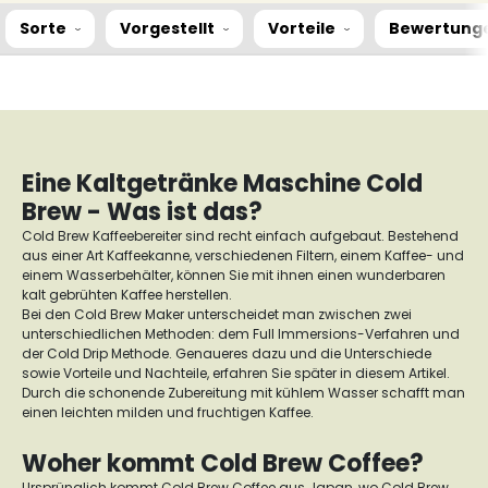
Sorte
Vorgestellt
Vorteile
Bewertung
Eine Kaltgetränke Maschine Cold
Brew - Was ist das?
Cold Brew Kaffeebereiter sind recht einfach aufgebaut. Bestehend
aus einer Art Kaffeekanne, verschiedenen Filtern, einem Kaffee- und
einem Wasserbehälter, können Sie mit ihnen einen wunderbaren
kalt gebrühten Kaffee herstellen.
Bei den Cold Brew Maker unterscheidet man zwischen zwei
unterschiedlichen Methoden: dem Full Immersions-Verfahren und
der Cold Drip Methode. Genaueres dazu und die Unterschiede
sowie Vorteile und Nachteile, erfahren Sie später in diesem Artikel.
Durch die schonende Zubereitung mit kühlem Wasser schafft man
einen leichten milden und fruchtigen Kaffee.
Woher kommt Cold Brew Coffee?
Ursprünglich kommt Cold Brew Coffee aus Japan, wo Cold Brew