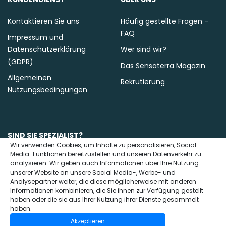
Kontaktieren Sie uns
Häufig gestellte Fragen -
FAQ
Impressum und
Datenschutzerklärung
Wer sind wir?
(GDPR)
Das Sensaterra Magazin
Allgemeinen
Rekrutierung
Nutzungsbedingungen
SIND SIE SPEZIALIST?
Wir verwenden Cookies, um Inhalte zu personalisieren, Social-
Media-Funktionen bereitzustellen und unseren Datenverkehr zu
Kontaktieren Sie uns
analysieren. Wir geben auch Informationen über Ihre Nutzung
unserer Website an unsere Social Media-, Werbe- und
Analysepartner weiter, die diese möglicherweise mit anderen
Informationen kombinieren, die Sie ihnen zur Verfügung gestellt
haben oder die sie aus Ihrer Nutzung ihrer Dienste gesammelt
haben.
Akzeptieren