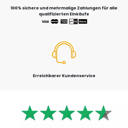
100% sichere und mehrmalige Zahlungen für alle
qualifizierten Einkäufe
Erreichbarer Kundenservice