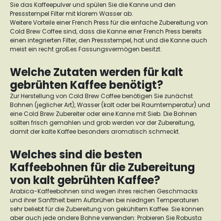
Sie das Kaffeepulver und spülen Sie die Kanne und den
Pressstempel Filter mit klarem Wasser ab.
Weitere Vorteile einer French Press für die einfache Zubereitung von
Cold Brew Coffee sind, dass die Kanne einer French Press bereits
einen integrierten Filter, den Pressstempel, hat und die Kanne auch
meist ein recht großes Fassungsvermögen besitzt.
Welche Zutaten werden für kalt
gebrühten Kaffee benötigt?
Zur Herstellung von Cold Brew Coffee benötigen Sie zunächst
Bohnen (jeglicher Art), Wasser (kalt oder bei Raumtemperatur) und
eine Cold Brew Zubereiter oder eine Kanne mit Sieb. Die Bohnen
sollten frisch gemahlen und grob werden vor der Zubereitung,
damit der kalte Kaffee besonders aromatisch schmeckt.
Welches sind die besten
Kaffeebohnen für die Zubereitung
von kalt gebrühten Kaffee?
Arabica-Kaffeebohnen sind wegen ihres reichen Geschmacks
und ihrer Sanftheit beim Aufbrühen bei niedrigen Temperaturen
sehr beliebt für die Zubereitung von gekühltem Kaffee. Sie können
aber auch jede andere Bohne verwenden: Probieren Sie Robusta