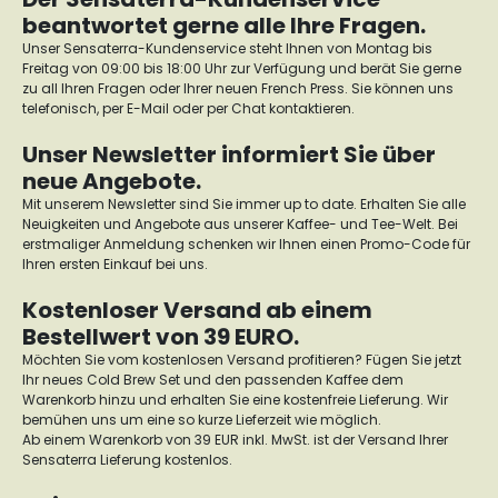
beantwortet gerne alle Ihre Fragen.
Unser Sensaterra-Kundenservice steht Ihnen von Montag bis
Freitag von 09:00 bis 18:00 Uhr zur Verfügung und berät Sie gerne
zu all Ihren Fragen oder Ihrer neuen French Press. Sie können uns
telefonisch, per E-Mail oder per Chat kontaktieren.
Unser Newsletter informiert Sie über
neue Angebote.
Mit unserem Newsletter sind Sie immer up to date. Erhalten Sie alle
Neuigkeiten und Angebote aus unserer Kaffee- und Tee-Welt. Bei
erstmaliger Anmeldung schenken wir Ihnen einen Promo-Code für
Ihren ersten Einkauf bei uns.
Kostenloser Versand ab einem
Bestellwert von 39 EURO.
Möchten Sie vom kostenlosen Versand profitieren? Fügen Sie jetzt
Ihr neues Cold Brew Set und den passenden Kaffee dem
Warenkorb hinzu und erhalten Sie eine kostenfreie Lieferung. Wir
bemühen uns um eine so kurze Lieferzeit wie möglich.
Ab einem Warenkorb von 39 EUR inkl. MwSt. ist der Versand Ihrer
Sensaterra Lieferung kostenlos.