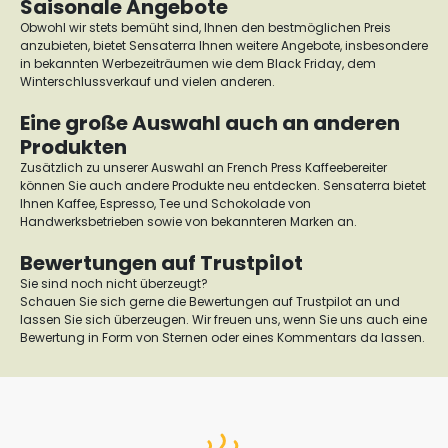
Saisonale Angebote
Obwohl wir stets bemüht sind, Ihnen den bestmöglichen Preis
anzubieten, bietet Sensaterra Ihnen weitere Angebote, insbesondere
in bekannten Werbezeiträumen wie dem Black Friday, dem
Winterschlussverkauf und vielen anderen.
Eine große Auswahl auch an anderen
Produkten
Zusätzlich zu unserer Auswahl an French Press Kaffeebereiter
können Sie auch andere Produkte neu entdecken. Sensaterra bietet
Ihnen Kaffee, Espresso, Tee und Schokolade von
Handwerksbetrieben sowie von bekannteren Marken an.
Bewertungen auf Trustpilot
Sie sind noch nicht überzeugt?
Schauen Sie sich gerne die Bewertungen auf Trustpilot an und
lassen Sie sich überzeugen. Wir freuen uns, wenn Sie uns auch eine
Bewertung in Form von Sternen oder eines Kommentars da lassen.