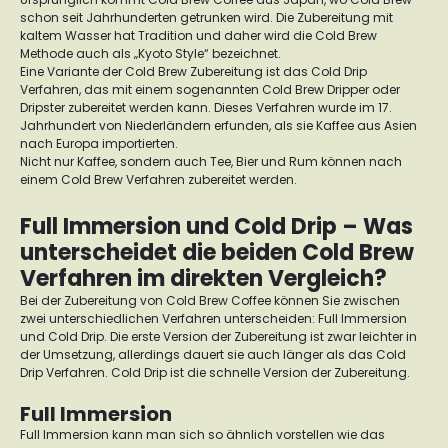
schon seit Jahrhunderten getrunken wird. Die Zubereitung mit
kaltem Wasser hat Tradition und daher wird die Cold Brew
Methode auch als „Kyoto Style“ bezeichnet.
Eine Variante der Cold Brew Zubereitung ist das Cold Drip
Verfahren, das mit einem sogenannten Cold Brew Dripper oder
Dripster zubereitet werden kann. Dieses Verfahren wurde im 17.
Jahrhundert von Niederländern erfunden, als sie Kaffee aus Asien
nach Europa importierten.
Nicht nur Kaffee, sondern auch Tee, Bier und Rum können nach
einem Cold Brew Verfahren zubereitet werden.
Full Immersion und Cold Drip – Was
unterscheidet die beiden Cold Brew
Verfahren im direkten Vergleich?
Bei der Zubereitung von Cold Brew Coffee können Sie zwischen
zwei unterschiedlichen Verfahren unterscheiden: Full Immersion
und Cold Drip. Die erste Version der Zubereitung ist zwar leichter in
der Umsetzung, allerdings dauert sie auch länger als das Cold
Drip Verfahren. Cold Drip ist die schnelle Version der Zubereitung.
Full Immersion
Full Immersion kann man sich so ähnlich vorstellen wie das