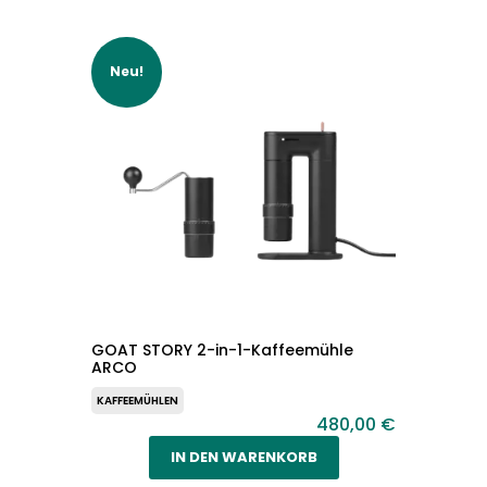
Neu!
GOAT STORY 2-in-1-Kaffeemühle
ARCO
KAFFEEMÜHLEN
480,00 €
IN DEN WARENKORB