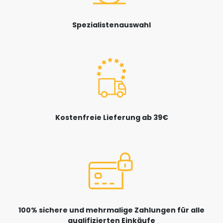
Spezialistenauswahl
Kostenfreie Lieferung ab 39€
100% sichere und mehrmalige Zahlungen für alle
qualifizierten Einkäufe