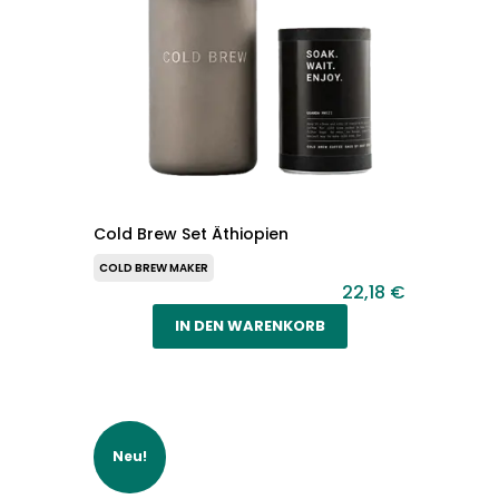
Cold Brew Set Äthiopien
COLD BREW MAKER
22,18 €
IN DEN WARENKORB
Neu!