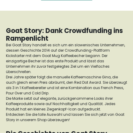
Goat Story: Dank Crowdfunding ins
Rampenlicht
Bei Goat Story handelt es sich um ein slowenisches Unternehmen,
dessen Geschichte 2014 auf der Crowdfunding-Plattform
Kickstarter mit dem Goat Mug Kaffeebecher begann. Der
einzigartige Becher ist das erste Produkt und lässt das
Unternehmen ihr zuvor festgelegtes Ziel um ein Vielfaches
überschreiten.
Drei Jahre später folgt die manuelle Kaffeemaschine Gina, die
auch gleich einen Preis abräumt, den Red Dot Award. Sie überzeugt
als 3 in 1 Kaffeebereiter und ist eine Kombination aus French Press,
Pour Over und Cold Drip.
Die Marke setzt auf elegante, zurückgenommene Looks ihrer
Kaffeeprodukte sowie auf Nachhaltigkeit und Qualität. Jedes
Produkt hat ein kleines Ziegenkopf-Icon aufgedruckt.
Entdecken Sie die tolle Auswahl und lassen Sie sich jetzt von Goat
Story in unserem Shop überzeugen!