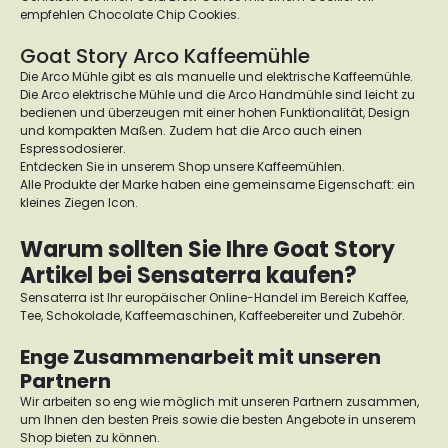
empfehlen Chocolate Chip Cookies.
Goat Story Arco Kaffeemühle
Die Arco Mühle gibt es als manuelle und elektrische Kaffeemühle.
Die Arco elektrische Mühle und die Arco Handmühle sind leicht zu
bedienen und überzeugen mit einer hohen Funktionalität, Design
und kompakten Maßen. Zudem hat die Arco auch einen
Espressodosierer.
Entdecken Sie in unserem Shop unsere
Kaffeemühlen
.
Alle Produkte der Marke haben eine gemeinsame Eigenschaft: ein
kleines Ziegen Icon.
Warum sollten Sie Ihre Goat Story
Artikel bei Sensaterra kaufen?
Sensaterra ist Ihr europäischer
Online-Handel im Bereich
Kaffee
,
Tee
,
Schokolade
,
Kaffeemaschinen
,
Kaffeebereiter
und
Zubehör
.
Enge Zusammenarbeit mit unseren
Partnern
Wir arbeiten so eng wie möglich mit unseren Partnern zusammen,
um Ihnen den besten Preis sowie die besten Angebote in unserem
Shop bieten zu können.