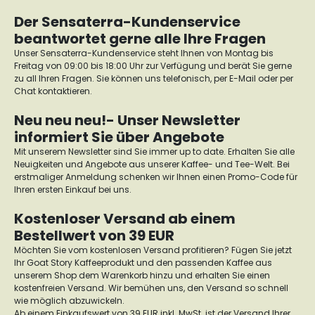
Der Sensaterra-Kundenservice
beantwortet gerne alle Ihre Fragen
Unser Sensaterra-Kundenservice steht Ihnen von Montag bis
Freitag von 09:00 bis 18:00 Uhr zur Verfügung und berät Sie gerne
zu all Ihren Fragen. Sie können uns telefonisch, per E-Mail oder per
Chat kontaktieren.
Neu neu neu!- Unser Newsletter
informiert Sie über Angebote
Mit unserem Newsletter sind Sie immer up to date. Erhalten Sie alle
Neuigkeiten und Angebote aus unserer Kaffee- und Tee-Welt. Bei
erstmaliger Anmeldung schenken wir Ihnen einen Promo-Code für
Ihren ersten Einkauf bei uns.
Kostenloser Versand ab einem
Bestellwert von 39 EUR
Möchten Sie vom kostenlosen Versand profitieren? Fügen Sie jetzt
Ihr Goat Story Kaffeeprodukt und den passenden Kaffee aus
unserem Shop dem Warenkorb hinzu und erhalten Sie einen
kostenfreien Versand. Wir bemühen uns, den Versand so schnell
wie möglich abzuwickeln.
Ab einem Einkaufswert von 39 EUR inkl. MwSt. ist der Versand Ihrer