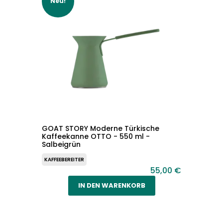
Neu!
GOAT STORY Moderne Türkische
Kaffeekanne OTTO - 550 ml -
Salbeigrün
KAFFEEBEREITER
55,00 €
IN DEN WARENKORB