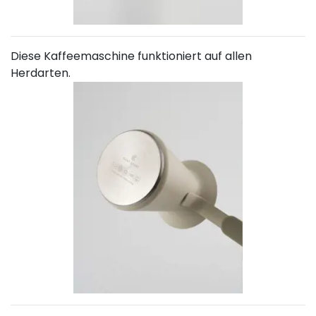
Diese Kaffeemaschine funktioniert auf allen
Herdarten.