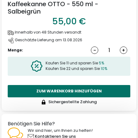
Kaffeekanne OTTO - 550 ml -
Salbeigrün
55,00 €
Innerhalb von 48 Stunden versandt
Geschätzte Lieferung am 13.08.2026
-
+
Menge:
Kaufen Sie 11 und sparen Sie
5%
Kaufen Sie 22 und sparen Sie
10%
ZUM WARENKORB HINZUFÜGEN
Sichergestellte Zahlung
Benötigen Sie Hilfe?
Wir sind hier, um Ihnen zu helfen!
Kontaktieren Sie uns