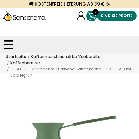
🚚 KOSTENFREIE LIEFERUNG AB 39 € ☕
0
SIND SIE PROFI?
Startseite
Kaffeemaschinen & Kaffeebereiter
Kaffeebereiter
GOAT STORY Moderne Türkische Kaffeekanne OTTO - 550 ml -
Salbeigrün