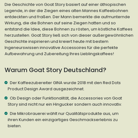
Die Geschichte von Goat Story basiert auf einer äthiopischen
Legende, in der die Ziegen eines alten Mannes Kaffeebohnen
entdeckten und fraßen. Der Mann bemerkte die aufmunternde
Wirkung, die die Bohnen auf seine Ziegen hatten und so
entstand die Idee, diese Bohnen zu rösten, um köstliche Kaffees
herzustellen. Goat Story ließ sich von dieser außergewöhnlichen
Geschichte inspirieren und kreiert heute mit bestem
Ingeneurswissen innovative Accessoires für die perfekte
Aufbewahrung und Zubereitung Ihres Lieblingskaffees!
Warum Goat Story Deutschland?
Der Kaffeezubereiter GINA wurde 2018 mit den Red Dots
Product Design Award ausgezeichnet.
Ob Design oder Funktionalität, die Accessories von Goat
Story sind nicht nur ein Hingucker sondern auch innovativ.
Die Mikrobrauerei wählt nur Qualitätsprodukte aus, um
ihren Kunden ein einzigartiges Geschmackserlebnis zu
bieten.