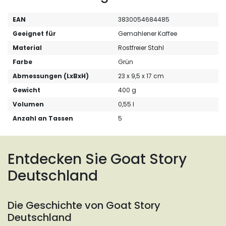
EAN
3830054684485
Geeignet für
Gemahlener Kaffee
Material
Rostfreier Stahl
Farbe
Grün
Abmessungen (LxBxH)
23 x 9,5 x 17 cm
Gewicht
400 g
Volumen
0,55 l
Anzahl an Tassen
5
Entdecken Sie Goat Story
Deutschland
Die Geschichte von Goat Story
Deutschland