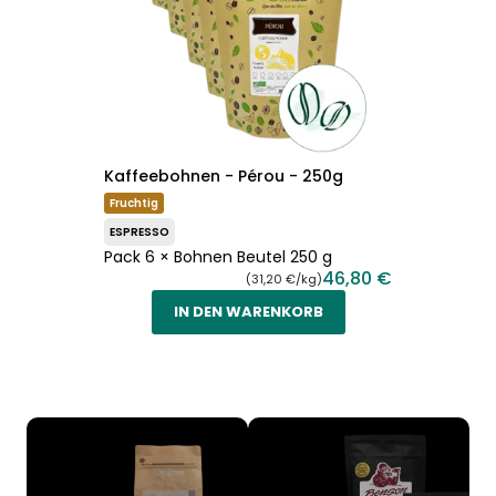
Kaffeebohnen - Pérou - 250g
Fruchtig
ESPRESSO
Pack 6 × Bohnen Beutel 250 g
46,80 €
(31,20 €/kg)
IN DEN WARENKORB