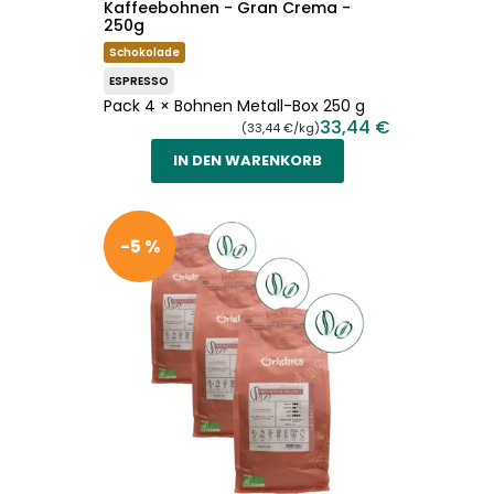
Kaffeebohnen - Gran Crema -
250g
Schokolade
ESPRESSO
Pack 4 × Bohnen Metall-Box 250 g
33,44 €
(33,44 €/kg)
IN DEN WARENKORB
-5 %