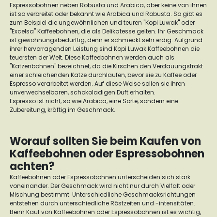
Espressobohnen neben Robusta und Arabica, aber keine von ihnen
ist so verbreitet oder bekannt wie Arabica und Robusta. So gibt es
zum Beispiel die ungewöhnlichen und teuren "Kopi Luwak" oder
"Excelsa" Kaffeebohnen, die als Delikatesse gelten. Ihr Geschmack
ist gewöhnungsbedürftig, denn er schmeckt sehr erdig. Aufgrund
ihrer hervorragenden Leistung sind Kopi Luwak Kaffeebohnen die
teuersten der Welt. Diese Kaffeebohnen werden auch als
"Katzenbohnen" bezeichnet, da die Kirschen den Verdauungstrakt
einer schleichenden Katze durchlaufen, bevor sie zu Kaffee oder
Espresso verarbeitet werden. Auf diese Weise sollen sie ihren
unverwechselbaren, schokoladigen Duft erhalten.
Espresso ist nicht, so wie Arabica, eine Sorte, sondern eine
Zubereitung, kräftig im Geschmack.
Worauf sollten Sie beim Kaufen von
Kaffeebohnen oder Espressobohnen
achten?
Kaffeebohnen oder Espressobohnen unterscheiden sich stark
voneinander. Der Geschmack wird nicht nur durch Vielfalt oder
Mischung bestimmt. Unterschiedliche Geschmacksrichtungen
entstehen durch unterschiedliche Röstzeiten und -intensitäten.
Beim Kauf von Kaffeebohnen oder Espressobohnen ist es wichtig,