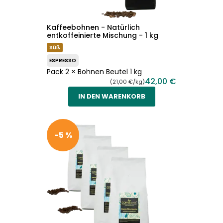
Kaffeebohnen - Natürlich
entkoffeinierte Mischung - 1 kg
Süß
ESPRESSO
Pack 2 × Bohnen Beutel 1 kg
42,00 €
(21,00 €/kg)
IN DEN WARENKORB
-5 %