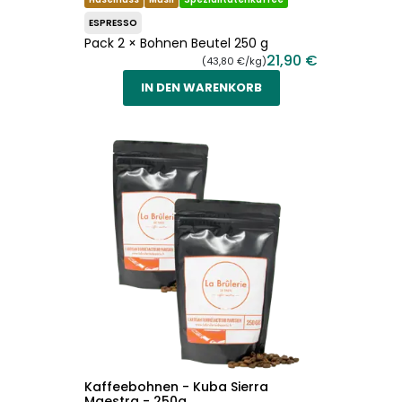
ESPRESSO
Pack 2 × Bohnen Beutel 250 g
21,90 €
(43,80 €/kg)
IN DEN WARENKORB
Kaffeebohnen - Kuba Sierra
Maestra - 250g