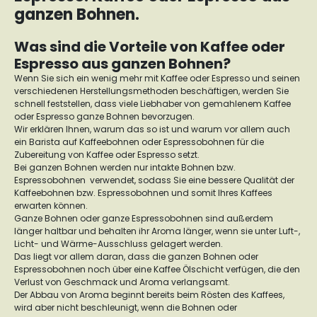
ganzen Bohnen.
Was sind die Vorteile von Kaffee oder
Espresso aus ganzen Bohnen?
Wenn Sie sich ein wenig mehr mit Kaffee oder Espresso und seinen
verschiedenen Herstellungsmethoden beschäftigen, werden Sie
schnell feststellen, dass viele Liebhaber von gemahlenem Kaffee
oder Espresso ganze Bohnen bevorzugen.
Wir erklären Ihnen, warum das so ist und warum vor allem auch
ein Barista auf Kaffeebohnen oder Espressobohnen für die
Zubereitung von Kaffee oder Espresso setzt.
Bei ganzen Bohnen werden nur intakte Bohnen bzw.
Espressobohnen verwendet, sodass Sie eine bessere Qualität der
Kaffeebohnen bzw. Espressobohnen und somit Ihres Kaffees
erwarten können.
Ganze Bohnen oder ganze Espressobohnen sind außerdem
länger haltbar und behalten ihr Aroma länger, wenn sie unter Luft-,
Licht- und Wärme-Ausschluss gelagert werden.
Das liegt vor allem daran, dass die ganzen Bohnen oder
Espressobohnen noch über eine Kaffee Ölschicht verfügen, die den
Verlust von Geschmack und Aroma verlangsamt.
Der Abbau von Aroma beginnt bereits beim Rösten des Kaffees,
wird aber nicht beschleunigt, wenn die Bohnen oder