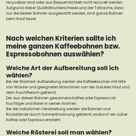
recycelbar sind oder aus Bequemlichkeit nicht recycelt werden.
Aufgrund dieser Qualitätsunterschiede und der Tatsache, dass
nur die besten Bohnen ausgewählt werden, sind ganze Bohnen
beim Kauf teurer.
Nach welchen Kriterien sollte ich
meine ganzen Kaffeebohnen bzw.
Espressobohnen auswählen?
Welche Art der Aufbereitung soll ich
wählen?
Bei der Washed-Aufbereitung werden die Kaffeekirschen mit Hilfe
von Wasser und geeigneten Maschinen von der äußeren Haut und
dem Fruchtfleisch getrennt.
Der aus diesen Bohnen gewonnene Kaffee oder Espresso ist
fruchtiger und klarer in seinen Aromen.
Bei der natürlichen Verarbeitung werden die Bohnen und
Rückstände durch Sonnentrocknung getrennt, wodurch ein süßer
Kaffee oder Espresso entsteht.
Welche Rösterei soll man wählen?