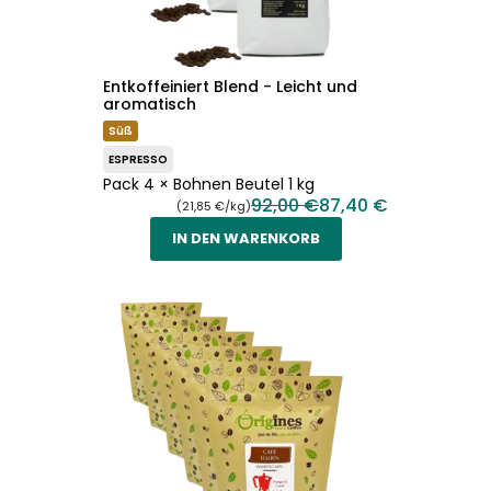
Entkoffeiniert Blend - Leicht und
aromatisch
Süß
ESPRESSO
Pack 4 × Bohnen Beutel 1 kg
92,00 €
87,40 €
(21,85 €/kg)
IN DEN WARENKORB