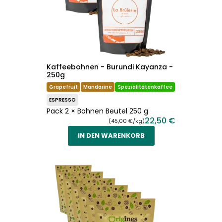
Kaffeebohnen - Burundi Kayanza -
250g
Grapefruit
Mandarine
Spezialitätenkaffee
ESPRESSO
Pack 2 × Bohnen Beutel 250 g
22,50 €
(45,00 €/kg)
IN DEN WARENKORB