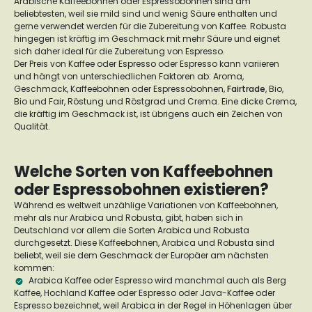
Arabische Kaffeebohnen oder Espressobohnen sind am
beliebtesten, weil sie mild sind und wenig Säure enthalten und
gerne verwendet werden für die Zubereitung von Kaffee. Robusta
hingegen ist kräftig im Geschmack mit mehr Säure und eignet
sich daher ideal für die Zubereitung von Espresso.
Der Preis von Kaffee oder Espresso oder Espresso kann variieren
und hängt von unterschiedlichen Faktoren ab: Aroma,
Geschmack, Kaffeebohnen oder Espressobohnen,
Fairtrade
, Bio,
Bio und Fair, Röstung und Röstgrad und Crema. Eine dicke Crema,
die kräftig im Geschmack ist, ist übrigens auch ein Zeichen von
Qualität.
Welche Sorten von Kaffeebohnen
oder Espressobohnen existieren?
Während es weltweit unzählige Variationen von Kaffeebohnen,
mehr als nur Arabica und Robusta, gibt, haben sich in
Deutschland vor allem die Sorten Arabica und Robusta
durchgesetzt. Diese Kaffeebohnen, Arabica und Robusta sind
beliebt, weil sie dem Geschmack der Europäer am nächsten
kommen:
Arabica Kaffee oder Espresso wird manchmal auch als Berg
Kaffee, Hochland Kaffee oder Espresso oder Java-Kaffee oder
Espresso bezeichnet, weil Arabica in der Regel in Höhenlagen über