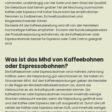
vorhanden, unabhängig von der Sorte und dem Grad der Qualität.
Die Gerbsäure darf keinen großen Teil der Mischung ausmachen.
Kaffee oder Espresso mit hoher Säure kann bei empfindlichen
Personen zu Sodbrennen, Schweißausbrüchen und
Magenbeschwerden führen.
Die beste Art der Kaffeezubereitung wird oft von den Herstellern
hochwertiger Kaffees empfohlen. So kann der Kunde beispielsweise
der Produktverpackung entnehmen, ob die Kaffeebohnen oder
Espressobohnen besser für Espresso oder Café Crema geeignet
sind.
Was ist das Mhd von Kaffeebohnen
oder Espressobohnen?
Die Kaffeebohnen oder Espressobohnen sind mehrere Jahre lang
haltbar, wenn die Verpackung gut verschlossen ist. Sie haben im
Grunde kein Mhd. Auf den Kaffeeverpackungen geben die Hersteller
in der Regel ein Mindesthaltbarkeitsdatum an, damit die
Verbraucher es als Anhaltspunkt verwenden können. Die
Kaffeebohnen oder Espressobohnen müssen innerhalb weniger
Wochen verbraucht werden, wenn die Verpackung geöffnet wird
und der Kaffee oder Espresso der Luft ausgesetzt ist. Durch die Luft
verliert der Kaffee oder Espresso seinen Duft, und innerhalb weniger