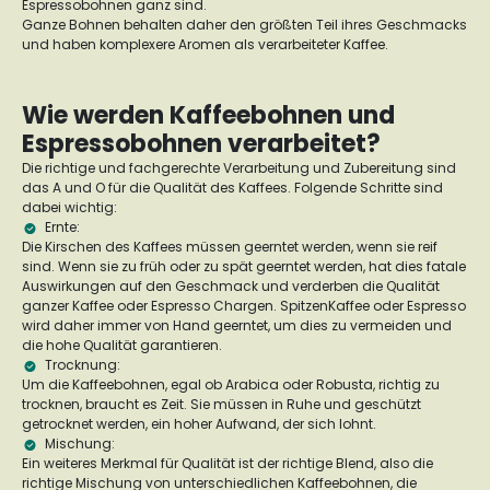
Espressobohnen ganz sind.
Ganze Bohnen behalten daher den größten Teil ihres Geschmacks
und haben komplexere Aromen als verarbeiteter Kaffee.
Wie werden Kaffeebohnen und
Espressobohnen verarbeitet?
Die richtige und fachgerechte Verarbeitung und Zubereitung sind
das A und O für die Qualität des Kaffees. Folgende Schritte sind
dabei wichtig:
Ernte:
Die Kirschen des Kaffees müssen geerntet werden, wenn sie reif
sind. Wenn sie zu früh oder zu spät geerntet werden, hat dies fatale
Auswirkungen auf den Geschmack und verderben die Qualität
ganzer Kaffee oder Espresso Chargen. SpitzenKaffee oder Espresso
wird daher immer von Hand geerntet, um dies zu
vermeiden und
die hohe Qualität garantieren.
Trocknung:
Um die Kaffeebohnen, egal ob Arabica oder Robusta, richtig zu
trocknen, braucht es Zeit. Sie müssen in Ruhe und geschützt
getrocknet werden, ein hoher Aufwand, der sich lohnt.
Mischung:
Ein weiteres Merkmal für Qualität ist der richtige Blend, also die
richtige Mischung von unterschiedlichen Kaffeebohnen, die