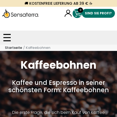
🚚 KOSTENFREIE LIEFERUNG AB 39 € ☕
0
SIND SIE PROFI?
Startseite
Kaffeebohnen
Kaffeebohnen
Kaffee und Espresso in seiner
schönsten Form: Kaffeebohnen
Die erste Frage, die sich beim Kauf von Kaffee