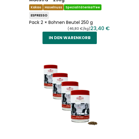
Kakao
Haselnuss
Spezialitätenkaffee
ESPRESSO
Pack 2 × Bohnen Beutel 250 g
23,40 €
(46,80 €/kg)
IN DEN WARENKORB