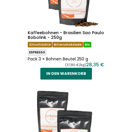
Kaffeebohnen - Brasilien Sao Paulo
Bobolink - 250g
Zitrusfrüchte
Bitterschokolade
Bio
ESPRESSO
Pack 3 × Bohnen Beutel 250 g
28,35 €
(37,80 €/kg)
IN DEN WARENKORB