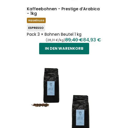
Kaffeebohnen - Prestige d’Arabica
- 1kg
Haselnuss
ESPRESSO
Pack 3 × Bohnen Beutel 1 kg
89,40 €
84,93 €
(28,31 €/kg)
IN DEN WARENKORB