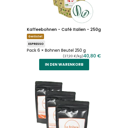
Kaffeebohnen - Café Italien - 250g
Geröstet
ESPRESSO
Pack 6 × Bohnen Beutel 250 g
40,80 €
(27,20 €/kg)
IN DEN WARENKORB