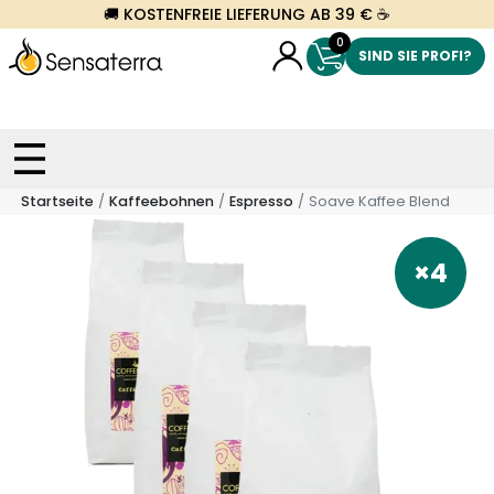
🚚 KOSTENFREIE LIEFERUNG AB 39 € ☕
0
SIND SIE PROFI?
Startseite
Kaffeebohnen
Espresso
Soave Kaffee Blend
×4