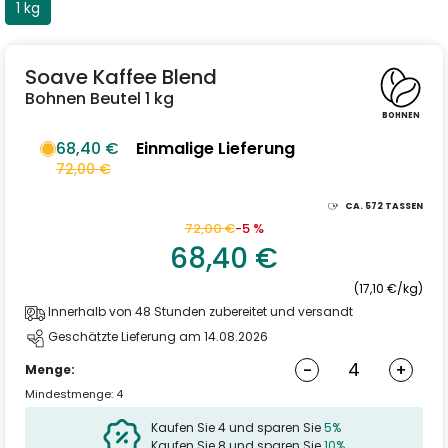
1 kg
Soave Kaffee Blend
Bohnen Beutel 1 kg
BOHNEN
68,40 €
Einmalige Lieferung
72,00 €
CA.
572
TASSEN
72,00 €
-5 %
68,40 €
(17,10 €/kg)
Innerhalb von 48 Stunden zubereitet und versandt
Geschätzte Lieferung am 14.08.2026
-
+
Menge:
Mindestmenge: 4
Kaufen Sie 4 und sparen Sie
5%
Kaufen Sie 8 und sparen Sie
10%