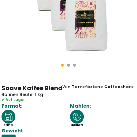
Soave Kaffee Blend
Von
Torrefazione Coffeeshare
Bohnen Beutel 1 kg
✔ Auf Lager
Format:
Mahlen:
BEUTEL
BOHNEN
Gewicht: