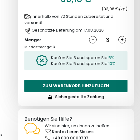
(33,06 €/kg)
Innerhalb von 72 Stunden zubereitet und
versandt
Geschätzte Lieferung am 17.08.2026
-
+
Menge:
Mindestmenge: 3
Kaufen Sie 3 und sparen Sie
5%
Kaufen Sie 5 und sparen Sie
10%
ZUM WARENKORB HINZUFÜGEN
Sichergestellte Zahlung
Benötigen Sie Hilfe?
Wir sind hier, um Ihnen zu helfen!
Kontaktieren Sie uns
ER
+49 800 0009737