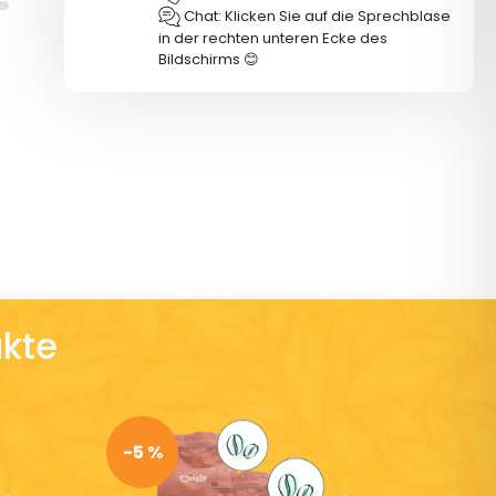
Chat: Klicken Sie auf die Sprechblase
in der rechten unteren Ecke des
Bildschirms 😊
kte
-5 %
-5 