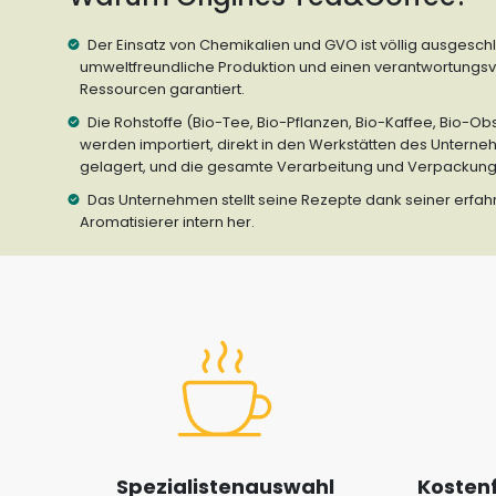
Der Einsatz von Chemikalien und GVO ist völlig ausgesch
umweltfreundliche Produktion und einen verantwortungs
Ressourcen garantiert.
Die Rohstoffe (Bio-Tee, Bio-Pflanzen, Bio-Kaffee, Bio-Ob
werden importiert, direkt in den Werkstätten des Unte
gelagert, und die gesamte Verarbeitung und Verpackung e
Das Unternehmen stellt seine Rezepte dank seiner erf
Aromatisierer intern her.
Spezialistenauswahl
Kostenf