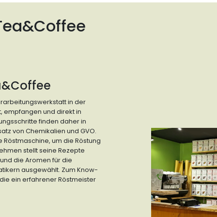
 Tea&Coffee
ea&Coffee
erarbeitungswerkstatt in der
t, empfangen und direkt in
ngsschritte finden daher in
insatz von Chemikalien und GVO.
ne Röstmaschine, um die Röstung
ehmen stellt seine Rezepte
und die Aromen für die
matikern ausgewählt. Zum Know-
die ein erfahrener Röstmeister