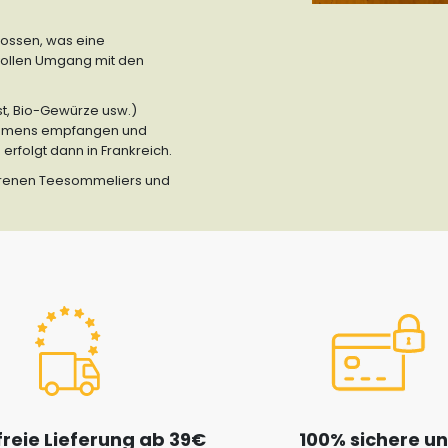
lossen, was eine
vollen Umgang mit den
st, Bio-Gewürze usw.)
rnehmens empfangen und
rfolgt dann in Frankreich.
ahrenen Teesommeliers und
reie Lieferung ab 39€
100% sichere u