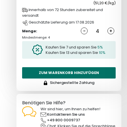
(51,20 €/kg)
Innerhalb von 72 Stunden zubereitet und
versandt
Geschätzte Lieferung am 17.08.2026
-
+
Menge:
Mindestmenge: 4
Kaufen Sie 7 und sparen Sie
5%
Kaufen Sie 13 und sparen Sie
10%
ZUM WARENKORB HINZUFÜGEN
Sichergestellte Zahlung
Benötigen Sie Hilfe?
Wir sind hier, um Ihnen zu helfen!
Kontaktieren Sie uns
+49 800 0009737
Chat: Klicken Sie auf die Sprechblase