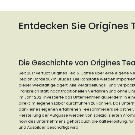
Entdecken Sie Origines
Die Geschichte von Origines T
Seit 2017 verfügt Origines Tea & Coffee über eine eigene V
Region Bordeaux in Bruges. Die Rohstoffe werden importier
dieser Wekstatt gelagert. Alle Verarbeitungs- und Verpacku
Frankreich statt, nach traditionellen Verfahren und ohne E
Im Jahr 2021 investierte das Unternehmen außerdem in ei
direkt im eigenen Labor durchführen zu können. Das Untern
dank eines eigenen erfahrenen Teesommeliers selbst her, 
Herstellung der Aufgüsse werden von spezialisierten Aro
how des Unternehmens gehört auch die Kaffeeröstung, für 
und Ausbilder beschäftigt wird.