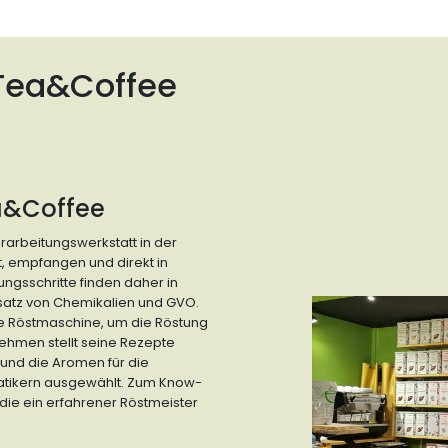
 Tea&Coffee
ea&Coffee
erarbeitungswerkstatt in der
t, empfangen und direkt in
ngsschritte finden daher in
insatz von Chemikalien und GVO.
ne Röstmaschine, um die Röstung
ehmen stellt seine Rezepte
und die Aromen für die
matikern ausgewählt. Zum Know-
die ein erfahrener Röstmeister