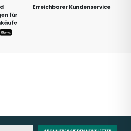
nd
Erreichbarer Kundenservice
en für
inkäufe
ABONNIEREN SIE DEN NEWSLETTER