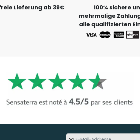
reie Lieferung ab 39€
100% sichere u
mehrmalige Zahlung
alle qualifizierten E
E-Mail-