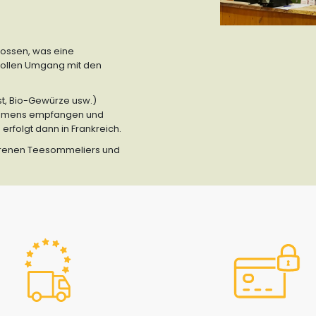
lossen, was eine
vollen Umgang mit den
st, Bio-Gewürze usw.)
rnehmens empfangen und
rfolgt dann in Frankreich.
ahrenen Teesommeliers und