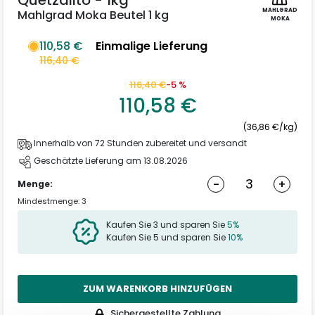
Quetzalito - 1kg
MAHLGRAD
Mahlgrad Moka Beutel 1 kg
MOKA
110,58 €
Einmalige Lieferung
116,40 €
116,40 €
-5 %
110,58 €
(36,86 €/kg)
Innerhalb von 72 Stunden zubereitet und versandt
Geschätzte Lieferung am 13.08.2026
-
+
Menge:
Mindestmenge: 3
Kaufen Sie 3 und sparen Sie
5%
Kaufen Sie 5 und sparen Sie
10%
ZUM WARENKORB HINZUFÜGEN
Sichergestellte Zahlung