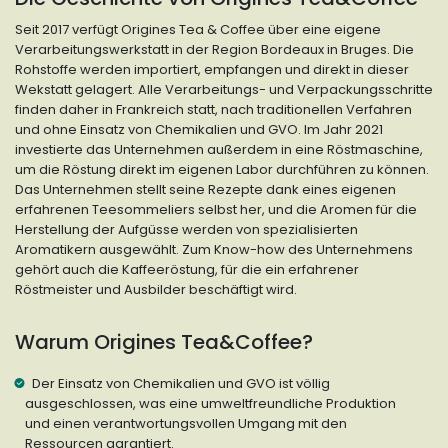
Seit 2017 verfügt Origines Tea & Coffee über eine eigene
Verarbeitungswerkstatt in der Region Bordeaux in Bruges. Die
Rohstoffe werden importiert, empfangen und direkt in dieser
Wekstatt gelagert. Alle Verarbeitungs- und Verpackungsschritte
finden daher in Frankreich statt, nach traditionellen Verfahren
und ohne Einsatz von Chemikalien und GVO. Im Jahr 2021
investierte das Unternehmen außerdem in eine Röstmaschine,
um die Röstung direkt im eigenen Labor durchführen zu können.
Das Unternehmen stellt seine Rezepte dank eines eigenen
erfahrenen Teesommeliers selbst her, und die Aromen für die
Herstellung der Aufgüsse werden von spezialisierten
Aromatikern ausgewählt. Zum Know-how des Unternehmens
gehört auch die Kaffeeröstung, für die ein erfahrener
Röstmeister und Ausbilder beschäftigt wird.
Warum Origines Tea&Coffee?
Der Einsatz von Chemikalien und GVO ist völlig
ausgeschlossen, was eine umweltfreundliche Produktion
und einen verantwortungsvollen Umgang mit den
Ressourcen garantiert.