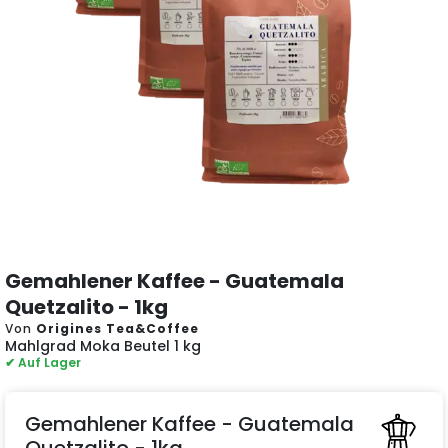
Gemahlener Kaffee - Guatemala
Quetzalito - 1kg
Von
Origines Tea&Coffee
Mahlgrad Moka Beutel 1 kg
✔ Auf Lager
Gemahlener Kaffee - Guatemala