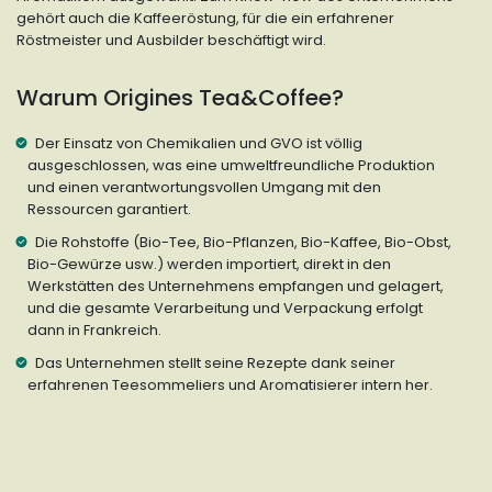
gehört auch die Kaffeeröstung, für die ein erfahrener
Röstmeister und Ausbilder beschäftigt wird.
Warum Origines Tea&Coffee?
Der Einsatz von Chemikalien und GVO ist völlig
ausgeschlossen, was eine umweltfreundliche Produktion
und einen verantwortungsvollen Umgang mit den
Ressourcen garantiert.
Die Rohstoffe (Bio-Tee, Bio-Pflanzen, Bio-Kaffee, Bio-Obst,
Bio-Gewürze usw.) werden importiert, direkt in den
Werkstätten des Unternehmens empfangen und gelagert,
und die gesamte Verarbeitung und Verpackung erfolgt
dann in Frankreich.
Das Unternehmen stellt seine Rezepte dank seiner
erfahrenen Teesommeliers und Aromatisierer intern her.