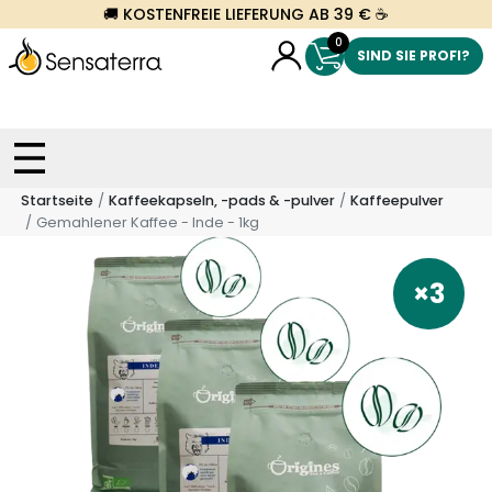
🚚 KOSTENFREIE LIEFERUNG AB 39 € ☕
0
SIND SIE PROFI?
Startseite
Kaffeekapseln, -pads & -pulver
Kaffeepulver
Gemahlener Kaffee - Inde - 1kg
×3