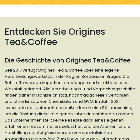
Entdecken Sie Origines
Tea&Coffee
Die Geschichte von Origines Tea&Coffee
Seit 2017 verfügt Origines Tea & Coffee über eine eigene
Verarbeitungswerkstatt in der Region Bordeaux in Bruges. Die
Rohstoffe werden importiert, empfangen und direkt in dieser
Wekstatt gelagert. Alle Verarbeitungs- und Verpackungsschritte
finden daher in Frankreich statt, nach traditionellen Verfahren
und ohne Einsatz von Chemikalien und GVO. Im Jahr 2021
investierte das Unternehmen außerdem in eine Röstmaschine,
um die Röstung direkt im eigenen Labor durchführen zu können.
Das Unternehmen stellt seine Rezepte dank eines eigenen
erfahrenen Teesommeliers selbst her, und die Aromen für die
Herstellung der Aufgüsse werden von spezialisierten
Aromatikern ausgewählt. Zum Know-how des Unternehmens