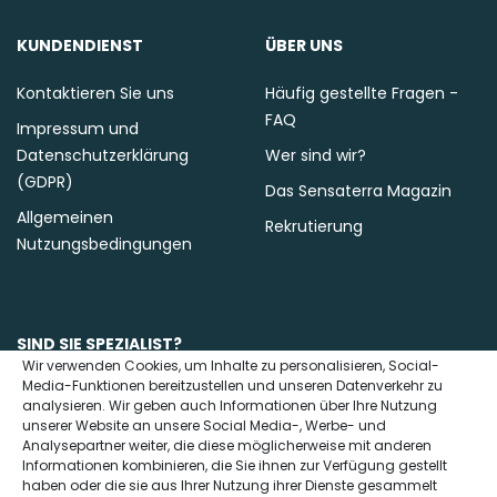
KUNDENDIENST
ÜBER UNS
Kontaktieren Sie uns
Häufig gestellte Fragen -
FAQ
Impressum und
Datenschutzerklärung
Wer sind wir?
(GDPR)
Das Sensaterra Magazin
Allgemeinen
Rekrutierung
Nutzungsbedingungen
SIND SIE SPEZIALIST?
Wir verwenden Cookies, um Inhalte zu personalisieren, Social-
Media-Funktionen bereitzustellen und unseren Datenverkehr zu
Kontaktieren Sie uns
analysieren. Wir geben auch Informationen über Ihre Nutzung
unserer Website an unsere Social Media-, Werbe- und
Analysepartner weiter, die diese möglicherweise mit anderen
Informationen kombinieren, die Sie ihnen zur Verfügung gestellt
haben oder die sie aus Ihrer Nutzung ihrer Dienste gesammelt