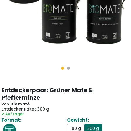
Entdeckerpaar: Grüner Mate &
Pfefferminze
Von
Biomaté
Entdecker Paket 300 g
✔ Auf Lager
Format:
Gewicht:
100 g
300 g