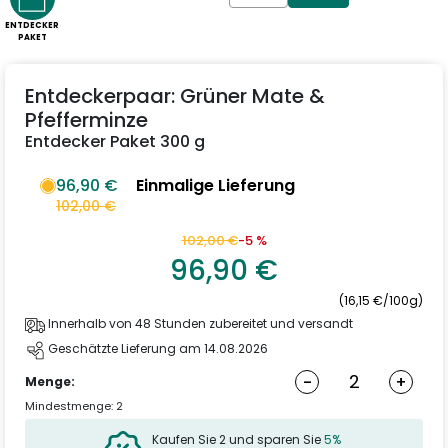
ENTDECKER
PAKET
Entdeckerpaar: Grüner Mate &
Pfefferminze
Entdecker Paket 300 g
96,90 €
Einmalige Lieferung
102,00 €
102,00 €
-5 %
96,90 €
(16,15 €/100g)
Innerhalb von 48 Stunden zubereitet und versandt
Geschätzte Lieferung am 14.08.2026
-
+
Menge:
Mindestmenge: 2
Kaufen Sie 2 und sparen Sie
5%