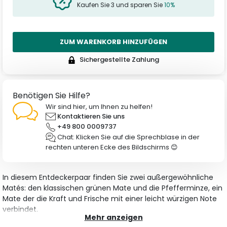
Kaufen Sie 3 und sparen Sie
10%
ZUM WARENKORB HINZUFÜGEN
Sichergestellte Zahlung
Benötigen Sie Hilfe?
Wir sind hier, um Ihnen zu helfen!
Kontaktieren Sie uns
+49 800 0009737
Chat: Klicken Sie auf die Sprechblase in der
rechten unteren Ecke des Bildschirms 😊
In diesem Entdeckerpaar finden Sie zwei außergewöhnliche
Matés: den klassischen grünen Mate und die Pfefferminze, ein
Mate der die Kraft und Frische mit einer leicht würzigen Note
verbindet.
Mehr anzeigen