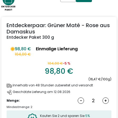
ENTDECKER
PAKET
Entdeckerpaar: Grüner Maté - Rose aus
Damaskus
Entdecker Paket 300 g
98,80 €
Einmalige Lieferung
104,00 €
104,00 €
-5 %
98,80 €
(16,47 €/100g)
Innerhalb von 48 Stunden zubereitet und versandt
Geschätzte Lieferung am 12.08.2026
-
+
Menge:
Mindestmenge: 2
Kaufen Sie 2 und sparen Sie
5%