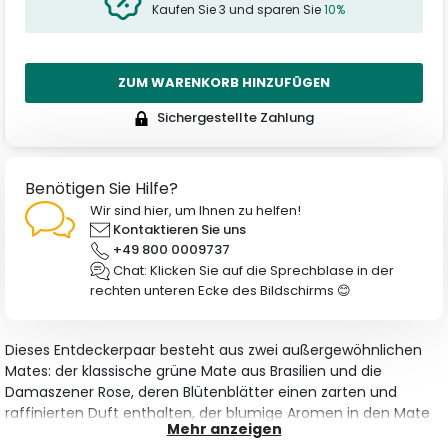
Kaufen Sie 3 und sparen Sie
10%
ZUM WARENKORB HINZUFÜGEN
Sichergestellte Zahlung
Benötigen Sie Hilfe?
Wir sind hier, um Ihnen zu helfen!
Kontaktieren Sie uns
+49 800 0009737
Chat: Klicken Sie auf die Sprechblase in der
rechten unteren Ecke des Bildschirms 😊
Dieses Entdeckerpaar besteht aus zwei außergewöhnlichen
Mates: der klassische grüne Mate aus Brasilien und die
Damaszener Rose, deren Blütenblätter einen zarten und
raffinierten Duft enthalten, der blumige Aromen in den Mate
Mehr anzeigen
bringt.