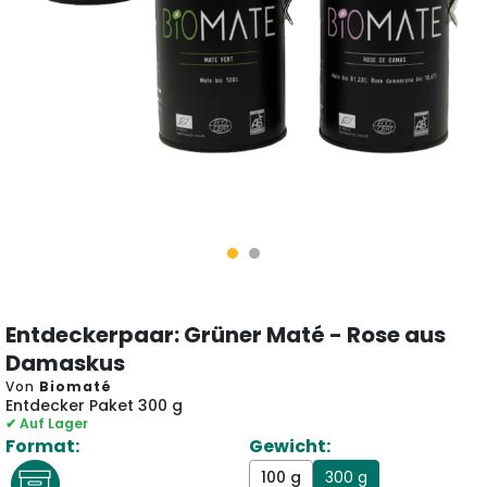
Entdeckerpaar: Grüner Maté - Rose aus
Damaskus
Von
Biomaté
Entdecker Paket 300 g
✔ Auf Lager
Format:
Gewicht:
100 g
300 g