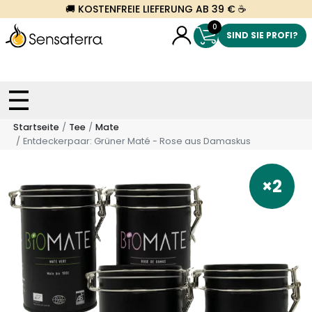
🚚 KOSTENFREIE LIEFERUNG AB 39 € ☕
0
SIND SIE PROFI?
Startseite
Tee
Mate
Entdeckerpaar: Grüner Maté - Rose aus Damaskus
×2