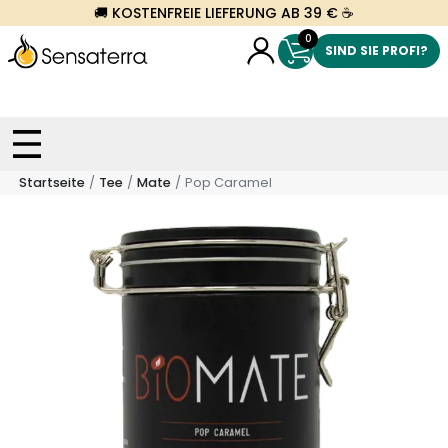
🚚 KOSTENFREIE LIEFERUNG AB 39 € ☕
0
SIND SIE PROFI?
Startseite
Tee
Mate
Pop Caramel