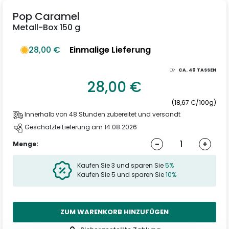
Pop Caramel
Metall-Box 150 g
28,00 €
Einmalige Lieferung
CA.
40
TASSEN
28,00 €
(18,67 €/100g)
Innerhalb von 48 Stunden zubereitet und versandt
Geschätzte Lieferung am 14.08.2026
-
+
Menge:
Kaufen Sie 3 und sparen Sie
5%
Kaufen Sie 5 und sparen Sie
10%
ZUM WARENKORB HINZUFÜGEN