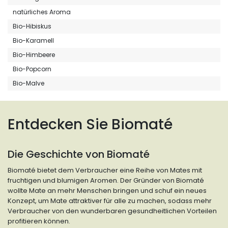
natürliches Aroma
Bio-Hibiskus
Bio-Karamell
Bio-Himbeere
Bio-Popcorn
Bio-Malve
Entdecken Sie Biomaté
Die Geschichte von Biomaté
Biomaté bietet dem Verbraucher eine Reihe von Mates mit
fruchtigen und blumigen Aromen. Der Gründer von Biomaté
wollte Mate an mehr Menschen bringen und schuf ein neues
Konzept, um Mate attraktiver für alle zu machen, sodass mehr
Verbraucher von den wunderbaren gesundheitlichen Vorteilen
profitieren können.