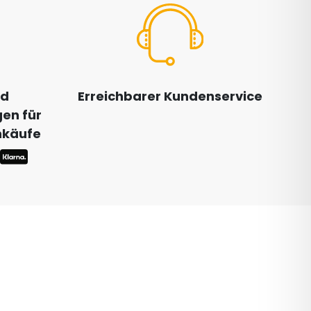
nd
Erreichbarer Kundenservice
en für
inkäufe