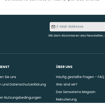
E-Mail-
Addresse
Mit dem Abonnieren des Newsletter, 
IENST
ÜBER UNS
en Sie uns
Häufig gestellte Fragen - FAQ
 und Datenschutzerklärung
Wer sind wir?
Das Sensaterra Magazin
en Nutzungsbedingungen
Rekrutierung