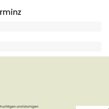
erminz
fruchtigen und blumigen