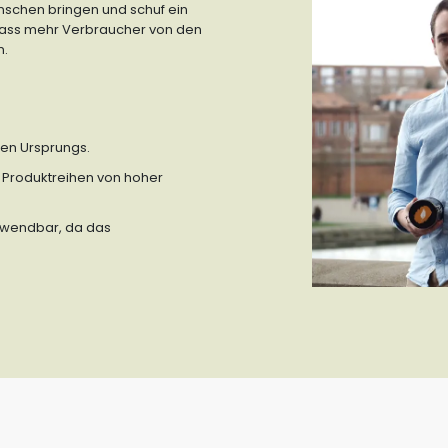
schen bringen und schuf ein
odass mehr Verbraucher von den
n.
hen Ursprungs.
 Produktreihen von hoher
rwendbar, da das