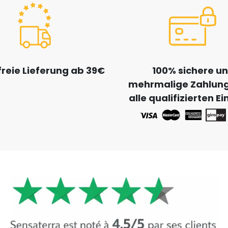
reie Lieferung ab 39€
100% sichere u
mehrmalige Zahlung
alle qualifizierten E