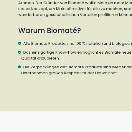
Aromen. Der Gründer von Biomaté wollte Mate an mehr Men
neues Konzept, um Mate attraktiver für alle zu machen, s
wunderbaren gesundheitlichen Vorteilen profitieren könne
Warum Biomaté?
Alle Biomaté Produkte sind 100 % natürlich und biologisc
Das einzigartige Know-how ermöglicht es Biomaté neue
Qualität anzubieten.
Die Verpackungen der Biomaté Produkte sind wiederve
Unternehmen großen Respekt vor der Umwelt hat.