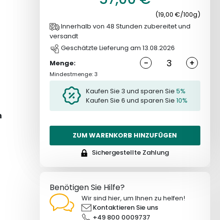
(19,00 €/100g)
Innerhalb von 48 Stunden zubereitet und
versandt
Geschätzte Lieferung am 13.08.2026
-
+
Menge:
Mindestmenge: 3
Kaufen Sie 3 und sparen Sie
5%
Kaufen Sie 6 und sparen Sie
10%
n
ZUM WARENKORB HINZUFÜGEN
Sichergestellte Zahlung
Benötigen Sie Hilfe?
Wir sind hier, um Ihnen zu helfen!
Kontaktieren Sie uns
+49 800 0009737