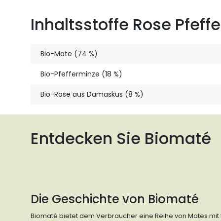
Inhaltsstoffe Rose Pfeff
Bio-Mate (74 %)
Bio-Pfefferminze (18 %)
Bio-Rose aus Damaskus (8 %)
Entdecken Sie Biomaté
Die Geschichte von Biomaté
Biomaté bietet dem Verbraucher eine Reihe von Mates mit 