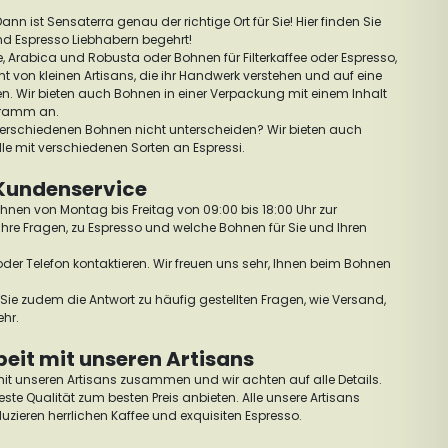
ann ist Sensaterra genau der richtige Ort für Sie! Hier finden Sie
nd Espresso Liebhabern begehrt!
e, Arabica und Robusta oder Bohnen für Filterkaffee oder Espresso,
t von kleinen Artisans, die ihr Handwerk verstehen und auf eine
en. Wir bieten auch Bohnen in einer Verpackung mit einem Inhalt
gramm an.
 verschiedenen Bohnen nicht unterscheiden? Wir bieten auch
dle mit verschiedenen Sorten an Espressi.
Kundenservice
hnen von Montag bis Freitag von 09:00 bis 18:00 Uhr zur
Ihre Fragen, zu Espresso und welche Bohnen für Sie und Ihren
oder Telefon kontaktieren. Wir freuen uns sehr, Ihnen beim Bohnen
Sie zudem die Antwort zu häufig gestellten Fragen, wie Versand,
ehr.
it mit unseren Artisans
mit unseren Artisans zusammen und wir achten auf alle Details.
ste Qualität zum besten Preis anbieten. Alle unsere Artisans
uzieren herrlichen Kaffee und exquisiten Espresso.