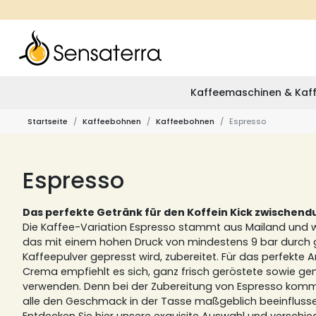
Kaffeemaschinen & Kaff
Startseite
Kaffeebohnen
Kaffeebohnen
Espresso
Espresso
Das perfekte Getränk für den Koffein Kick zwischend
Die Kaffee-Variation Espresso stammt aus Mailand und 
das mit einem hohen Druck von mindestens 9 bar durch
Kaffeepulver gepresst wird, zubereitet. Für das perfekte
Crema empfiehlt es sich, ganz frisch geröstete sowie g
verwenden. Denn bei der Zubereitung von Espresso kommt 
alle den Geschmack in der Tasse maßgeblich beeinfluss