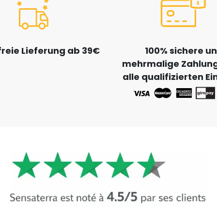
reie Lieferung ab 39€
100% sichere u
mehrmalige Zahlung
alle qualifizierten E