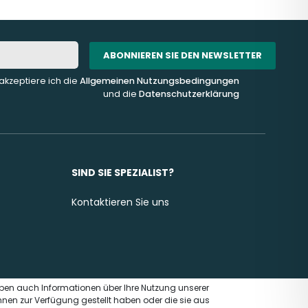
ABONNIEREN SIE DEN NEWSLETTER
akzeptiere ich die
Allgemeinen Nutzungsbedingungen
und die
Datenschutzerklärung
SIND SIE SPEZIALIST?
Kontaktieren Sie uns
eben auch Informationen über Ihre Nutzung unserer
hnen zur Verfügung gestellt haben oder die sie aus