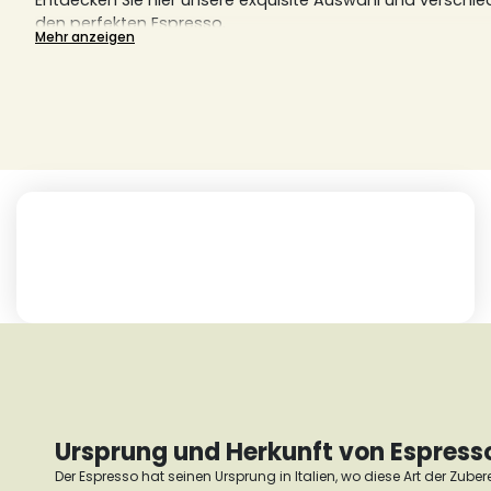
Entdecken Sie hier unsere exquisite Auswahl und verschi
den perfekten Espresso.
Mehr anzeigen
Ursprung und Herkunft von Espress
Der Espresso hat seinen Ursprung in Italien, wo diese Art der Zube