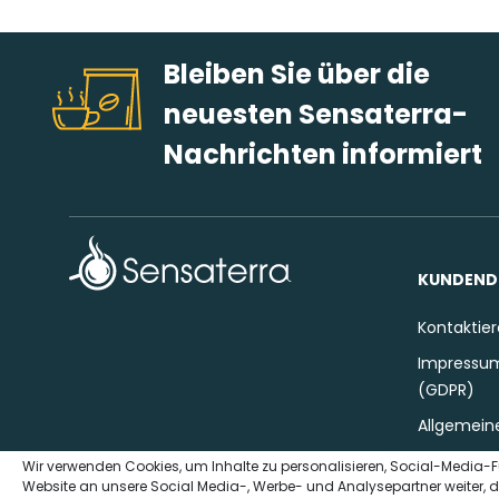
Bleiben Sie über die
neuesten Sensaterra-
Nachrichten informiert
KUNDEND
Kontaktier
Impressum
(GDPR)
Allgemein
Wir verwenden Cookies, um Inhalte zu personalisieren, Social-Media-F
Website an unsere Social Media-, Werbe- und Analysepartner weiter, d