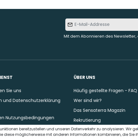
E-Mail-
Addresse
Mit dem Abonnieren des Newsletter, 
IENST
ÜBER UNS
en Sie uns
Häufig gestellte Fragen - FAQ
 und Datenschutzerklärung
Wer sind wir?
Das Sensaterra Magazin
en Nutzungsbedingungen
Rekrutierung
unktionen bereitzustellen und unseren Datenverkehr zu analysieren. Wir g
ie diese möglicherweise mit anderen Informationen kombinieren, die Sie i