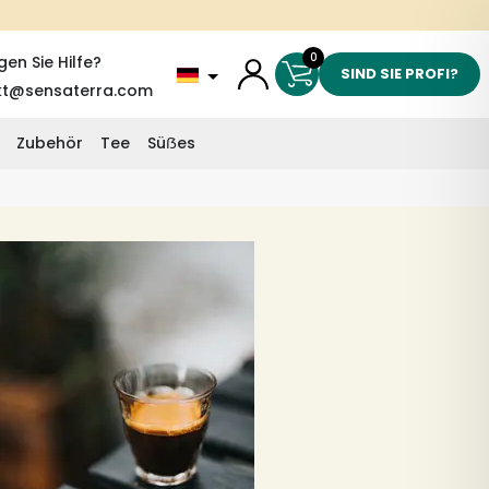
0
gen Sie Hilfe?
SIND SIE PROFI?
kt@sensaterra.com
Zubehör
Tee
Süẞes