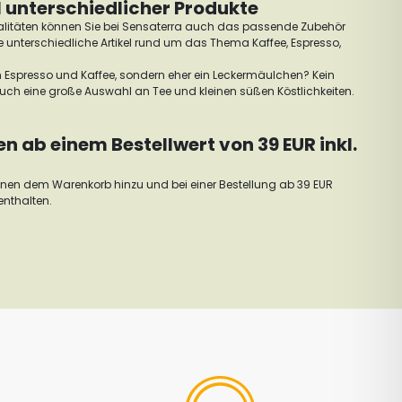
 unterschiedlicher Produkte
litäten können Sie bei Sensaterra auch das passende Zubehör
unterschiedliche Artikel rund um das Thema Kaffee, Espresso,
n Espresso und Kaffee, sondern eher ein Leckermäulchen? Kein
auch eine große Auswahl an Tee und kleinen süßen Köstlichkeiten.
 ab einem Bestellwert von 39 EUR inkl.
ohnen dem Warenkorb hinzu und bei einer Bestellung ab 39 EUR
enthalten.