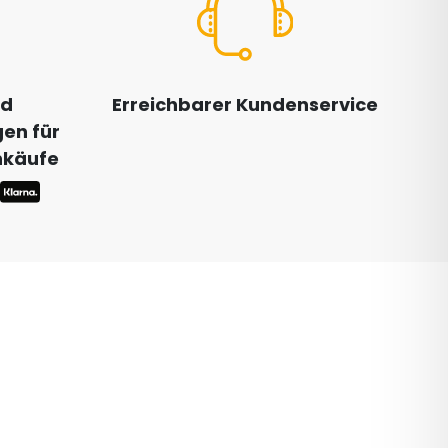
nd
Erreichbarer Kundenservice
en für
inkäufe