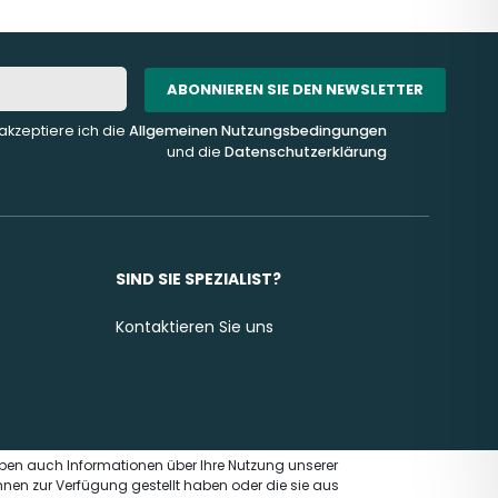
ABONNIEREN SIE DEN NEWSLETTER
akzeptiere ich die
Allgemeinen Nutzungsbedingungen
und die
Datenschutzerklärung
SIND SIE SPEZIALIST?
Kontaktieren Sie uns
eben auch Informationen über Ihre Nutzung unserer
hnen zur Verfügung gestellt haben oder die sie aus