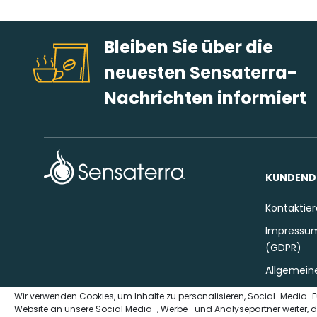
Bleiben Sie über die
neuesten Sensaterra-
Nachrichten informiert
KUNDEND
Kontaktier
Impressum
(GDPR)
Allgemein
Wir verwenden Cookies, um Inhalte zu personalisieren, Social-Media-F
Website an unsere Social Media-, Werbe- und Analysepartner weiter, d