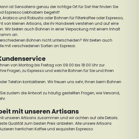
ann ist Sensaterra genau der richtige Ort für Sie! Hier finden Sie
nd Espresso Liebhabern begehrt!
e, Arabica und Robusta oder Bohnen für Filterkaffee oder Espresso,
t von kleinen Artisans, die ihr Handwerk verstehen und auf eine
en. Wir bieten auch Bohnen in einer Verpackung mit einem Inhalt
gramm an.
 verschiedenen Bohnen nicht unterscheiden? Wir bieten auch
dle mit verschiedenen Sorten an Espressi.
Kundenservice
hnen von Montag bis Freitag von 09:00 bis 18:00 Uhr zur
Ihre Fragen, zu Espresso und welche Bohnen für Sie und Ihren
oder Telefon kontaktieren. Wir freuen uns sehr, Ihnen beim Bohnen
Sie zudem die Antwort zu häufig gestellten Fragen, wie Versand,
ehr.
it mit unseren Artisans
mit unseren Artisans zusammen und wir achten auf alle Details.
ste Qualität zum besten Preis anbieten. Alle unsere Artisans
uzieren herrlichen Kaffee und exquisiten Espresso.