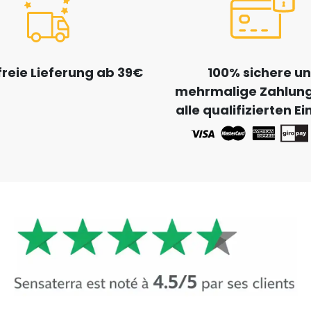
reie Lieferung ab 39€
100% sichere u
mehrmalige Zahlung
alle qualifizierten E