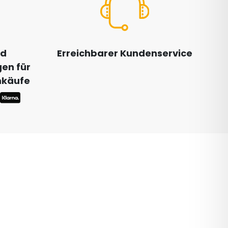
nd
Erreichbarer Kundenservice
en für
inkäufe