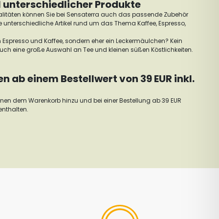
 unterschiedlicher Produkte
litäten können Sie bei Sensaterra auch das passende Zubehör
unterschiedliche Artikel rund um das Thema Kaffee, Espresso,
n Espresso und Kaffee, sondern eher ein Leckermäulchen? Kein
auch eine große Auswahl an Tee und kleinen süßen Köstlichkeiten.
 ab einem Bestellwert von 39 EUR inkl.
ohnen dem Warenkorb hinzu und bei einer Bestellung ab 39 EUR
enthalten.