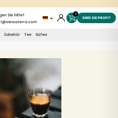
0
gen Sie Hilfe?
SIND SIE PROFI?
kt@sensaterra.com
Zubehör
Tee
Süẞes