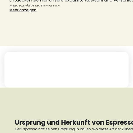
Entdecken Sie hier unsere exquisite Auswahl und verschi
den perfekten Espresso.
Mehr anzeigen
Ursprung und Herkunft von Espress
Der Espresso hat seinen Ursprung in Italien, wo diese Art der Zube