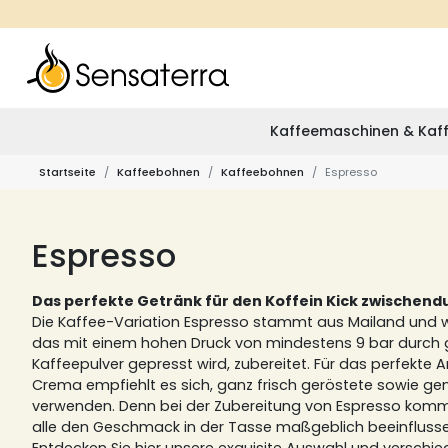
Kaffeemaschinen & Kaff
Startseite
Kaffeebohnen
Kaffeebohnen
Espresso
Espresso
Das perfekte Getränk für den Koffein Kick zwischend
Die Kaffee-Variation Espresso stammt aus Mailand und 
das mit einem hohen Druck von mindestens 9 bar durch
Kaffeepulver gepresst wird, zubereitet. Für das perfekte
Crema empfiehlt es sich, ganz frisch geröstete sowie g
verwenden. Denn bei der Zubereitung von Espresso kommt 
alle den Geschmack in der Tasse maßgeblich beeinfluss