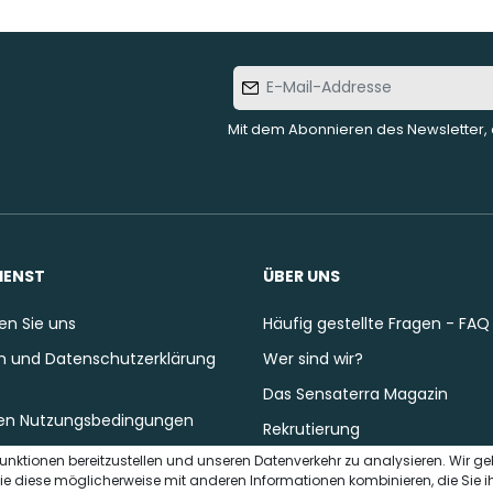
E-Mail-
Addresse
Mit dem Abonnieren des Newsletter, 
IENST
ÜBER UNS
en Sie uns
Häufig gestellte Fragen - FAQ
 und Datenschutzerklärung
Wer sind wir?
Das Sensaterra Magazin
en Nutzungsbedingungen
Rekrutierung
unktionen bereitzustellen und unseren Datenverkehr zu analysieren. Wir g
ie diese möglicherweise mit anderen Informationen kombinieren, die Sie i