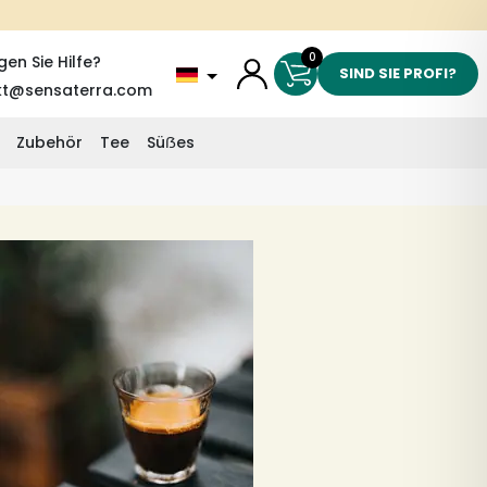
0
gen Sie Hilfe?
SIND SIE PROFI?
kt@sensaterra.com
Zubehör
Tee
Süẞes