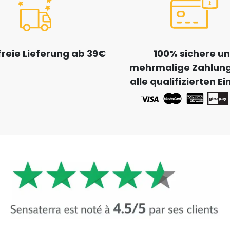
reie Lieferung ab 39€
100% sichere u
mehrmalige Zahlung
alle qualifizierten E