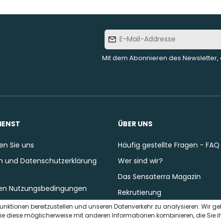
E-Mail-
Addresse
Mit dem Abonnieren des Newsletter, 
IENST
ÜBER UNS
en Sie uns
Häufig gestellte Fragen - FAQ
 und Datenschutzerklärung
Wer sind wir?
Das Sensaterra Magazin
en Nutzungsbedingungen
Rekrutierung
unktionen bereitzustellen und unseren Datenverkehr zu analysieren. Wir g
ie diese möglicherweise mit anderen Informationen kombinieren, die Sie i