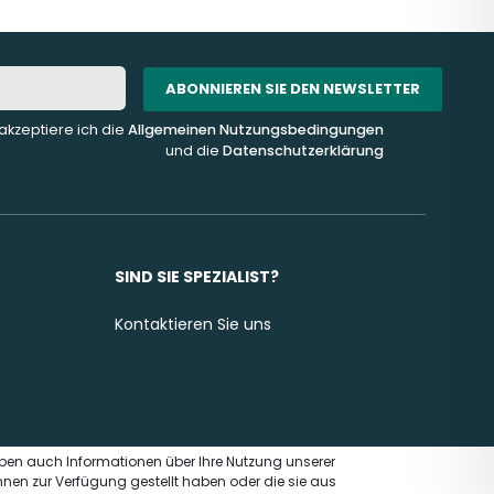
ABONNIEREN SIE DEN NEWSLETTER
akzeptiere ich die
Allgemeinen Nutzungsbedingungen
und die
Datenschutzerklärung
SIND SIE SPEZIALIST?
Kontaktieren Sie uns
eben auch Informationen über Ihre Nutzung unserer
hnen zur Verfügung gestellt haben oder die sie aus