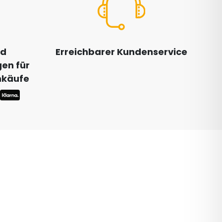
nd
Erreichbarer Kundenservice
en für
inkäufe