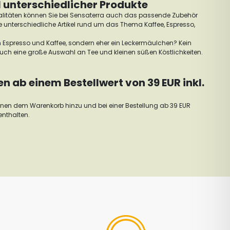
 unterschiedlicher Produkte
litäten können Sie bei Sensaterra auch das passende Zubehör
unterschiedliche Artikel rund um das Thema Kaffee, Espresso,
n Espresso und Kaffee, sondern eher ein Leckermäulchen? Kein
auch eine große Auswahl an Tee und kleinen süßen Köstlichkeiten.
 ab einem Bestellwert von 39 EUR inkl.
ohnen dem Warenkorb hinzu und bei einer Bestellung ab 39 EUR
enthalten.