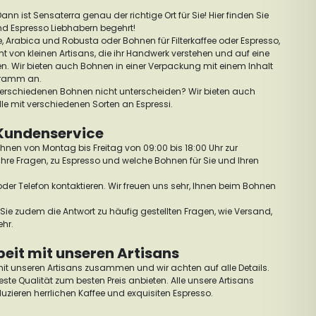
ann ist Sensaterra genau der richtige Ort für Sie! Hier finden Sie
nd Espresso Liebhabern begehrt!
e, Arabica und Robusta oder Bohnen für Filterkaffee oder Espresso,
t von kleinen Artisans, die ihr Handwerk verstehen und auf eine
en. Wir bieten auch Bohnen in einer Verpackung mit einem Inhalt
gramm an.
 verschiedenen Bohnen nicht unterscheiden? Wir bieten auch
dle mit verschiedenen Sorten an Espressi.
Kundenservice
hnen von Montag bis Freitag von 09:00 bis 18:00 Uhr zur
Ihre Fragen, zu Espresso und welche Bohnen für Sie und Ihren
oder Telefon kontaktieren. Wir freuen uns sehr, Ihnen beim Bohnen
Sie zudem die Antwort zu häufig gestellten Fragen, wie Versand,
ehr.
it mit unseren Artisans
mit unseren Artisans zusammen und wir achten auf alle Details.
ste Qualität zum besten Preis anbieten. Alle unsere Artisans
uzieren herrlichen Kaffee und exquisiten Espresso.