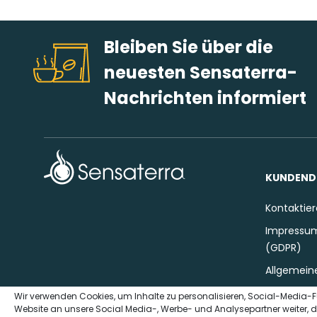
Bleiben Sie über die
neuesten Sensaterra-
Nachrichten informiert
KUNDEND
Kontaktier
Impressum
(GDPR)
Allgemein
Wir verwenden Cookies, um Inhalte zu personalisieren, Social-Media-F
Website an unsere Social Media-, Werbe- und Analysepartner weiter, d