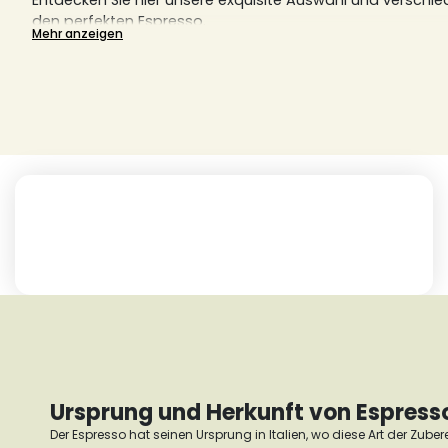
Entdecken Sie hier unsere exquisite Auswahl und verschi
den perfekten Espresso.
Mehr anzeigen
Ursprung und Herkunft von Espress
Der Espresso hat seinen Ursprung in Italien, wo diese Art der Zube