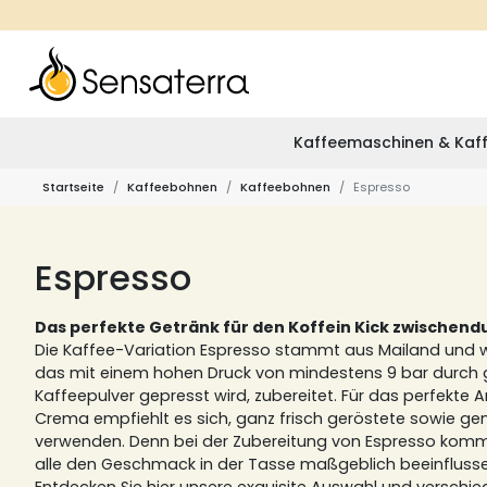
Kaffeemaschinen & Kaff
Startseite
Kaffeebohnen
Kaffeebohnen
Espresso
Espresso
Das perfekte Getränk für den Koffein Kick zwischend
Die Kaffee-Variation Espresso stammt aus Mailand und 
das mit einem hohen Druck von mindestens 9 bar durch
Kaffeepulver gepresst wird, zubereitet. Für das perfekte
Crema empfiehlt es sich, ganz frisch geröstete sowie g
verwenden. Denn bei der Zubereitung von Espresso kommt 
alle den Geschmack in der Tasse maßgeblich beeinfluss