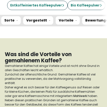
Entkoffeiniertes Kaffeepulver
Bio Kaffeepulver
Sorte
Vorgestellt
Vorteile
Bewertung
Was sind die Vorteile von
gemahlenem Kaffee?
Gemahlener Kaffee hat einige Vorteile und ist nicht ohne Grund in
allen Geschäften leicht erhältlich.
Zunächst der offensichtliche Grund: Gemahlener Kaffee ist viel
praktischer zu verwenden, da der Mahlvorgang vollständig
entfällt.
Daher eignet es sich besser für den Kaffeegenuss auf Reisen oder
für kleine Küchen, die keinen Platz für zusätzliche Kaffeemühlen
oder gar eine Kaffeemaschine mit integriertem
Mahlwerk
haben.
Neben diesen praktischen Gründen ist gemahlener Kaffee auch
besser für den Geldbeutel, da diese Form des Kaffees tendenziell