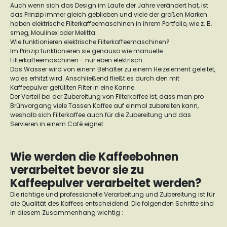
Auch wenn sich das Design im Laufe der Jahre verändert hat, ist
das Prinzip immer gleich geblieben und viele der großen Marken
haben elektrische Filterkaffeemaschinen in ihrem Portfolio, wie z. B.
smeg, Moulinex oder Melitta.
Wie funktionieren elektrische Filterkaffeemaschinen?
Im Prinzip funktionieren sie genauso wie manuelle
Filterkaffeemaschinen - nur eben elektrisch.
Das Wasser wird von einem Behälter zu einem Heizelement geleitet,
wo es erhitzt wird. Anschließend fließt es durch den mit
Kaffeepulver gefüllten Filter in eine Kanne.
Der Vorteil bei der Zubereitung von Filterkaffee ist, dass man pro
Brühvorgang viele Tassen Kaffee auf einmal zubereiten kann,
weshalb sich Filterkaffee auch für die Zubereitung und das
Servieren in einem Café eignet.
Wie werden die Kaffeebohnen
verarbeitet bevor sie zu
Kaffeepulver verarbeitet werden?
Die richtige und professionelle Verarbeitung und Zubereitung ist für
die Qualität des Kaffees entscheidend. Die folgenden Schritte sind
in diesem Zusammenhang wichtig :