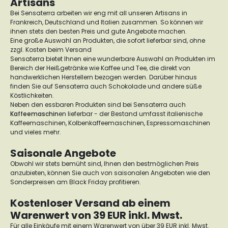
Artisans
Bei Sensaterra arbeiten wir eng mit all unseren Artisans in
Frankreich, Deutschland und Italien zusammen. So können wir
ihnen stets den besten Preis und gute Angebote machen.
Eine große Auswahl an Produkten, die sofort lieferbar sind, ohne
zzgl. Kosten beim Versand
Sensaterra bietet Ihnen eine wunderbare Auswahl an Produkten im
Bereich der Heißgetränke wie Kaffee und Tee, die direkt von
handwerklichen Herstellern bezogen werden. Darüber hinaus
finden Sie auf Sensaterra auch Schokolade und andere süße
Köstlichkeiten.
Neben den essbaren Produkten sind bei Sensaterra auch
Kaffeemaschin
en lieferbar - der Bestand umfasst italienische
Kaffeemaschinen, Kolbenkaffeemaschinen, Espressomaschinen
und vieles mehr.
Saisonale Angebote
Obwohl wir stets bemüht sind, Ihnen den bestmöglichen Preis
anzubieten, können Sie auch von saisonalen Angeboten wie den
Sonderpreisen am Black Friday profitieren.
Kostenloser Versand ab einem
Warenwert von 39 EUR inkl. Mwst.
Für alle Einkäufe mit einem Warenwert von über 39 EUR inkl. Mwst.