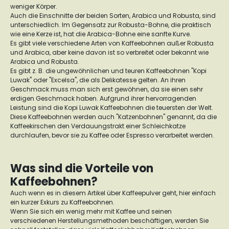
weniger Körper.
Auch die Einschnitte der beiden Sorten, Arabica und Robusta, sind
unterschiedlich. Im Gegensatz zur Robusta-Bohne, die praktisch
wie eine Kerze ist, hat die Arabica-Bohne eine sanfte Kurve.
Es gibt viele verschiedene Arten von Kaffeebohnen außer Robusta
und Arabica, aber keine davon ist so verbreitet oder bekannt wie
Arabica und Robusta.
Es gibt z. B. die ungewöhnlichen und teuren Kaffeebohnen "Kopi
Luwak" oder "Excelsa", die als Delikatesse gelten. An ihren
Geschmack muss man sich erst gewöhnen, da sie einen sehr
erdigen Geschmack haben. Aufgrund ihrer hervorragenden
Leistung sind die Kopi Luwak Kaffeebohnen die teuersten der Welt.
Diese Kaffeebohnen werden auch "Katzenbohnen" genannt, da die
Kaffeekirschen den Verdauungstrakt einer Schleichkatze
durchlaufen, bevor sie zu Kaffee oder Espresso verarbeitet werden.
Was sind die Vorteile von
Kaffeebohnen?
Auch wenn es in diesem Artikel über Kaffeepulver geht, hier einfach
ein kurzer Exkurs zu Kaffeebohnen.
Wenn Sie sich ein wenig mehr mit Kaffee und seinen
verschiedenen Herstellungsmethoden beschäftigen, werden Sie