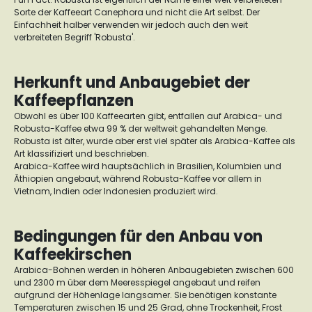
Sorte der Kaffeeart Canephora und nicht die Art selbst. Der
Einfachheit halber verwenden wir jedoch auch den weit
verbreiteten Begriff 'Robusta'.
Herkunft und Anbaugebiet der
Kaffeepflanzen
Obwohl es über 100 Kaffeearten gibt, entfallen auf Arabica- und
Robusta-Kaffee etwa 99 % der weltweit gehandelten Menge.
Robusta ist älter, wurde aber erst viel später als Arabica-Kaffee als
Art klassifiziert und beschrieben.
Arabica-Kaffee wird hauptsächlich in Brasilien, Kolumbien und
Äthiopien angebaut, während Robusta-Kaffee vor allem in
Vietnam, Indien oder Indonesien produziert wird.
Bedingungen für den Anbau von
Kaffeekirschen
Arabica-Bohnen werden in höheren Anbaugebieten zwischen 600
und 2300 m über dem Meeresspiegel angebaut und reifen
aufgrund der Höhenlage langsamer. Sie benötigen konstante
Temperaturen zwischen 15 und 25 Grad, ohne Trockenheit, Frost