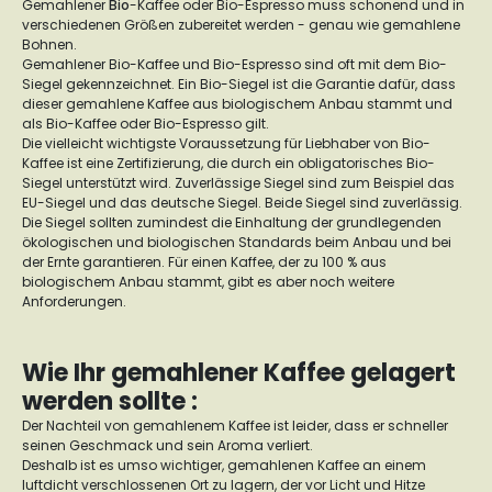
Gemahlener
Bio
-Kaffee oder Bio-Espresso muss schonend und in
verschiedenen Größen zubereitet werden - genau wie gemahlene
Bohnen.
Gemahlener Bio-Kaffee und Bio-Espresso sind oft mit dem Bio-
Siegel gekennzeichnet. Ein Bio-Siegel ist die Garantie dafür, dass
dieser gemahlene Kaffee aus biologischem Anbau stammt und
als Bio-Kaffee oder Bio-Espresso gilt.
Die vielleicht wichtigste Voraussetzung für Liebhaber von Bio-
Kaffee ist eine Zertifizierung, die durch ein obligatorisches Bio-
Siegel unterstützt wird. Zuverlässige Siegel sind zum Beispiel das
EU-Siegel und das deutsche Siegel. Beide Siegel sind zuverlässig.
Die Siegel sollten zumindest die Einhaltung der grundlegenden
ökologischen und biologischen Standards beim Anbau und bei
der Ernte garantieren. Für einen Kaffee, der zu 100 % aus
biologischem Anbau stammt, gibt es aber noch weitere
Anforderungen.
Wie Ihr gemahlener Kaffee gelagert
werden sollte :
Der Nachteil von gemahlenem Kaffee ist leider, dass er schneller
seinen Geschmack und sein Aroma verliert.
Deshalb ist es umso wichtiger, gemahlenen Kaffee an einem
luftdicht verschlossenen Ort zu lagern, der vor Licht und Hitze