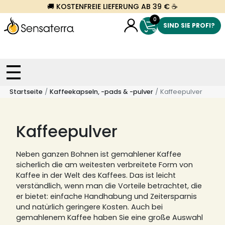
🚚 KOSTENFREIE LIEFERUNG AB 39 € ☕
0
SIND SIE PROFI?
Startseite
Kaffeekapseln, -pads & -pulver
Kaffeepulver
Kaffeepulver
Neben ganzen Bohnen ist gemahlener Kaffee
sicherlich die am weitesten verbreitete Form von
Kaffee in der Welt des Kaffees.
Das ist leicht
verständlich, wenn man die Vorteile betrachtet, die
er bietet: einfache Handhabung und Zeitersparnis
und natürlich geringere Kosten.
Auch bei
gemahlenem Kaffee haben Sie eine große Auswahl