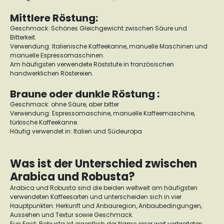
Mittlere Röstung:
Geschmack: Schönes Gleichgewicht zwischen Säure und
Bitterkeit.
Verwendung: Italienische Kaffeekanne, manuelle Maschinen und
manuelle Espressomaschinen.
Am häufigsten verwendete Röststufe in französischen
handwerklichen Röstereien.
Braune oder dunkle Röstung :
Geschmack: ohne Säure, aber bitter
Verwendung: Espressomaschine, manuelle Kaffeemaschine,
türkische Kaffeekanne.
Häufig verwendet in: Italien und Südeuropa
Was ist der Unterschied zwischen
Arabica und Robusta?
Arabica und Robusta sind die beiden weltweit am häufigsten
verwendeten Kaffeesorten und unterscheiden sich in vier
Hauptpunkten: Herkunft und Anbauregion, Anbaubedingungen,
Aussehen und Textur sowie Geschmack.
Fun Fact: Robusta ist eigentlich der Name einer weit verbreiteten