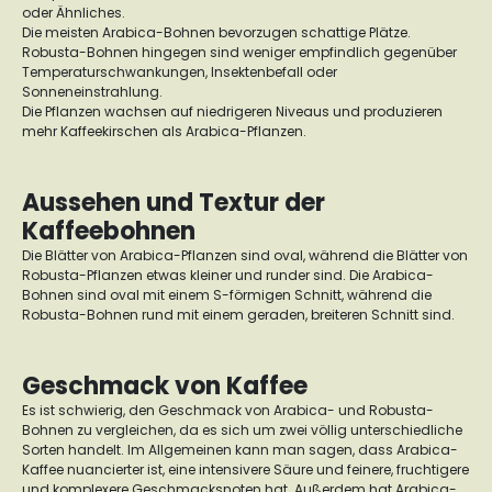
oder Ähnliches.
Die meisten Arabica-Bohnen bevorzugen schattige Plätze.
Robusta-Bohnen hingegen sind weniger empfindlich gegenüber
Temperaturschwankungen, Insektenbefall oder
Sonneneinstrahlung.
Die Pflanzen wachsen auf niedrigeren Niveaus und produzieren
mehr Kaffeekirschen als Arabica-Pflanzen.
Aussehen und Textur der
Kaffeebohnen
Die Blätter von Arabica-Pflanzen sind oval, während die Blätter von
Robusta-Pflanzen etwas kleiner und runder sind. Die Arabica-
Bohnen sind oval mit einem S-förmigen Schnitt, während die
Robusta-Bohnen rund mit einem geraden, breiteren Schnitt sind.
Geschmack von Kaffee
Es ist schwierig, den Geschmack von Arabica- und Robusta-
Bohnen zu vergleichen, da es sich um zwei völlig unterschiedliche
Sorten handelt. Im Allgemeinen kann man sagen, dass Arabica-
Kaffee nuancierter ist, eine intensivere Säure und feinere, fruchtigere
und komplexere Geschmacksnoten hat. Außerdem hat Arabica-