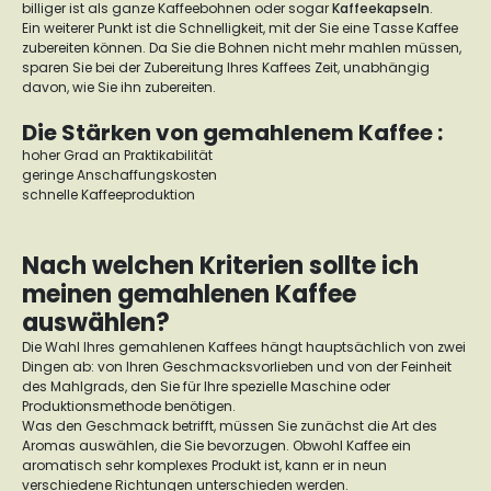
billiger ist als ganze Kaffeebohnen oder sogar
Kaffeekapseln
.
Ein weiterer Punkt ist die Schnelligkeit, mit der Sie eine Tasse Kaffee
zubereiten können. Da Sie die Bohnen nicht mehr mahlen müssen,
sparen Sie bei der Zubereitung Ihres Kaffees Zeit, unabhängig
davon, wie Sie ihn zubereiten.
Die Stärken von gemahlenem Kaffee :
hoher Grad an Praktikabilität
geringe Anschaffungskosten
schnelle Kaffeeproduktion
Nach welchen Kriterien sollte ich
meinen gemahlenen Kaffee
auswählen?
Die Wahl Ihres gemahlenen Kaffees hängt hauptsächlich von zwei
Dingen ab: von Ihren Geschmacksvorlieben und von der Feinheit
des Mahlgrads, den Sie für Ihre spezielle Maschine oder
Produktionsmethode benötigen.
Was den Geschmack betrifft, müssen Sie zunächst die Art des
Aromas auswählen, die Sie bevorzugen. Obwohl Kaffee ein
aromatisch sehr komplexes Produkt ist, kann er in neun
verschiedene Richtungen unterschieden werden.