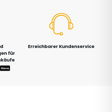
nd
Erreichbarer Kundenservice
en für
inkäufe