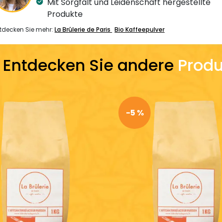
Mit Sorgfalt und Leidenschaft hergestellte
Produkte
tdecken Sie mehr:
La Brûlerie de Paris
Bio Kaffeepulver
Entdecken Sie andere
Produ
-5 %