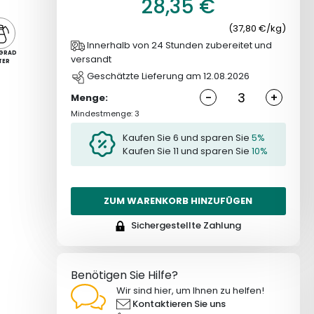
28,35 €
(37,80 €/kg)
Innerhalb von 24 Stunden zubereitet und
GRAD
versandt
TER
Geschätzte Lieferung am 12.08.2026
-
+
Menge:
Mindestmenge: 3
Kaufen Sie 6 und sparen Sie
5%
Kaufen Sie 11 und sparen Sie
10%
ZUM WARENKORB HINZUFÜGEN
Sichergestellte Zahlung
Benötigen Sie Hilfe?
Wir sind hier, um Ihnen zu helfen!
Kontaktieren Sie uns