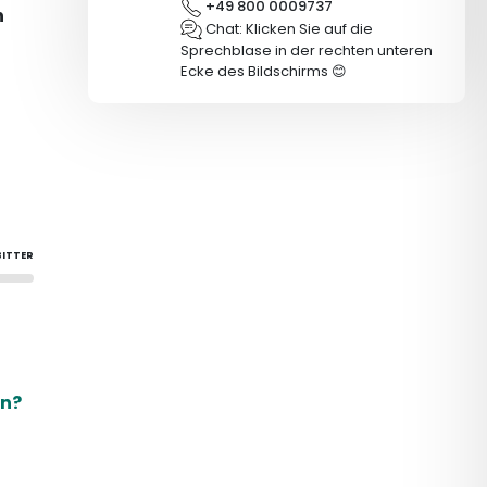
+49 800 0009737
n
Chat: Klicken Sie auf die
Sprechblase in der rechten unteren
Ecke des Bildschirms 😊
BITTER
en?