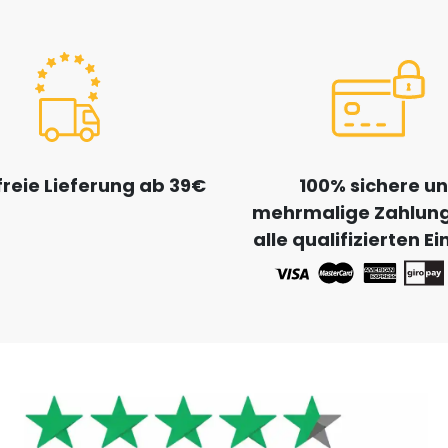
reie Lieferung ab 39€
100% sichere u
mehrmalige Zahlung
alle qualifizierten E