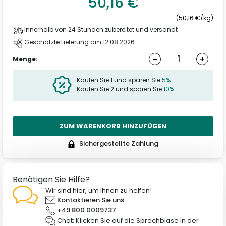
50,16 €
(50,16 €/kg)
Innerhalb von 24 Stunden zubereitet und versandt
Geschätzte Lieferung am 12.08.2026
-
+
Menge:
Kaufen Sie 1 und sparen Sie
5%
Kaufen Sie 2 und sparen Sie
10%
ZUM WARENKORB HINZUFÜGEN
Sichergestellte Zahlung
Benötigen Sie Hilfe?
Wir sind hier, um Ihnen zu helfen!
Kontaktieren Sie uns
+49 800 0009737
Chat: Klicken Sie auf die Sprechblase in der