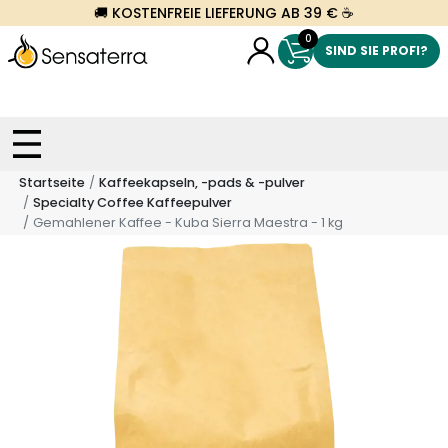
🚚 KOSTENFREIE LIEFERUNG AB 39 € ☕
0
SIND SIE PROFI?
Startseite
Kaffeekapseln, -pads & -pulver
Specialty Coffee Kaffeepulver
Gemahlener Kaffee - Kuba Sierra Maestra - 1 kg