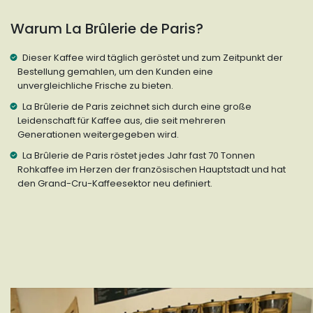
Warum La Brûlerie de Paris?
Dieser Kaffee wird täglich geröstet und zum Zeitpunkt der
Bestellung gemahlen, um den Kunden eine
unvergleichliche Frische zu bieten.
La Brûlerie de Paris zeichnet sich durch eine große
Leidenschaft für Kaffee aus, die seit mehreren
Generationen weitergegeben wird.
La Brûlerie de Paris röstet jedes Jahr fast 70 Tonnen
Rohkaffee im Herzen der französischen Hauptstadt und hat
den Grand-Cru-Kaffeesektor neu definiert.