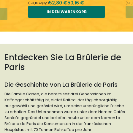
52,80 €
50,16 €
(50,16 €/kg)
(50,
IN DEN WARENKORB
Entdecken Sie La Brûlerie de
Paris
Die Geschichte von La Brûlerie de Paris
Die Familie Cahen, die bereits seit drei Generationen im
Kaffeegeschäft tätig ist, bietet Kaffee, der täglich sorgfältig
ausgewählt und geröstet wird, um seine ursprüngliche Frische
zu erhalten. Das Unternehmen wurde unter dem Namen Cafés
Santafe gegründet und beliefert heute unter dem Namen La
Brûlerie de Paris die Konsumenten in der französischen
Hauptstadt mit 70 Tonnen Rohkaffee pro Jahr.