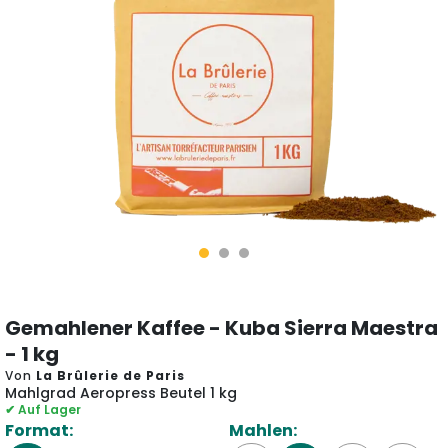
Gemahlener Kaffee - Kuba Sierra Maestra
- 1 kg
Von
La Brûlerie de Paris
Mahlgrad Aeropress Beutel 1 kg
✔ Auf Lager
Format:
Mahlen: