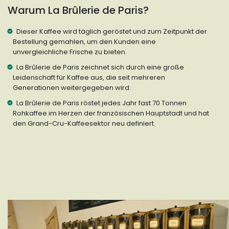
Warum La Brûlerie de Paris?
Dieser Kaffee wird täglich geröstet und zum Zeitpunkt der
Bestellung gemahlen, um den Kunden eine
unvergleichliche Frische zu bieten.
La Brûlerie de Paris zeichnet sich durch eine große
Leidenschaft für Kaffee aus, die seit mehreren
Generationen weitergegeben wird.
La Brûlerie de Paris röstet jedes Jahr fast 70 Tonnen
Rohkaffee im Herzen der französischen Hauptstadt und hat
den Grand-Cru-Kaffeesektor neu definiert.