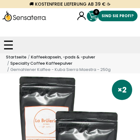
🚚 KOSTENFREIE LIEFERUNG AB 39 € ☕
0
SIND SIE PROFI?
Startseite
Kaffeekapseln, -pads & -pulver
Specialty Coffee Kaffeepulver
Gemahlener Kaffee - Kuba Sierra Maestra - 250g
×2