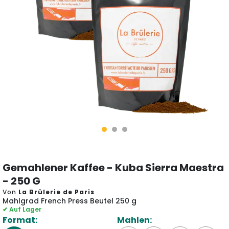
Gemahlener Kaffee - Kuba Sierra Maestra
- 250 G
Von
La Brûlerie de Paris
Mahlgrad French Press Beutel 250 g
✔ Auf Lager
Format:
Mahlen: