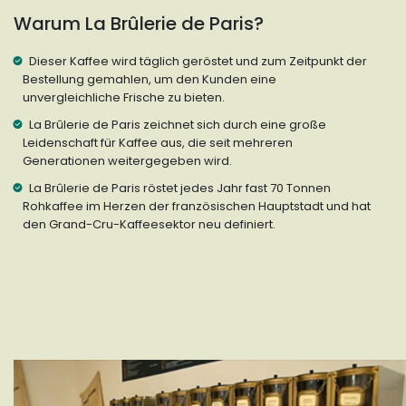
Warum La Brûlerie de Paris?
Dieser Kaffee wird täglich geröstet und zum Zeitpunkt der
Bestellung gemahlen, um den Kunden eine
unvergleichliche Frische zu bieten.
La Brûlerie de Paris zeichnet sich durch eine große
Leidenschaft für Kaffee aus, die seit mehreren
Generationen weitergegeben wird.
La Brûlerie de Paris röstet jedes Jahr fast 70 Tonnen
Rohkaffee im Herzen der französischen Hauptstadt und hat
den Grand-Cru-Kaffeesektor neu definiert.