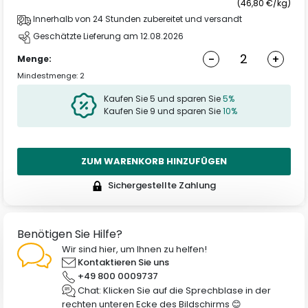
(46,80 €/kg)
Innerhalb von 24 Stunden zubereitet und versandt
Geschätzte Lieferung am 12.08.2026
-
+
Menge:
Mindestmenge: 2
Kaufen Sie 5 und sparen Sie
5%
Kaufen Sie 9 und sparen Sie
10%
ZUM WARENKORB HINZUFÜGEN
Sichergestellte Zahlung
Benötigen Sie Hilfe?
Wir sind hier, um Ihnen zu helfen!
Kontaktieren Sie uns
+49 800 0009737
Chat: Klicken Sie auf die Sprechblase in der
rechten unteren Ecke des Bildschirms 😊