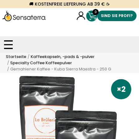
🚚 KOSTENFREIE LIEFERUNG AB 39 € ☕
0
SIND SIE PROFI?
Startseite
Kaffeekapseln, -pads & -pulver
Specialty Coffee Kaffeepulver
Gemahlener Kaffee - Kuba Sierra Maestra - 250 G
×2