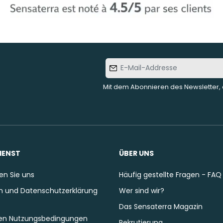
E-Mail-
Addresse
Mit dem Abonnieren des Newsletter, 
IENST
ÜBER UNS
en Sie uns
Häufig gestellte Fragen - FAQ
 und Datenschutzerklärung
Wer sind wir?
Das Sensaterra Magazin
en Nutzungsbedingungen
Rekrutierung