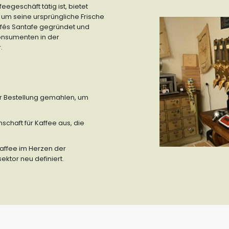
eegeschäft tätig ist, bietet
, um seine ursprüngliche Frische
fés Santafe gegründet und
Konsumenten in der
.
er Bestellung gemahlen, um
schaft für Kaffee aus, die
kaffee im Herzen der
ktor neu definiert.