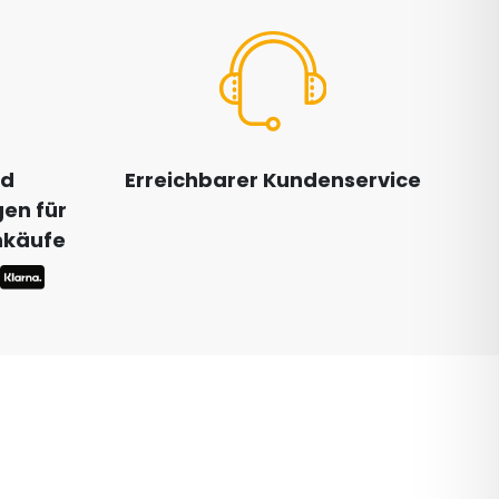
nd
Erreichbarer Kundenservice
en für
inkäufe