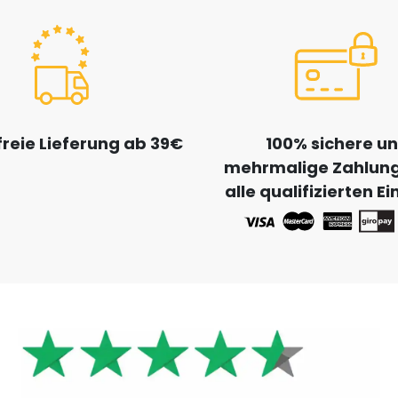
reie Lieferung ab 39€
100% sichere u
mehrmalige Zahlung
alle qualifizierten E