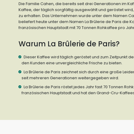
Die Familie Cahen, die bereits seit drei Generationen im Kaff
Kaffee, der täglich sorgfältig ausgewählt und geröstet wird
zu erhalten. Das Unternehmen wurde unter dem Namen Ca
beliefert heute unter dem Namen La Brûlerie de Paris die 
französischen Hauptstadt mit 70 Tonnen Rohkaffee pro Jahr
Warum La Brûlerie de Paris?
Dieser Kaffee wird täglich geröstet und zum Zeitpunkt d
den Kunden eine unvergleichliche Frische zu bieten.
La Brûlerie de Paris zeichnet sich durch eine große Leiden
seit mehreren Generationen weitergegeben wird.
La Brûlerie de Paris röstet jedes Jahr fast 70 Tonnen Roh
französischen Hauptstadt und hat den Grand-Cru-Kaffeese