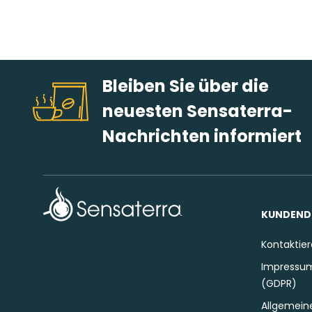
Bleiben Sie über die
neuesten Sensaterra-
Nachrichten informiert
KUNDEND
Kontaktier
Impressum
(GDPR)
Allgemein