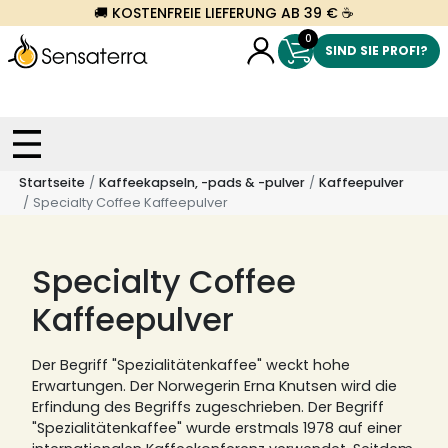
🚚 KOSTENFREIE LIEFERUNG AB 39 € ☕
0
SIND SIE PROFI?
Startseite
Kaffeekapseln, -pads & -pulver
Kaffeepulver
Specialty Coffee Kaffeepulver
Specialty Coffee
Kaffeepulver
Der Begriff "Spezialitätenkaffee" weckt hohe
Erwartungen. Der Norwegerin Erna Knutsen wird die
Erfindung des Begriffs zugeschrieben.
Der Begriff
"Spezialitätenkaffee" wurde erstmals 1978 auf einer