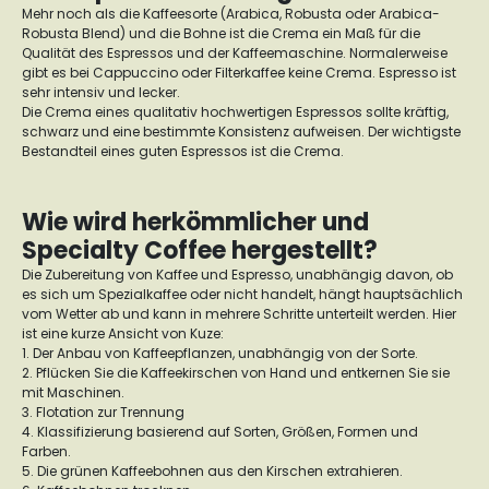
Mehr noch als die Kaffeesorte (Arabica, Robusta oder Arabica-
Robusta Blend) und die Bohne ist die Crema ein Maß für die
Qualität des Espressos und der Kaffeemaschine. Normalerweise
gibt es bei Cappuccino oder Filterkaffee keine Crema. Espresso ist
sehr intensiv und lecker.
Die Crema eines qualitativ hochwertigen Espressos sollte kräftig,
schwarz und eine bestimmte Konsistenz aufweisen. Der wichtigste
Bestandteil eines guten Espressos ist die Crema.
Wie wird herkömmlicher und
Specialty Coffee hergestellt?
Die Zubereitung von Kaffee und Espresso, unabhängig davon, ob
es sich um Spezialkaffee oder nicht handelt, hängt hauptsächlich
vom Wetter ab und kann in mehrere Schritte unterteilt werden. Hier
ist eine kurze Ansicht von Kuze:
1. Der Anbau von Kaffeepflanzen, unabhängig von der Sorte.
2. Pflücken Sie die Kaffeekirschen von Hand und entkernen Sie sie
mit Maschinen.
3. Flotation zur Trennung
4. Klassifizierung basierend auf Sorten, Größen, Formen und
Farben.
5. Die grünen Kaffeebohnen aus den Kirschen extrahieren.