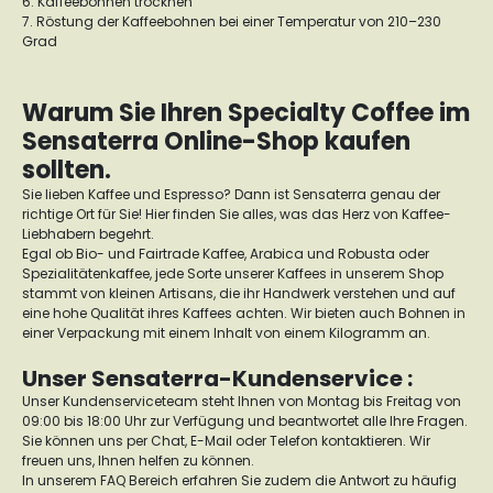
6. Kaffeebohnen trocknen
7. Röstung der Kaffeebohnen bei einer Temperatur von 210–230
Grad
Warum Sie Ihren Specialty Coffee im
Sensaterra Online-Shop kaufen
sollten.
Sie lieben Kaffee und Espresso? Dann ist Sensaterra genau der
richtige Ort für Sie! Hier finden Sie alles, was das Herz von Kaffee-
Liebhabern begehrt.
Egal ob Bio- und Fairtrade Kaffee, Arabica und Robusta oder
Spezialitätenkaffee, jede Sorte unserer Kaffees in unserem Shop
stammt von kleinen Artisans, die ihr Handwerk verstehen und auf
eine hohe Qualität ihres Kaffees achten. Wir bieten auch Bohnen in
einer Verpackung mit einem Inhalt von einem Kilogramm an.
Unser Sensaterra-Kundenservice :
Unser Kundenserviceteam steht Ihnen von Montag bis Freitag von
09:00 bis 18:00 Uhr zur Verfügung und beantwortet alle Ihre Fragen.
Sie können uns per Chat, E-Mail oder Telefon kontaktieren. Wir
freuen uns, Ihnen helfen zu können.
In unserem FAQ Bereich erfahren Sie zudem die Antwort zu häufig