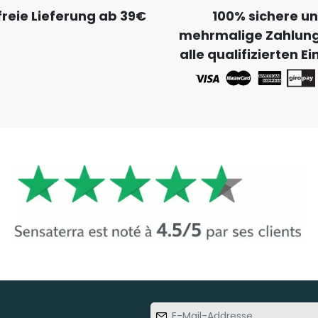
reie Lieferung ab 39€
100% sichere u
mehrmalige Zahlung
alle qualifizierten E
E-Mail-