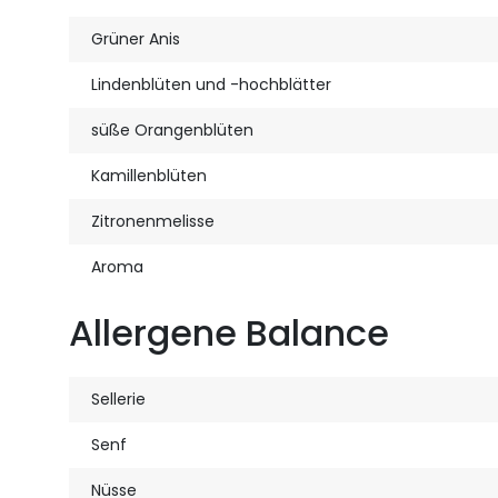
Grüner Anis
Lindenblüten und -hochblätter
süße Orangenblüten
Kamillenblüten
Zitronenmelisse
Aroma
Allergene Balance
Sellerie
Senf
Nüsse