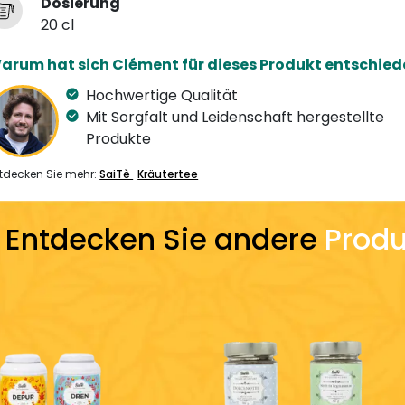
Dosierung
20 cl
arum hat sich Clément für dieses Produkt entschied
Hochwertige Qualität
Mit Sorgfalt und Leidenschaft hergestellte
Produkte
tdecken Sie mehr:
SaiTè
Kräutertee
Entdecken Sie andere
Produ