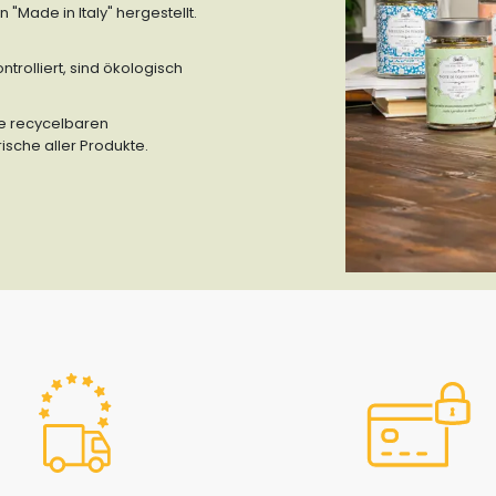
"Made in Italy" hergestellt.
trolliert, sind ökologisch
ie recycelbaren
sche aller Produkte.