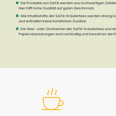
Die Produkte von SaiTè werden aus hochwertigen Zutaten 
Hier trifft hohe Qualität auf guten Geschmack.
Alle Inhaltsstoffe der SaiTè-Kräutertees werden streng kon
und enthalten keine künstlichen Zusätze.
Die Glas- oder Zinnkannen der SaiTè-Kräutertees und d
Papierverpackungen sind nachhaltig und bewahren die Fri