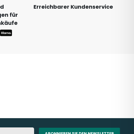
nd
Erreichbarer Kundenservice
en für
inkäufe
ABONNIEREN SIE DEN NEWSLETTER