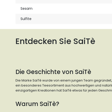
Sesam
Sulfite
Entdecken Sie SaiTè
Die Geschichte von SaiTè
Die Marke SaiTè wurde von einem jungen Team gegründet,
ein besonderes Teesortiment aus hochwertigen und natürlic
einzigartigen Kreationen hat SaiTè etwas für jeden Geschm
Warum SaiTè?