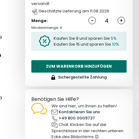
versandt
Geschätzte Lieferung am 11.08.2026
-
+
Menge:
Mindestmenge: 4
e
Kaufen Sie 8 und sparen Sie
5%
Kaufen Sie 15 und sparen Sie
10%
n
ZUM WARENKORB HINZUFÜGEN
Sichergestellte Zahlung
a
Benötigen Sie Hilfe?
Wir sind hier, um Ihnen zu helfen!
Kontaktieren Sie uns
+49 800 0009737
Chat: Klicken Sie auf die
Sprechblase in der rechten unteren
Ecke des Bildschirms 😊