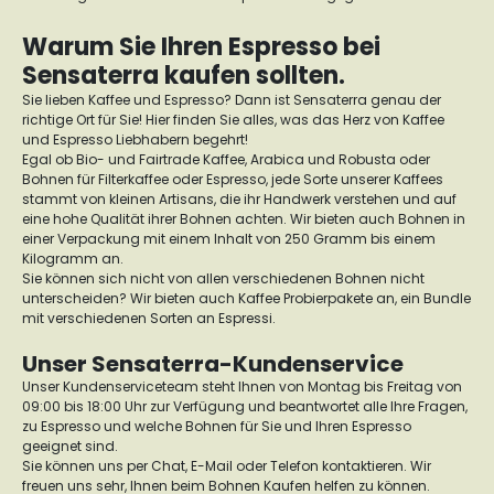
Warum Sie Ihren Espresso bei
Sensaterra kaufen sollten.
Sie lieben Kaffee und Espresso? Dann ist Sensaterra genau der
richtige Ort für Sie! Hier finden Sie alles, was das Herz von Kaffee
und Espresso Liebhabern begehrt!
Egal ob Bio- und Fairtrade Kaffee, Arabica und Robusta oder
Bohnen für Filterkaffee oder Espresso, jede Sorte unserer Kaffees
stammt von kleinen Artisans, die ihr Handwerk verstehen und auf
eine hohe Qualität ihrer Bohnen achten. Wir bieten auch Bohnen in
einer Verpackung mit einem Inhalt von 250 Gramm bis einem
Kilogramm an.
Sie können sich nicht von allen verschiedenen Bohnen nicht
unterscheiden? Wir bieten auch Kaffee Probierpakete an, ein Bundle
mit verschiedenen Sorten an Espressi.
Unser Sensaterra-Kundenservice
Unser Kundenserviceteam steht Ihnen von Montag bis Freitag von
09:00 bis 18:00 Uhr zur Verfügung und beantwortet alle Ihre Fragen,
zu Espresso und welche Bohnen für Sie und Ihren Espresso
geeignet sind.
Sie können uns per Chat, E-Mail oder Telefon kontaktieren. Wir
freuen uns sehr, Ihnen beim Bohnen Kaufen helfen zu können.