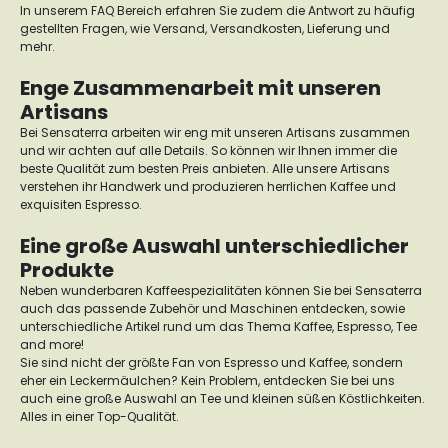
In unserem FAQ Bereich erfahren Sie zudem die Antwort zu häufig
gestellten Fragen, wie Versand, Versandkosten, Lieferung und
mehr.
Enge Zusammenarbeit mit unseren
Artisans
Bei Sensaterra arbeiten wir eng mit unseren Artisans zusammen
und wir achten auf alle Details. So können wir Ihnen immer die
beste Qualität zum besten Preis anbieten. Alle unsere Artisans
verstehen ihr Handwerk und produzieren herrlichen Kaffee und
exquisiten Espresso.
Eine große Auswahl unterschiedlicher
Produkte
Neben wunderbaren Kaffeespezialitäten können Sie bei Sensaterra
auch das passende Zubehör und Maschinen entdecken, sowie
unterschiedliche Artikel rund um das Thema Kaffee, Espresso, Tee
and more!
Sie sind nicht der größte Fan von Espresso und Kaffee, sondern
eher ein Leckermäulchen? Kein Problem, entdecken Sie bei uns
auch eine große Auswahl an Tee und kleinen süßen Köstlichkeiten.
Alles in einer Top-Qualität.