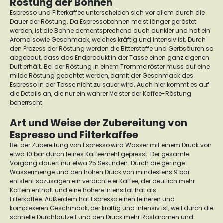
Röstung der Bohnen
Espresso und Filterkaffee unterscheiden sich vor allem durch die
Dauer der Röstung. Da Espressobohnen meist länger geröstet
werden, ist die Bohne dementsprechend auch dunkler und hat ein
Aroma sowie Geschmack, welches kräftig und intensiv ist.
Durch
den Prozess der Röstung werden die Bitterstoffe und Gerbsäuren so
abgebaut, dass das Endprodukt in der Tasse einen ganz eigenen
Duft erhält.
Bei der Röstung in einem Trommelröster muss auf eine
milde Röstung geachtet werden, damit der Geschmack des
Espresso in der Tasse nicht zu sauer wird. Auch hier kommt es auf
die Details an, die nur ein wahrer Meister der Kaffee-Röstung
beherrscht.
Art und Weise der Zubereitung von
Espresso und Filterkaffee
Bei der Zubereitung von Espresso wird Wasser mit einem Druck von
etwa 10 bar durch feines Kaffeemehl gepresst. Der gesamte
Vorgang dauert nur etwa 25 Sekunden. Durch die geringe
Wassermenge und den hohen Druck von mindestens 9 bar
entsteht sozusagen ein verdichteter Kaffee, der deutlich mehr
Koffein enthält und eine höhere Intensität hat als
Filterkaffee.
Außerdem hat Espresso einen feineren und
komplexeren Geschmack, der kräftig und intensiv ist, weil durch die
schnelle Durchlaufzeit und den Druck mehr Röstaromen und