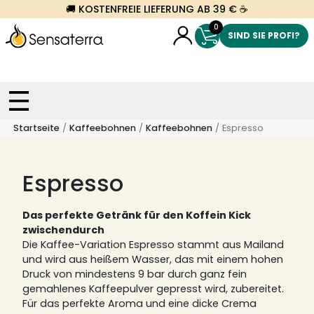
🚚 KOSTENFREIE LIEFERUNG AB 39 € ☕
0
SIND SIE PROFI?
Startseite
Kaffeebohnen
Kaffeebohnen
Espresso
Espresso
Das perfekte Getränk für den Koffein Kick
zwischendurch
Die Kaffee-Variation Espresso stammt aus Mailand
und wird aus heißem Wasser, das mit einem hohen
Druck von mindestens 9 bar durch ganz fein
gemahlenes Kaffeepulver gepresst wird, zubereitet.
Für das perfekte Aroma und eine dicke Crema