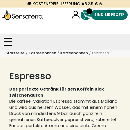
🚚 KOSTENFREIE LIEFERUNG AB 39 € ☕
0
SIND SIE PROFI?
Startseite
Kaffeebohnen
Kaffeebohnen
Espresso
Espresso
Das perfekte Getränk für den Koffein Kick
zwischendurch
Die Kaffee-Variation Espresso stammt aus Mailand
und wird aus heißem Wasser, das mit einem hohen
Druck von mindestens 9 bar durch ganz fein
gemahlenes Kaffeepulver gepresst wird, zubereitet.
Für das perfekte Aroma und eine dicke Crema