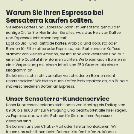
Warum Sie Ihren Espresso bei
Sensaterra kaufen sollten.
Sie lieben Kaffee und Espresso? Dann ist Sensaterra genau der
richtige Ort für Sie! Hier finden Sie alles, was das Herz von Kaffee
und Espresso Liebhabern begehrt!
Egal ob Bio- und Fairtrade Kaffee, Arabica und Robusta oder
Bohnen für Filterkaffee oder Espresso, jede Sorte unserer Kaffees
stammt von kleinen Artisans, die ihr Handwerk verstehen und auf
eine hohe Qualität ihrer Bohnen achten. Wir bieten auch Bohnen in
einer Verpackung mit einem Inhalt von 250 Gramm bis einem
Kilogramm an.
Sie können sich nicht von allen verschiedenen Bohnen nicht
unterscheiden? Wir bieten auch Kaffee Probierpakete an, ein Bundle
mit verschiedenen Sorten an Espressi.
Unser Sensaterra-Kundenservice
Unser Kundenserviceteam steht Ihnen von Montag bis Freitag von
09:00 bis 18:00 Uhr zur Verfügung und beantwortet alle Ihre Fragen,
zu Espresso und welche Bohnen für Sie und Ihren Espresso
geeignet sind.
Sie können uns per Chat, E-Mail oder Telefon kontaktieren. Wir
freuen uns sehr, Ihnen beim Bohnen Kaufen helfen zu können.