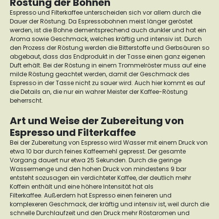
Röstung der Bohnen
Espresso und Filterkaffee unterscheiden sich vor allem durch die
Dauer der Röstung. Da Espressobohnen meist länger geröstet
werden, ist die Bohne dementsprechend auch dunkler und hat ein
Aroma sowie Geschmack, welches kräftig und intensiv ist.
Durch
den Prozess der Röstung werden die Bitterstoffe und Gerbsäuren so
abgebaut, dass das Endprodukt in der Tasse einen ganz eigenen
Duft erhält.
Bei der Röstung in einem Trommelröster muss auf eine
milde Röstung geachtet werden, damit der Geschmack des
Espresso in der Tasse nicht zu sauer wird. Auch hier kommt es auf
die Details an, die nur ein wahrer Meister der Kaffee-Röstung
beherrscht.
Art und Weise der Zubereitung von
Espresso und Filterkaffee
Bei der Zubereitung von Espresso wird Wasser mit einem Druck von
etwa 10 bar durch feines Kaffeemehl gepresst. Der gesamte
Vorgang dauert nur etwa 25 Sekunden. Durch die geringe
Wassermenge und den hohen Druck von mindestens 9 bar
entsteht sozusagen ein verdichteter Kaffee, der deutlich mehr
Koffein enthält und eine höhere Intensität hat als
Filterkaffee.
Außerdem hat Espresso einen feineren und
komplexeren Geschmack, der kräftig und intensiv ist, weil durch die
schnelle Durchlaufzeit und den Druck mehr Röstaromen und