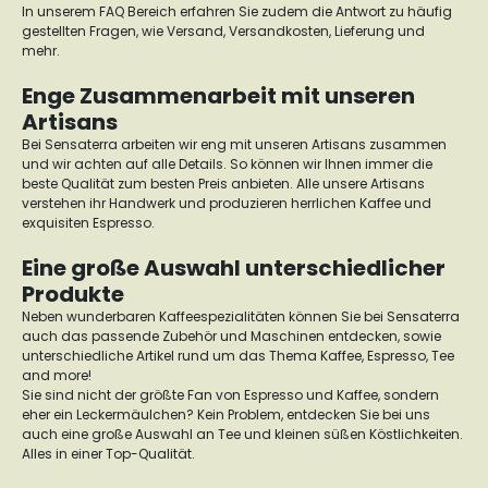
In unserem FAQ Bereich erfahren Sie zudem die Antwort zu häufig
gestellten Fragen, wie Versand, Versandkosten, Lieferung und
mehr.
Enge Zusammenarbeit mit unseren
Artisans
Bei Sensaterra arbeiten wir eng mit unseren Artisans zusammen
und wir achten auf alle Details. So können wir Ihnen immer die
beste Qualität zum besten Preis anbieten. Alle unsere Artisans
verstehen ihr Handwerk und produzieren herrlichen Kaffee und
exquisiten Espresso.
Eine große Auswahl unterschiedlicher
Produkte
Neben wunderbaren Kaffeespezialitäten können Sie bei Sensaterra
auch das passende Zubehör und Maschinen entdecken, sowie
unterschiedliche Artikel rund um das Thema Kaffee, Espresso, Tee
and more!
Sie sind nicht der größte Fan von Espresso und Kaffee, sondern
eher ein Leckermäulchen? Kein Problem, entdecken Sie bei uns
auch eine große Auswahl an Tee und kleinen süßen Köstlichkeiten.
Alles in einer Top-Qualität.