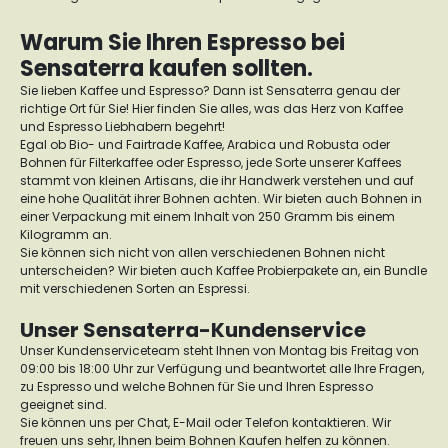
Warum Sie Ihren Espresso bei
Sensaterra kaufen sollten.
Sie lieben Kaffee und Espresso? Dann ist Sensaterra genau der
richtige Ort für Sie! Hier finden Sie alles, was das Herz von Kaffee
und Espresso Liebhabern begehrt!
Egal ob Bio- und Fairtrade Kaffee, Arabica und Robusta oder
Bohnen für Filterkaffee oder Espresso, jede Sorte unserer Kaffees
stammt von kleinen Artisans, die ihr Handwerk verstehen und auf
eine hohe Qualität ihrer Bohnen achten. Wir bieten auch Bohnen in
einer Verpackung mit einem Inhalt von 250 Gramm bis einem
Kilogramm an.
Sie können sich nicht von allen verschiedenen Bohnen nicht
unterscheiden? Wir bieten auch Kaffee Probierpakete an, ein Bundle
mit verschiedenen Sorten an Espressi.
Unser Sensaterra-Kundenservice
Unser Kundenserviceteam steht Ihnen von Montag bis Freitag von
09:00 bis 18:00 Uhr zur Verfügung und beantwortet alle Ihre Fragen,
zu Espresso und welche Bohnen für Sie und Ihren Espresso
geeignet sind.
Sie können uns per Chat, E-Mail oder Telefon kontaktieren. Wir
freuen uns sehr, Ihnen beim Bohnen Kaufen helfen zu können.