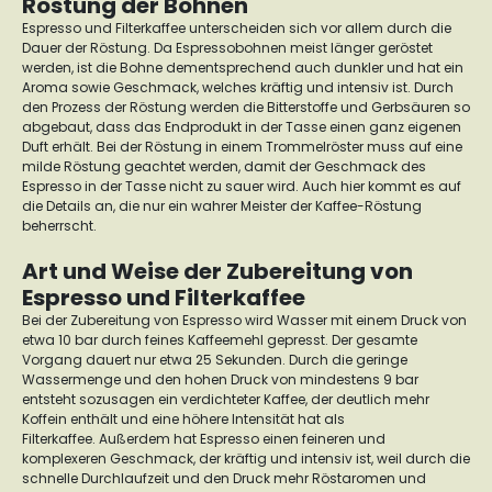
Röstung der Bohnen
Espresso und Filterkaffee unterscheiden sich vor allem durch die
Dauer der Röstung. Da Espressobohnen meist länger geröstet
werden, ist die Bohne dementsprechend auch dunkler und hat ein
Aroma sowie Geschmack, welches kräftig und intensiv ist.
Durch
den Prozess der Röstung werden die Bitterstoffe und Gerbsäuren so
abgebaut, dass das Endprodukt in der Tasse einen ganz eigenen
Duft erhält.
Bei der Röstung in einem Trommelröster muss auf eine
milde Röstung geachtet werden, damit der Geschmack des
Espresso in der Tasse nicht zu sauer wird. Auch hier kommt es auf
die Details an, die nur ein wahrer Meister der Kaffee-Röstung
beherrscht.
Art und Weise der Zubereitung von
Espresso und Filterkaffee
Bei der Zubereitung von Espresso wird Wasser mit einem Druck von
etwa 10 bar durch feines Kaffeemehl gepresst. Der gesamte
Vorgang dauert nur etwa 25 Sekunden. Durch die geringe
Wassermenge und den hohen Druck von mindestens 9 bar
entsteht sozusagen ein verdichteter Kaffee, der deutlich mehr
Koffein enthält und eine höhere Intensität hat als
Filterkaffee.
Außerdem hat Espresso einen feineren und
komplexeren Geschmack, der kräftig und intensiv ist, weil durch die
schnelle Durchlaufzeit und den Druck mehr Röstaromen und