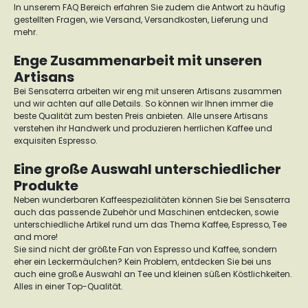
In unserem FAQ Bereich erfahren Sie zudem die Antwort zu häufig
gestellten Fragen, wie Versand, Versandkosten, Lieferung und
mehr.
Enge Zusammenarbeit mit unseren
Artisans
Bei Sensaterra arbeiten wir eng mit unseren Artisans zusammen
und wir achten auf alle Details. So können wir Ihnen immer die
beste Qualität zum besten Preis anbieten. Alle unsere Artisans
verstehen ihr Handwerk und produzieren herrlichen Kaffee und
exquisiten Espresso.
Eine große Auswahl unterschiedlicher
Produkte
Neben wunderbaren Kaffeespezialitäten können Sie bei Sensaterra
auch das passende Zubehör und Maschinen entdecken, sowie
unterschiedliche Artikel rund um das Thema Kaffee, Espresso, Tee
and more!
Sie sind nicht der größte Fan von Espresso und Kaffee, sondern
eher ein Leckermäulchen? Kein Problem, entdecken Sie bei uns
auch eine große Auswahl an Tee und kleinen süßen Köstlichkeiten.
Alles in einer Top-Qualität.