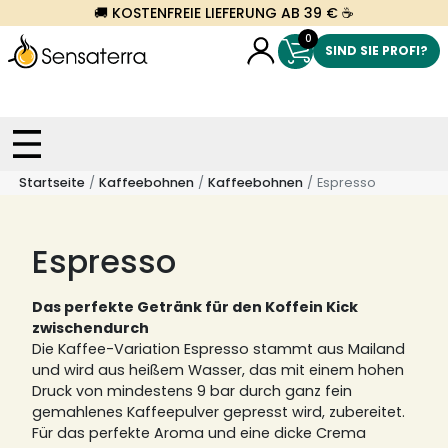
🚚 KOSTENFREIE LIEFERUNG AB 39 € ☕
0
SIND SIE PROFI?
Startseite
Kaffeebohnen
Kaffeebohnen
Espresso
Espresso
Das perfekte Getränk für den Koffein Kick
zwischendurch
Die Kaffee-Variation Espresso stammt aus Mailand
und wird aus heißem Wasser, das mit einem hohen
Druck von mindestens 9 bar durch ganz fein
gemahlenes Kaffeepulver gepresst wird, zubereitet.
Für das perfekte Aroma und eine dicke Crema