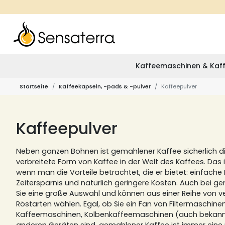
Kaffeemaschinen & Kaff
Startseite
Kaffeekapseln, -pads & -pulver
Kaffeepulver
Kaffeepulver
Neben ganzen Bohnen ist gemahlener Kaffee sicherlich d
verbreitete Form von Kaffee in der Welt des Kaffees.
Das i
wenn man die Vorteile betrachtet, die er bietet: einfac
Zeitersparnis und natürlich geringere Kosten.
Auch bei g
Sie eine große Auswahl und können aus einer Reihe von
Röstarten wählen.
Egal, ob Sie ein Fan von Filtermaschinen
Kaffeemaschinen, Kolbenkaffeemaschinen (auch bekannt