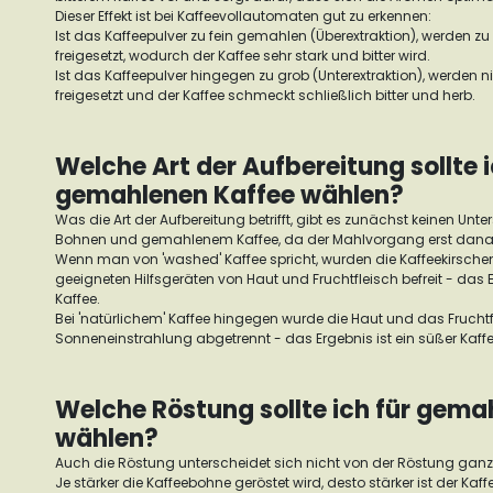
Dieser Effekt ist bei Kaffeevollautomaten gut zu erkennen:
Ist das Kaffeepulver zu fein gemahlen (Überextraktion), werden zu 
freigesetzt, wodurch der Kaffee sehr stark und bitter wird.
Ist das Kaffeepulver hingegen zu grob (Unterextraktion), werden
freigesetzt und der Kaffee schmeckt schließlich bitter und herb.
Welche Art der Aufbereitung sollte i
gemahlenen Kaffee wählen?
Was die Art der Aufbereitung betrifft, gibt es zunächst keinen Un
Bohnen und gemahlenem Kaffee, da der Mahlvorgang erst danach
Wenn man von 'washed' Kaffee spricht, wurden die Kaffeekirsche
geeigneten Hilfsgeräten von Haut und Fruchtfleisch befreit - das Erg
Kaffee.
Bei 'natürlichem' Kaffee hingegen wurde die Haut und das Frucht
Sonneneinstrahlung abgetrennt - das Ergebnis ist ein süßer Kaffe
Welche Röstung sollte ich für gema
wählen?
Auch die Röstung unterscheidet sich nicht von der Röstung ganz
Je stärker die Kaffeebohne geröstet wird, desto stärker ist der Kaff