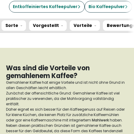
Entkoffeiniertes Kaffeepulver
Bio Kaffeepulver
Sorte
Vorgestellt
Vorteile
Bewertung
Was sind die Vorteile von
gemahlenem Kaffee?
Gemahlener Kaffee hat einige Vorteile und ist nicht ohne Grund in
allen Geschäften leicht erhältlich.
Zunächst der offensichtliche Grund: Gemahlener Kaffee ist viel
praktischer zu verwenden, da der Mahlvorgang vollständig
entfällt.
Daher eignet es sich besser für den Kaffeegenuss auf Reisen oder
für kleine Küchen, die keinen Platz für zusätzliche Kaffeemühlen
oder gar eine Kaffeemaschine mit integriertem
Mahlwerk
haben.
Neben diesen praktischen Gründen ist gemahlener Kaffee auch
besser für den Geldbeutel, da diese Form des Kaffees tendenziell