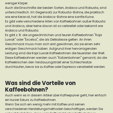
weniger Körper.
Auch die Einschnitte der beiden Sorten, Arabica und Robusta, sind
unterschiedlich. Im Gegensatz zur Robusta-Bohne, die praktisch
wie eine Kerze ist, hat die Arabica-Bohne eine sanfte Kurve.
Es gibt viele verschiedene Arten von Kaffeebohnen außer Robusta
und Arabica, aber keine davon ist so verbreitet oder bekannt wie
Arabica und Robusta.
Es gibt z. B. die ungewöhnlichen und teuren Kaffeebohnen "Kopi
Luwak" oder "Excelsa", die als Delikatesse gelten. An ihren
Geschmack muss man sich erst gewöhnen, da sie einen sehr
erdigen Geschmack haben. Aufgrund ihrer hervorragenden
Leistung sind die Kopi Luwak Kaffeebohnen die teuersten der Welt.
Diese Kaffeebohnen werden auch "Katzenbohnen" genannt, da die
Kaffeekirschen den Verdauungstrakt einer Schleichkatze
durchlaufen, bevor sie zu Kaffee oder Espresso verarbeitet werden.
Was sind die Vorteile von
Kaffeebohnen?
Auch wenn es in diesem Artikel über Kaffeepulver geht, hier einfach
ein kurzer Exkurs zu Kaffeebohnen.
Wenn Sie sich ein wenig mehr mit Kaffee und seinen
verschiedenen Herstellungsmethoden beschäftigen, werden Sie