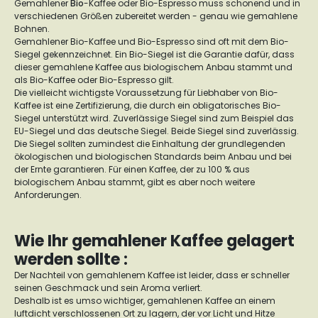
Gemahlener
Bio
-Kaffee oder Bio-Espresso muss schonend und in
verschiedenen Größen zubereitet werden - genau wie gemahlene
Bohnen.
Gemahlener Bio-Kaffee und Bio-Espresso sind oft mit dem Bio-
Siegel gekennzeichnet. Ein Bio-Siegel ist die Garantie dafür, dass
dieser gemahlene Kaffee aus biologischem Anbau stammt und
als Bio-Kaffee oder Bio-Espresso gilt.
Die vielleicht wichtigste Voraussetzung für Liebhaber von Bio-
Kaffee ist eine Zertifizierung, die durch ein obligatorisches Bio-
Siegel unterstützt wird. Zuverlässige Siegel sind zum Beispiel das
EU-Siegel und das deutsche Siegel. Beide Siegel sind zuverlässig.
Die Siegel sollten zumindest die Einhaltung der grundlegenden
ökologischen und biologischen Standards beim Anbau und bei
der Ernte garantieren. Für einen Kaffee, der zu 100 % aus
biologischem Anbau stammt, gibt es aber noch weitere
Anforderungen.
Wie Ihr gemahlener Kaffee gelagert
werden sollte :
Der Nachteil von gemahlenem Kaffee ist leider, dass er schneller
seinen Geschmack und sein Aroma verliert.
Deshalb ist es umso wichtiger, gemahlenen Kaffee an einem
luftdicht verschlossenen Ort zu lagern, der vor Licht und Hitze