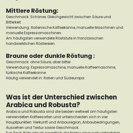
Mittlere Röstung:
Geschmack: Schönes Gleichgewicht zwischen Säure und
Bitterkeit.
Verwendung: Italienische Kaffeekanne, manuelle Maschinen und
manuelle Espressomaschinen.
Am häufigsten verwendete Röststufe in französischen
handwerklichen Röstereien.
Braune oder dunkle Röstung :
Geschmack: ohne Säure, aber bitter
Verwendung: Espressomaschine, manuelle Kaffeemaschine,
türkische Kaffeekanne.
Häufig verwendet in: Italien und Südeuropa
Was ist der Unterschied zwischen
Arabica und Robusta?
Arabica und Robusta sind die beiden weltweit am häufigsten
verwendeten Kaffeesorten und unterscheiden sich in vier
Hauptpunkten: Herkunft und Anbauregion, Anbaubedingungen,
Aussehen und Textur sowie Geschmack.
Fun Fact: Robusta ist eigentlich der Name einer weit verbreiteten