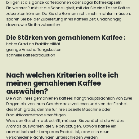
billiger ist als ganze Kaffeebohnen oder sogar
Kaffeekapseln
.
Ein weiterer Punkt ist die Schnelligkeit, mit der Sie eine Tasse Kaffee
zubereiten können. Da Sie die Bohnen nicht mehr mahlen müssen,
sparen Sie bei der Zubereitung Ihres Kaffees Zeit, unabhängig
davon, wie Sie ihn zubereiten.
Die Stärken von gemahlenem Kaffee :
hoher Grad an Praktikabilität
geringe Anschaffungskosten
schnelle Kaffeeproduktion
Nach welchen Kriterien sollte ich
meinen gemahlenen Kaffee
auswählen?
Die Wahl Ihres gemahlenen Kaffees hängt hauptsächlich von zwei
Dingen ab: von Ihren Geschmacksvorlieben und von der Feinheit
des Mahlgrads, den Sie für Ihre spezielle Maschine oder
Produktionsmethode benötigen.
Was den Geschmack betrifft, müssen Sie zunächst die Art des
Aromas auswählen, die Sie bevorzugen. Obwohl Kaffee ein
aromatisch sehr komplexes Produkt ist, kann er in neun
verschiedene Richtungen unterschieden werden.