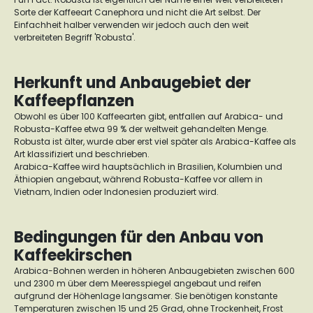
Sorte der Kaffeeart Canephora und nicht die Art selbst. Der
Einfachheit halber verwenden wir jedoch auch den weit
verbreiteten Begriff 'Robusta'.
Herkunft und Anbaugebiet der
Kaffeepflanzen
Obwohl es über 100 Kaffeearten gibt, entfallen auf Arabica- und
Robusta-Kaffee etwa 99 % der weltweit gehandelten Menge.
Robusta ist älter, wurde aber erst viel später als Arabica-Kaffee als
Art klassifiziert und beschrieben.
Arabica-Kaffee wird hauptsächlich in Brasilien, Kolumbien und
Äthiopien angebaut, während Robusta-Kaffee vor allem in
Vietnam, Indien oder Indonesien produziert wird.
Bedingungen für den Anbau von
Kaffeekirschen
Arabica-Bohnen werden in höheren Anbaugebieten zwischen 600
und 2300 m über dem Meeresspiegel angebaut und reifen
aufgrund der Höhenlage langsamer. Sie benötigen konstante
Temperaturen zwischen 15 und 25 Grad, ohne Trockenheit, Frost