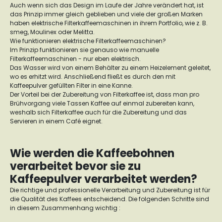
Auch wenn sich das Design im Laufe der Jahre verändert hat, ist
das Prinzip immer gleich geblieben und viele der großen Marken
haben elektrische Filterkaffeemaschinen in ihrem Portfolio, wie z. B.
smeg, Moulinex oder Melitta.
Wie funktionieren elektrische Filterkaffeemaschinen?
Im Prinzip funktionieren sie genauso wie manuelle
Filterkaffeemaschinen - nur eben elektrisch.
Das Wasser wird von einem Behälter zu einem Heizelement geleitet,
wo es erhitzt wird. Anschließend fließt es durch den mit
Kaffeepulver gefüllten Filter in eine Kanne.
Der Vorteil bei der Zubereitung von Filterkaffee ist, dass man pro
Brühvorgang viele Tassen Kaffee auf einmal zubereiten kann,
weshalb sich Filterkaffee auch für die Zubereitung und das
Servieren in einem Café eignet.
Wie werden die Kaffeebohnen
verarbeitet bevor sie zu
Kaffeepulver verarbeitet werden?
Die richtige und professionelle Verarbeitung und Zubereitung ist für
die Qualität des Kaffees entscheidend. Die folgenden Schritte sind
in diesem Zusammenhang wichtig :