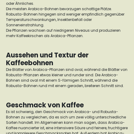
oder Ähnliches.
Die meisten Arabica-Bohnen bevorzugen schattige Plätze.
Robusta-Bohnen hingegen sind weniger empfindlich gegenüber
Temperaturschwankungen, Insektenbefall oder
Sonneneinstrahlung.
Die Pflanzen wachsen auf niedrigeren Niveaus und produzieren
mehr Kaffeekirschen als Arabica-Pflanzen.
Aussehen und Textur der
Kaffeebohnen
Die Blätter von Arabica-Pflanzen sind oval, während die Blätter von
Robusta-Pflanzen etwas kleiner und runder sind. Die Arabica-
Bohnen sind oval mit einem S-förmigen Schnitt, während die
Robusta-Bohnen rund mit einem geraden, breiteren Schnitt sind.
Geschmack von Kaffee
Es ist schwierig, den Geschmack von Arabica- und Robusta-
Bohnen zu vergleichen, da es sich um zwei völlig unterschiedliche
Sorten handelt. Im Allgemeinen kann man sagen, dass Arabica-
Kaffee nuancierter ist, eine intensivere Säure und feinere, fruchtigere
und komplexere Geschmacksnoten hat. Außerdem hat Arabica-