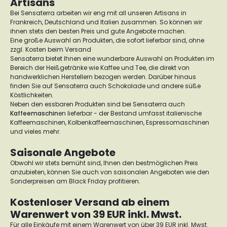
Artisans
Bei Sensaterra arbeiten wir eng mit all unseren Artisans in
Frankreich, Deutschland und Italien zusammen. So können wir
ihnen stets den besten Preis und gute Angebote machen.
Eine große Auswahl an Produkten, die sofort lieferbar sind, ohne
zzgl. Kosten beim Versand
Sensaterra bietet Ihnen eine wunderbare Auswahl an Produkten im
Bereich der Heißgetränke wie Kaffee und Tee, die direkt von
handwerklichen Herstellern bezogen werden. Darüber hinaus
finden Sie auf Sensaterra auch Schokolade und andere süße
Köstlichkeiten.
Neben den essbaren Produkten sind bei Sensaterra auch
Kaffeemaschin
en lieferbar - der Bestand umfasst italienische
Kaffeemaschinen, Kolbenkaffeemaschinen, Espressomaschinen
und vieles mehr.
Saisonale Angebote
Obwohl wir stets bemüht sind, Ihnen den bestmöglichen Preis
anzubieten, können Sie auch von saisonalen Angeboten wie den
Sonderpreisen am Black Friday profitieren.
Kostenloser Versand ab einem
Warenwert von 39 EUR inkl. Mwst.
Für alle Einkäufe mit einem Warenwert von über 39 EUR inkl. Mwst.