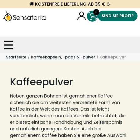
🚚 KOSTENFREIE LIEFERUNG AB 39 € ☕
0
SIND SIE PROFI?
Startseite
Kaffeekapseln, -pads & -pulver
Kaffeepulver
Kaffeepulver
Neben ganzen Bohnen ist gemahlener Kaffee
sicherlich die am weitesten verbreitete Form von
Kaffee in der Welt des Kaffees.
Das ist leicht
verständlich, wenn man die Vorteile betrachtet, die
er bietet: einfache Handhabung und Zeitersparnis
und natürlich geringere Kosten.
Auch bei
gemahlenem Kaffee haben Sie eine große Auswahl