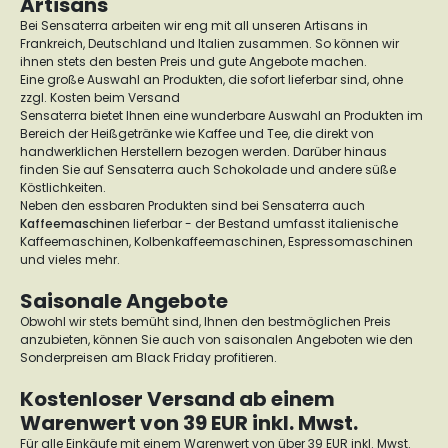
Artisans
Bei Sensaterra arbeiten wir eng mit all unseren Artisans in
Frankreich, Deutschland und Italien zusammen. So können wir
ihnen stets den besten Preis und gute Angebote machen.
Eine große Auswahl an Produkten, die sofort lieferbar sind, ohne
zzgl. Kosten beim Versand
Sensaterra bietet Ihnen eine wunderbare Auswahl an Produkten im
Bereich der Heißgetränke wie Kaffee und Tee, die direkt von
handwerklichen Herstellern bezogen werden. Darüber hinaus
finden Sie auf Sensaterra auch Schokolade und andere süße
Köstlichkeiten.
Neben den essbaren Produkten sind bei Sensaterra auch
Kaffeemaschin
en lieferbar - der Bestand umfasst italienische
Kaffeemaschinen, Kolbenkaffeemaschinen, Espressomaschinen
und vieles mehr.
Saisonale Angebote
Obwohl wir stets bemüht sind, Ihnen den bestmöglichen Preis
anzubieten, können Sie auch von saisonalen Angeboten wie den
Sonderpreisen am Black Friday profitieren.
Kostenloser Versand ab einem
Warenwert von 39 EUR inkl. Mwst.
Für alle Einkäufe mit einem Warenwert von über 39 EUR inkl. Mwst.