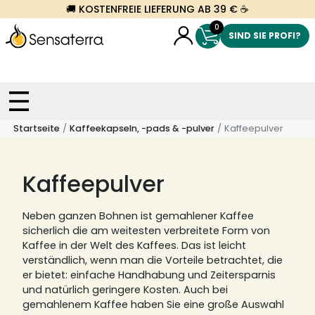
🚚 KOSTENFREIE LIEFERUNG AB 39 € ☕
0
SIND SIE PROFI?
Startseite
Kaffeekapseln, -pads & -pulver
Kaffeepulver
Kaffeepulver
Neben ganzen Bohnen ist gemahlener Kaffee
sicherlich die am weitesten verbreitete Form von
Kaffee in der Welt des Kaffees.
Das ist leicht
verständlich, wenn man die Vorteile betrachtet, die
er bietet: einfache Handhabung und Zeitersparnis
und natürlich geringere Kosten.
Auch bei
gemahlenem Kaffee haben Sie eine große Auswahl