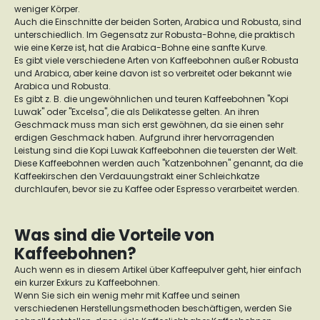
weniger Körper.
Auch die Einschnitte der beiden Sorten, Arabica und Robusta, sind
unterschiedlich. Im Gegensatz zur Robusta-Bohne, die praktisch
wie eine Kerze ist, hat die Arabica-Bohne eine sanfte Kurve.
Es gibt viele verschiedene Arten von Kaffeebohnen außer Robusta
und Arabica, aber keine davon ist so verbreitet oder bekannt wie
Arabica und Robusta.
Es gibt z. B. die ungewöhnlichen und teuren Kaffeebohnen "Kopi
Luwak" oder "Excelsa", die als Delikatesse gelten. An ihren
Geschmack muss man sich erst gewöhnen, da sie einen sehr
erdigen Geschmack haben. Aufgrund ihrer hervorragenden
Leistung sind die Kopi Luwak Kaffeebohnen die teuersten der Welt.
Diese Kaffeebohnen werden auch "Katzenbohnen" genannt, da die
Kaffeekirschen den Verdauungstrakt einer Schleichkatze
durchlaufen, bevor sie zu Kaffee oder Espresso verarbeitet werden.
Was sind die Vorteile von
Kaffeebohnen?
Auch wenn es in diesem Artikel über Kaffeepulver geht, hier einfach
ein kurzer Exkurs zu Kaffeebohnen.
Wenn Sie sich ein wenig mehr mit Kaffee und seinen
verschiedenen Herstellungsmethoden beschäftigen, werden Sie