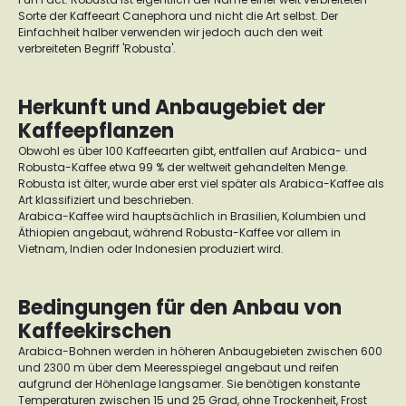
Sorte der Kaffeeart Canephora und nicht die Art selbst. Der
Einfachheit halber verwenden wir jedoch auch den weit
verbreiteten Begriff 'Robusta'.
Herkunft und Anbaugebiet der
Kaffeepflanzen
Obwohl es über 100 Kaffeearten gibt, entfallen auf Arabica- und
Robusta-Kaffee etwa 99 % der weltweit gehandelten Menge.
Robusta ist älter, wurde aber erst viel später als Arabica-Kaffee als
Art klassifiziert und beschrieben.
Arabica-Kaffee wird hauptsächlich in Brasilien, Kolumbien und
Äthiopien angebaut, während Robusta-Kaffee vor allem in
Vietnam, Indien oder Indonesien produziert wird.
Bedingungen für den Anbau von
Kaffeekirschen
Arabica-Bohnen werden in höheren Anbaugebieten zwischen 600
und 2300 m über dem Meeresspiegel angebaut und reifen
aufgrund der Höhenlage langsamer. Sie benötigen konstante
Temperaturen zwischen 15 und 25 Grad, ohne Trockenheit, Frost