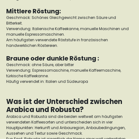
Mittlere Röstung:
Geschmack: Schönes Gleichgewicht zwischen Säure und
Bitterkeit.
Verwendung: Italienische Kaffeekanne, manuelle Maschinen und
manuelle Espressomaschinen.
Am häufigsten verwendete Röststufe in französischen
handwerklichen Röstereien.
Braune oder dunkle Röstung :
Geschmack: ohne Säure, aber bitter
Verwendung: Espressomaschine, manuelle Kaffeemaschine,
türkische Kaffeekanne.
Häufig verwendet in: Italien und Südeuropa
Was ist der Unterschied zwischen
Arabica und Robusta?
Arabica und Robusta sind die beiden weltweit am häufigsten
verwendeten Kaffeesorten und unterscheiden sich in vier
Hauptpunkten: Herkunft und Anbauregion, Anbaubedingungen,
Aussehen und Textur sowie Geschmack.
Fun Fact: Robusta ist eigentlich der Name einer weit verbreiteten