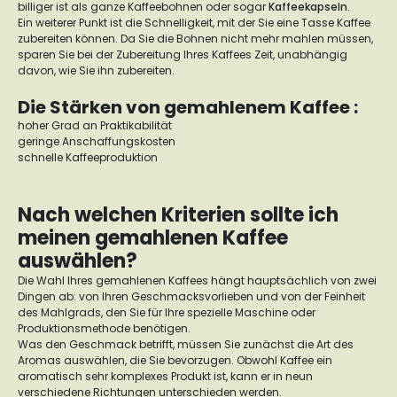
billiger ist als ganze Kaffeebohnen oder sogar
Kaffeekapseln
.
Ein weiterer Punkt ist die Schnelligkeit, mit der Sie eine Tasse Kaffee
zubereiten können. Da Sie die Bohnen nicht mehr mahlen müssen,
sparen Sie bei der Zubereitung Ihres Kaffees Zeit, unabhängig
davon, wie Sie ihn zubereiten.
Die Stärken von gemahlenem Kaffee :
hoher Grad an Praktikabilität
geringe Anschaffungskosten
schnelle Kaffeeproduktion
Nach welchen Kriterien sollte ich
meinen gemahlenen Kaffee
auswählen?
Die Wahl Ihres gemahlenen Kaffees hängt hauptsächlich von zwei
Dingen ab: von Ihren Geschmacksvorlieben und von der Feinheit
des Mahlgrads, den Sie für Ihre spezielle Maschine oder
Produktionsmethode benötigen.
Was den Geschmack betrifft, müssen Sie zunächst die Art des
Aromas auswählen, die Sie bevorzugen. Obwohl Kaffee ein
aromatisch sehr komplexes Produkt ist, kann er in neun
verschiedene Richtungen unterschieden werden.