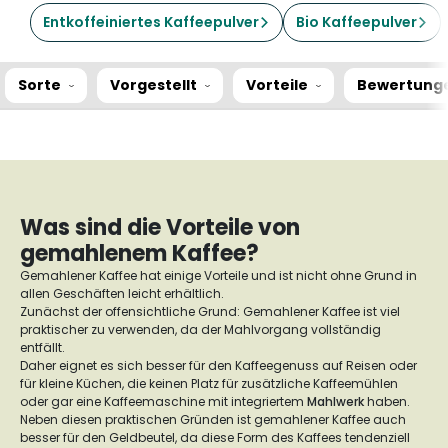
Entkoffeiniertes Kaffeepulver
Bio Kaffeepulver
Sorte
Vorgestellt
Vorteile
Bewertung
Was sind die Vorteile von
gemahlenem Kaffee?
Gemahlener Kaffee hat einige Vorteile und ist nicht ohne Grund in
allen Geschäften leicht erhältlich.
Zunächst der offensichtliche Grund: Gemahlener Kaffee ist viel
praktischer zu verwenden, da der Mahlvorgang vollständig
entfällt.
Daher eignet es sich besser für den Kaffeegenuss auf Reisen oder
für kleine Küchen, die keinen Platz für zusätzliche Kaffeemühlen
oder gar eine Kaffeemaschine mit integriertem
Mahlwerk
haben.
Neben diesen praktischen Gründen ist gemahlener Kaffee auch
besser für den Geldbeutel, da diese Form des Kaffees tendenziell