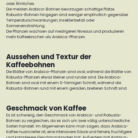
oder Ähnliches.
Die meisten Arabica-Bohnen bevorzugen schattige Plätze.
Robusta-Bohnen hingegen sind weniger empfindlich gegenüber
Temperaturschwankungen, Insektenbefall oder
Sonneneinstrahlung.
Die Pflanzen wachsen auf niedrigeren Niveaus und produzieren
mehr Kaffeekirschen als Arabica-Pflanzen.
Aussehen und Textur der
Kaffeebohnen
Die Blätter von Arabica-Pflanzen sind oval, während die Blätter von
Robusta-Pflanzen etwas kleiner und runder sind. Die Arabica-
Bohnen sind oval mit einem S-förmigen Schnitt, während die
Robusta-Bohnen rund mit einem geraden, breiteren Schnitt sind.
Geschmack von Kaffee
Es ist schwierig, den Geschmack von Arabica- und Robusta-
Bohnen zu vergleichen, da es sich um zwei völlig unterschiedliche
Sorten handelt. Im Allgemeinen kann man sagen, dass Arabica-
Kaffee nuancierter ist, eine intensivere Säure und feinere, fruchtigere
und komplexere Geschmacksnoten hat. Außerdem hat Arabica-