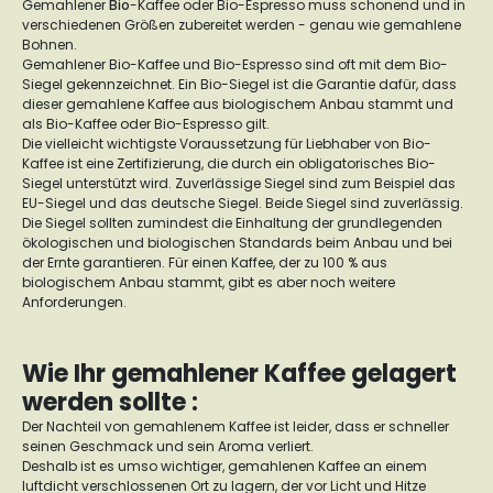
Gemahlener
Bio
-Kaffee oder Bio-Espresso muss schonend und in
verschiedenen Größen zubereitet werden - genau wie gemahlene
Bohnen.
Gemahlener Bio-Kaffee und Bio-Espresso sind oft mit dem Bio-
Siegel gekennzeichnet. Ein Bio-Siegel ist die Garantie dafür, dass
dieser gemahlene Kaffee aus biologischem Anbau stammt und
als Bio-Kaffee oder Bio-Espresso gilt.
Die vielleicht wichtigste Voraussetzung für Liebhaber von Bio-
Kaffee ist eine Zertifizierung, die durch ein obligatorisches Bio-
Siegel unterstützt wird. Zuverlässige Siegel sind zum Beispiel das
EU-Siegel und das deutsche Siegel. Beide Siegel sind zuverlässig.
Die Siegel sollten zumindest die Einhaltung der grundlegenden
ökologischen und biologischen Standards beim Anbau und bei
der Ernte garantieren. Für einen Kaffee, der zu 100 % aus
biologischem Anbau stammt, gibt es aber noch weitere
Anforderungen.
Wie Ihr gemahlener Kaffee gelagert
werden sollte :
Der Nachteil von gemahlenem Kaffee ist leider, dass er schneller
seinen Geschmack und sein Aroma verliert.
Deshalb ist es umso wichtiger, gemahlenen Kaffee an einem
luftdicht verschlossenen Ort zu lagern, der vor Licht und Hitze