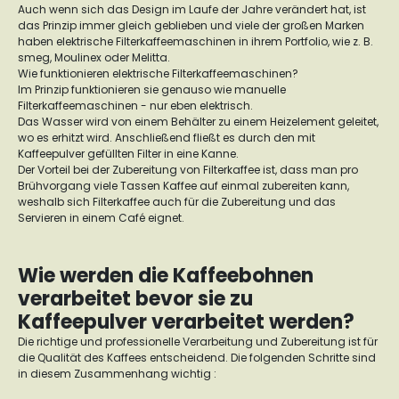
Auch wenn sich das Design im Laufe der Jahre verändert hat, ist
das Prinzip immer gleich geblieben und viele der großen Marken
haben elektrische Filterkaffeemaschinen in ihrem Portfolio, wie z. B.
smeg, Moulinex oder Melitta.
Wie funktionieren elektrische Filterkaffeemaschinen?
Im Prinzip funktionieren sie genauso wie manuelle
Filterkaffeemaschinen - nur eben elektrisch.
Das Wasser wird von einem Behälter zu einem Heizelement geleitet,
wo es erhitzt wird. Anschließend fließt es durch den mit
Kaffeepulver gefüllten Filter in eine Kanne.
Der Vorteil bei der Zubereitung von Filterkaffee ist, dass man pro
Brühvorgang viele Tassen Kaffee auf einmal zubereiten kann,
weshalb sich Filterkaffee auch für die Zubereitung und das
Servieren in einem Café eignet.
Wie werden die Kaffeebohnen
verarbeitet bevor sie zu
Kaffeepulver verarbeitet werden?
Die richtige und professionelle Verarbeitung und Zubereitung ist für
die Qualität des Kaffees entscheidend. Die folgenden Schritte sind
in diesem Zusammenhang wichtig :