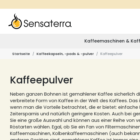
Kaffeemaschinen & Kaff
Startseite
Kaffeekapseln, -pads & -pulver
Kaffeepulver
Kaffeepulver
Neben ganzen Bohnen ist gemahlener Kaffee sicherlich d
verbreitete Form von Kaffee in der Welt des Kaffees.
Das i
wenn man die Vorteile betrachtet, die er bietet: einfac
Zeitersparnis und natürlich geringere Kosten.
Auch bei g
Sie eine große Auswahl und können aus einer Reihe von
Röstarten wählen.
Egal, ob Sie ein Fan von Filtermaschinen
Kaffeemaschinen, Kolbenkaffeemaschinen (auch bekannt