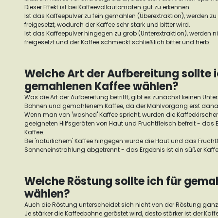
Dieser Effekt ist bei Kaffeevollautomaten gut zu erkennen:
Ist das Kaffeepulver zu fein gemahlen (Überextraktion), werden zu 
freigesetzt, wodurch der Kaffee sehr stark und bitter wird.
Ist das Kaffeepulver hingegen zu grob (Unterextraktion), werden
freigesetzt und der Kaffee schmeckt schließlich bitter und herb.
Welche Art der Aufbereitung sollte i
gemahlenen Kaffee wählen?
Was die Art der Aufbereitung betrifft, gibt es zunächst keinen Un
Bohnen und gemahlenem Kaffee, da der Mahlvorgang erst danach
Wenn man von 'washed' Kaffee spricht, wurden die Kaffeekirsche
geeigneten Hilfsgeräten von Haut und Fruchtfleisch befreit - das Erg
Kaffee.
Bei 'natürlichem' Kaffee hingegen wurde die Haut und das Frucht
Sonneneinstrahlung abgetrennt - das Ergebnis ist ein süßer Kaffe
Welche Röstung sollte ich für gema
wählen?
Auch die Röstung unterscheidet sich nicht von der Röstung ganz
Je stärker die Kaffeebohne geröstet wird, desto stärker ist der Kaff