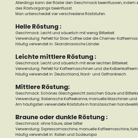
Allerdings kann der Röster den Geschmack beeinflussen, indem e
des Röstvorgangs beeinflusst.
Man unterscheidet vier verschiedene Röststufen.
Helle Röstung :
Geschmack: Leicht und säuerlich mit wenig Bitterkeit.
Verwendung: Perfekt für Slow Coffee oder die Chemex-Kaffeemas
Häufig verwendet in: Skandinavische Länder.
Leichte mittlere Röstung :
Geschmack: Leicht und säuerlich mit einer leichten Bitterkeit.
Verwendung: Perfekt für Kaffeemaschinen und die Kolbenkaffeem
Häufig verwendet in: Deutschland, Nord- und Ostfrankreich.
Mittlere Röstung:
Geschmack: Schönes Gleichgewicht zwischen Säure und Bitterke
Verwendung: Italienische Kaffeekanne, manuelle Maschinen un
Am häufigsten verwendete Röststufe in französischen handwerkli
Braune oder dunkle Röstung :
Geschmack: ohne Säure, aber bitter
Verwendung: Espressomaschine, manuelle Kaffeemaschine, türki
Häufig verwendet in: Italien und Südeuropa