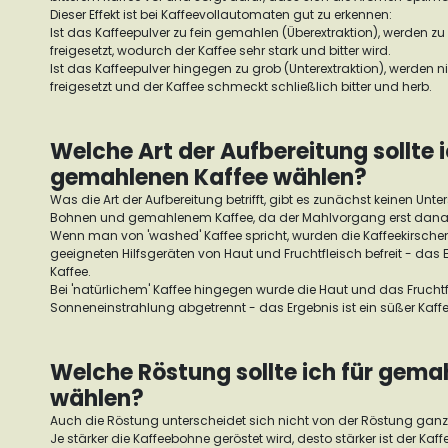
Dieser Effekt ist bei Kaffeevollautomaten gut zu erkennen:
Ist das Kaffeepulver zu fein gemahlen (Überextraktion), werden zu 
freigesetzt, wodurch der Kaffee sehr stark und bitter wird.
Ist das Kaffeepulver hingegen zu grob (Unterextraktion), werden
freigesetzt und der Kaffee schmeckt schließlich bitter und herb.
Welche Art der Aufbereitung sollte i
gemahlenen Kaffee wählen?
Was die Art der Aufbereitung betrifft, gibt es zunächst keinen Un
Bohnen und gemahlenem Kaffee, da der Mahlvorgang erst danach
Wenn man von 'washed' Kaffee spricht, wurden die Kaffeekirsche
geeigneten Hilfsgeräten von Haut und Fruchtfleisch befreit - das Erg
Kaffee.
Bei 'natürlichem' Kaffee hingegen wurde die Haut und das Frucht
Sonneneinstrahlung abgetrennt - das Ergebnis ist ein süßer Kaffe
Welche Röstung sollte ich für gema
wählen?
Auch die Röstung unterscheidet sich nicht von der Röstung ganz
Je stärker die Kaffeebohne geröstet wird, desto stärker ist der Kaff