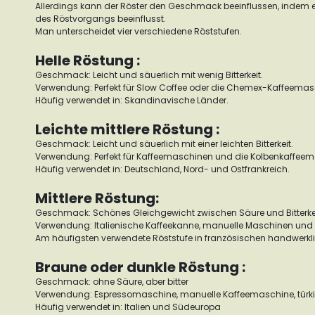
Allerdings kann der Röster den Geschmack beeinflussen, indem e
des Röstvorgangs beeinflusst.
Man unterscheidet vier verschiedene Röststufen.
Helle Röstung :
Geschmack: Leicht und säuerlich mit wenig Bitterkeit.
Verwendung: Perfekt für Slow Coffee oder die Chemex-Kaffeemas
Häufig verwendet in: Skandinavische Länder.
Leichte mittlere Röstung :
Geschmack: Leicht und säuerlich mit einer leichten Bitterkeit.
Verwendung: Perfekt für Kaffeemaschinen und die Kolbenkaffeem
Häufig verwendet in: Deutschland, Nord- und Ostfrankreich.
Mittlere Röstung:
Geschmack: Schönes Gleichgewicht zwischen Säure und Bitterke
Verwendung: Italienische Kaffeekanne, manuelle Maschinen un
Am häufigsten verwendete Röststufe in französischen handwerkli
Braune oder dunkle Röstung :
Geschmack: ohne Säure, aber bitter
Verwendung: Espressomaschine, manuelle Kaffeemaschine, türki
Häufig verwendet in: Italien und Südeuropa