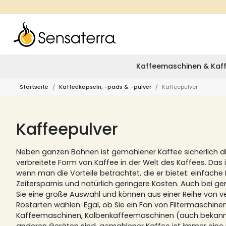
Kaffeemaschinen & Kaff
Startseite
Kaffeekapseln, -pads & -pulver
Kaffeepulver
Kaffeepulver
Neben ganzen Bohnen ist gemahlener Kaffee sicherlich d
verbreitete Form von Kaffee in der Welt des Kaffees.
Das i
wenn man die Vorteile betrachtet, die er bietet: einfac
Zeitersparnis und natürlich geringere Kosten.
Auch bei g
Sie eine große Auswahl und können aus einer Reihe von
Röstarten wählen.
Egal, ob Sie ein Fan von Filtermaschinen
Kaffeemaschinen, Kolbenkaffeemaschinen (auch bekannt