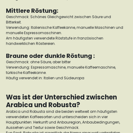
Mittlere Röstung:
Geschmack: Schönes Gleichgewicht zwischen Säure und
Bitterkeit.
Verwendung: Italienische Kaffeekanne, manuelle Maschinen und
manuelle Espressomaschinen.
Am häufigsten verwendete Röststufe in französischen
handwerklichen Röstereien.
Braune oder dunkle Röstung :
Geschmack: ohne Säure, aber bitter
Verwendung: Espressomaschine, manuelle Kaffeemaschine,
türkische Kaffeekanne.
Häufig verwendet in: Italien und Südeuropa
Was ist der Unterschied zwischen
Arabica und Robusta?
Arabica und Robusta sind die beiden weltweit am häufigsten
verwendeten Kaffeesorten und unterscheiden sich in vier
Hauptpunkten: Herkunft und Anbauregion, Anbaubedingungen,
Aussehen und Textur sowie Geschmack.
Fun Fact: Robusta ist eigentlich der Name einer weit verbreiteten