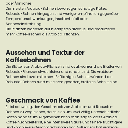
oder Ähnliches.
Die meisten Arabica-Bohnen bevorzugen schattige Plätze.
Robusta-Bohnen hingegen sind weniger empfindlich gegenüber
Temperaturschwankungen, Insektenbefall oder
Sonneneinstrahlung.
Die Pflanzen wachsen auf niedrigeren Niveaus und produzieren
mehr Kaffeekirschen als Arabica-Pflanzen.
Aussehen und Textur der
Kaffeebohnen
Die Blätter von Arabica-Pflanzen sind oval, während die Blätter von
Robusta-Pflanzen etwas kleiner und runder sind. Die Arabica-
Bohnen sind oval mit einem S-förmigen Schnitt, während die
Robusta-Bohnen rund mit einem geraden, breiteren Schnitt sind.
Geschmack von Kaffee
Es ist schwierig, den Geschmack von Arabica- und Robusta-
Bohnen zu vergleichen, da es sich um zwei völlig unterschiedliche
Sorten handelt. Im Allgemeinen kann man sagen, dass Arabica-
Kaffee nuancierter ist, eine intensivere Säure und feinere, fruchtigere
und komplexere Geschmacksnoten hat. Außerdem hat Arabica-