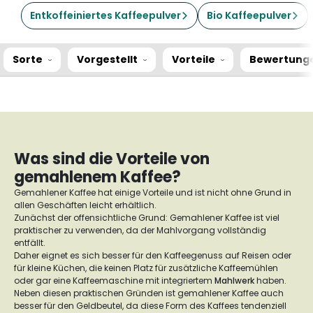
Entkoffeiniertes Kaffeepulver
Bio Kaffeepulver
Sorte
Vorgestellt
Vorteile
Bewertung
Was sind die Vorteile von
gemahlenem Kaffee?
Gemahlener Kaffee hat einige Vorteile und ist nicht ohne Grund in
allen Geschäften leicht erhältlich.
Zunächst der offensichtliche Grund: Gemahlener Kaffee ist viel
praktischer zu verwenden, da der Mahlvorgang vollständig
entfällt.
Daher eignet es sich besser für den Kaffeegenuss auf Reisen oder
für kleine Küchen, die keinen Platz für zusätzliche Kaffeemühlen
oder gar eine Kaffeemaschine mit integriertem
Mahlwerk
haben.
Neben diesen praktischen Gründen ist gemahlener Kaffee auch
besser für den Geldbeutel, da diese Form des Kaffees tendenziell