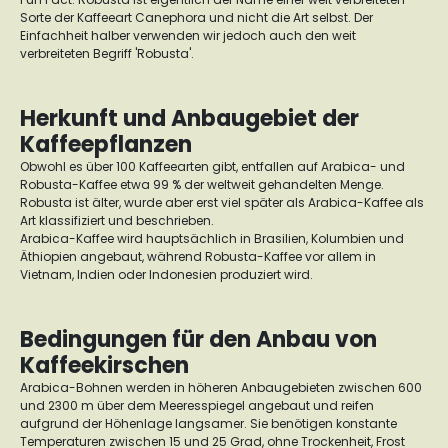
Sorte der Kaffeeart Canephora und nicht die Art selbst. Der
Einfachheit halber verwenden wir jedoch auch den weit
verbreiteten Begriff 'Robusta'.
Herkunft und Anbaugebiet der
Kaffeepflanzen
Obwohl es über 100 Kaffeearten gibt, entfallen auf Arabica- und
Robusta-Kaffee etwa 99 % der weltweit gehandelten Menge.
Robusta ist älter, wurde aber erst viel später als Arabica-Kaffee als
Art klassifiziert und beschrieben.
Arabica-Kaffee wird hauptsächlich in Brasilien, Kolumbien und
Äthiopien angebaut, während Robusta-Kaffee vor allem in
Vietnam, Indien oder Indonesien produziert wird.
Bedingungen für den Anbau von
Kaffeekirschen
Arabica-Bohnen werden in höheren Anbaugebieten zwischen 600
und 2300 m über dem Meeresspiegel angebaut und reifen
aufgrund der Höhenlage langsamer. Sie benötigen konstante
Temperaturen zwischen 15 und 25 Grad, ohne Trockenheit, Frost