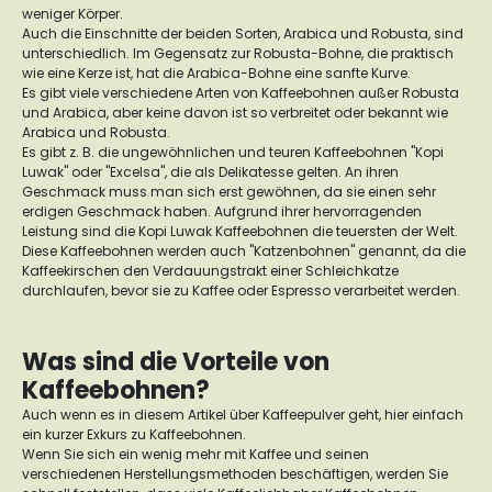
weniger Körper.
Auch die Einschnitte der beiden Sorten, Arabica und Robusta, sind
unterschiedlich. Im Gegensatz zur Robusta-Bohne, die praktisch
wie eine Kerze ist, hat die Arabica-Bohne eine sanfte Kurve.
Es gibt viele verschiedene Arten von Kaffeebohnen außer Robusta
und Arabica, aber keine davon ist so verbreitet oder bekannt wie
Arabica und Robusta.
Es gibt z. B. die ungewöhnlichen und teuren Kaffeebohnen "Kopi
Luwak" oder "Excelsa", die als Delikatesse gelten. An ihren
Geschmack muss man sich erst gewöhnen, da sie einen sehr
erdigen Geschmack haben. Aufgrund ihrer hervorragenden
Leistung sind die Kopi Luwak Kaffeebohnen die teuersten der Welt.
Diese Kaffeebohnen werden auch "Katzenbohnen" genannt, da die
Kaffeekirschen den Verdauungstrakt einer Schleichkatze
durchlaufen, bevor sie zu Kaffee oder Espresso verarbeitet werden.
Was sind die Vorteile von
Kaffeebohnen?
Auch wenn es in diesem Artikel über Kaffeepulver geht, hier einfach
ein kurzer Exkurs zu Kaffeebohnen.
Wenn Sie sich ein wenig mehr mit Kaffee und seinen
verschiedenen Herstellungsmethoden beschäftigen, werden Sie