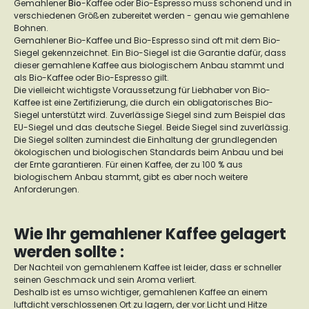
Gemahlener
Bio
-Kaffee oder Bio-Espresso muss schonend und in
verschiedenen Größen zubereitet werden - genau wie gemahlene
Bohnen.
Gemahlener Bio-Kaffee und Bio-Espresso sind oft mit dem Bio-
Siegel gekennzeichnet. Ein Bio-Siegel ist die Garantie dafür, dass
dieser gemahlene Kaffee aus biologischem Anbau stammt und
als Bio-Kaffee oder Bio-Espresso gilt.
Die vielleicht wichtigste Voraussetzung für Liebhaber von Bio-
Kaffee ist eine Zertifizierung, die durch ein obligatorisches Bio-
Siegel unterstützt wird. Zuverlässige Siegel sind zum Beispiel das
EU-Siegel und das deutsche Siegel. Beide Siegel sind zuverlässig.
Die Siegel sollten zumindest die Einhaltung der grundlegenden
ökologischen und biologischen Standards beim Anbau und bei
der Ernte garantieren. Für einen Kaffee, der zu 100 % aus
biologischem Anbau stammt, gibt es aber noch weitere
Anforderungen.
Wie Ihr gemahlener Kaffee gelagert
werden sollte :
Der Nachteil von gemahlenem Kaffee ist leider, dass er schneller
seinen Geschmack und sein Aroma verliert.
Deshalb ist es umso wichtiger, gemahlenen Kaffee an einem
luftdicht verschlossenen Ort zu lagern, der vor Licht und Hitze