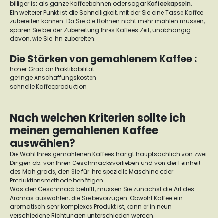
billiger ist als ganze Kaffeebohnen oder sogar
Kaffeekapseln
.
Ein weiterer Punkt ist die Schnelligkeit, mit der Sie eine Tasse Kaffee
zubereiten können. Da Sie die Bohnen nicht mehr mahlen müssen,
sparen Sie bei der Zubereitung Ihres Kaffees Zeit, unabhängig
davon, wie Sie ihn zubereiten.
Die Stärken von gemahlenem Kaffee :
hoher Grad an Praktikabilität
geringe Anschaffungskosten
schnelle Kaffeeproduktion
Nach welchen Kriterien sollte ich
meinen gemahlenen Kaffee
auswählen?
Die Wahl Ihres gemahlenen Kaffees hängt hauptsächlich von zwei
Dingen ab: von Ihren Geschmacksvorlieben und von der Feinheit
des Mahlgrads, den Sie für Ihre spezielle Maschine oder
Produktionsmethode benötigen.
Was den Geschmack betrifft, müssen Sie zunächst die Art des
Aromas auswählen, die Sie bevorzugen. Obwohl Kaffee ein
aromatisch sehr komplexes Produkt ist, kann er in neun
verschiedene Richtungen unterschieden werden.