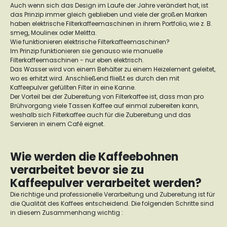
Auch wenn sich das Design im Laufe der Jahre verändert hat, ist
das Prinzip immer gleich geblieben und viele der großen Marken
haben elektrische Filterkaffeemaschinen in ihrem Portfolio, wie z. B.
smeg, Moulinex oder Melitta.
Wie funktionieren elektrische Filterkaffeemaschinen?
Im Prinzip funktionieren sie genauso wie manuelle
Filterkaffeemaschinen - nur eben elektrisch.
Das Wasser wird von einem Behälter zu einem Heizelement geleitet,
wo es erhitzt wird. Anschließend fließt es durch den mit
Kaffeepulver gefüllten Filter in eine Kanne.
Der Vorteil bei der Zubereitung von Filterkaffee ist, dass man pro
Brühvorgang viele Tassen Kaffee auf einmal zubereiten kann,
weshalb sich Filterkaffee auch für die Zubereitung und das
Servieren in einem Café eignet.
Wie werden die Kaffeebohnen
verarbeitet bevor sie zu
Kaffeepulver verarbeitet werden?
Die richtige und professionelle Verarbeitung und Zubereitung ist für
die Qualität des Kaffees entscheidend. Die folgenden Schritte sind
in diesem Zusammenhang wichtig :