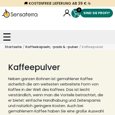
🚚 KOSTENFREIE LIEFERUNG AB 39 € ☕
0
SIND SIE PROFI?
Startseite
Kaffeekapseln, -pads & -pulver
Kaffeepulver
Kaffeepulver
Neben ganzen Bohnen ist gemahlener Kaffee
sicherlich die am weitesten verbreitete Form von
Kaffee in der Welt des Kaffees.
Das ist leicht
verständlich, wenn man die Vorteile betrachtet, die
er bietet: einfache Handhabung und Zeitersparnis
und natürlich geringere Kosten.
Auch bei
gemahlenem Kaffee haben Sie eine große Auswahl