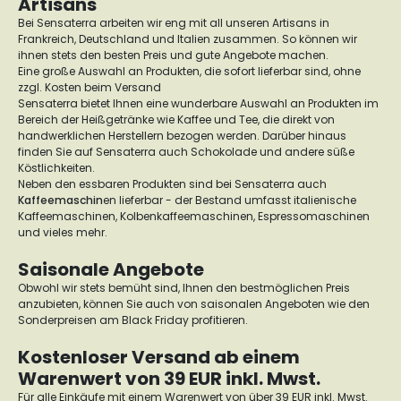
Artisans
Bei Sensaterra arbeiten wir eng mit all unseren Artisans in
Frankreich, Deutschland und Italien zusammen. So können wir
ihnen stets den besten Preis und gute Angebote machen.
Eine große Auswahl an Produkten, die sofort lieferbar sind, ohne
zzgl. Kosten beim Versand
Sensaterra bietet Ihnen eine wunderbare Auswahl an Produkten im
Bereich der Heißgetränke wie Kaffee und Tee, die direkt von
handwerklichen Herstellern bezogen werden. Darüber hinaus
finden Sie auf Sensaterra auch Schokolade und andere süße
Köstlichkeiten.
Neben den essbaren Produkten sind bei Sensaterra auch
Kaffeemaschin
en lieferbar - der Bestand umfasst italienische
Kaffeemaschinen, Kolbenkaffeemaschinen, Espressomaschinen
und vieles mehr.
Saisonale Angebote
Obwohl wir stets bemüht sind, Ihnen den bestmöglichen Preis
anzubieten, können Sie auch von saisonalen Angeboten wie den
Sonderpreisen am Black Friday profitieren.
Kostenloser Versand ab einem
Warenwert von 39 EUR inkl. Mwst.
Für alle Einkäufe mit einem Warenwert von über 39 EUR inkl. Mwst.