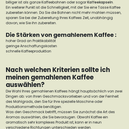
billiger ist als ganze Kaffeebohnen oder sogar
Kaffeekapseln
.
Ein weiterer Punkt ist die Schnelligkeit, mit der Sie eine Tasse Kaffee
zubereiten können. Da Sie die Bohnen nicht mehr mahlen müssen,
sparen Sie bei der Zubereitung Ihres Kaffees Zeit, unabhängig
davon, wie Sie ihn zubereiten.
Die Stärken von gemahlenem Kaffee :
hoher Grad an Praktikabilität
geringe Anschaffungskosten
schnelle Kaffeeproduktion
Nach welchen Kriterien sollte ich
meinen gemahlenen Kaffee
auswählen?
Die Wahl Ihres gemahlenen Kaffees hängt hauptsächlich von zwei
Dingen ab: von Ihren Geschmacksvorlieben und von der Feinheit
des Mahlgrads, den Sie für Ihre spezielle Maschine oder
Produktionsmethode benötigen.
Was den Geschmack betrifft, müssen Sie zunächst die Art des
Aromas auswählen, die Sie bevorzugen. Obwohl Kaffee ein
aromatisch sehr komplexes Produkt ist, kann er in neun
verschiedene Richtungen unterschieden werden.