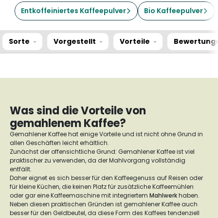
Entkoffeiniertes Kaffeepulver
Bio Kaffeepulver
Sorte
Vorgestellt
Vorteile
Bewertung
Was sind die Vorteile von
gemahlenem Kaffee?
Gemahlener Kaffee hat einige Vorteile und ist nicht ohne Grund in
allen Geschäften leicht erhältlich.
Zunächst der offensichtliche Grund: Gemahlener Kaffee ist viel
praktischer zu verwenden, da der Mahlvorgang vollständig
entfällt.
Daher eignet es sich besser für den Kaffeegenuss auf Reisen oder
für kleine Küchen, die keinen Platz für zusätzliche Kaffeemühlen
oder gar eine Kaffeemaschine mit integriertem
Mahlwerk
haben.
Neben diesen praktischen Gründen ist gemahlener Kaffee auch
besser für den Geldbeutel, da diese Form des Kaffees tendenziell