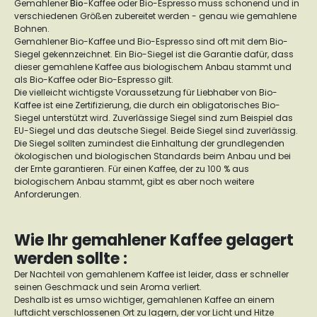
Gemahlener
Bio
-Kaffee oder Bio-Espresso muss schonend und in
verschiedenen Größen zubereitet werden - genau wie gemahlene
Bohnen.
Gemahlener Bio-Kaffee und Bio-Espresso sind oft mit dem Bio-
Siegel gekennzeichnet. Ein Bio-Siegel ist die Garantie dafür, dass
dieser gemahlene Kaffee aus biologischem Anbau stammt und
als Bio-Kaffee oder Bio-Espresso gilt.
Die vielleicht wichtigste Voraussetzung für Liebhaber von Bio-
Kaffee ist eine Zertifizierung, die durch ein obligatorisches Bio-
Siegel unterstützt wird. Zuverlässige Siegel sind zum Beispiel das
EU-Siegel und das deutsche Siegel. Beide Siegel sind zuverlässig.
Die Siegel sollten zumindest die Einhaltung der grundlegenden
ökologischen und biologischen Standards beim Anbau und bei
der Ernte garantieren. Für einen Kaffee, der zu 100 % aus
biologischem Anbau stammt, gibt es aber noch weitere
Anforderungen.
Wie Ihr gemahlener Kaffee gelagert
werden sollte :
Der Nachteil von gemahlenem Kaffee ist leider, dass er schneller
seinen Geschmack und sein Aroma verliert.
Deshalb ist es umso wichtiger, gemahlenen Kaffee an einem
luftdicht verschlossenen Ort zu lagern, der vor Licht und Hitze