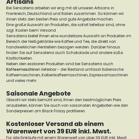
Artisans
Bei Sensaterra arbeiten wir eng mit all unseren Artisans in
Frankreich, Deutschland und Italien zusammen. So können wir
ihnen stets den besten Preis und gute Angebote machen.
Eine große Auswahl an Produkten, die sofort lieferbar sind, ohne
zzgl. Kosten beim Versand
Sensaterra bietet Ihnen eine wunderbare Auswahl an Produkten im
Bereich der Heißgetränke wie Kaffee und Tee, die direkt von
handwerklichen Herstellern bezogen werden. Darüber hinaus
finden Sie auf Sensaterra auch Schokolade und andere süße
Köstlichkeiten.
Neben den essbaren Produkten sind bei Sensaterra auch
Kaffeemaschin
en lieferbar - der Bestand umfasst italienische
Kaffeemaschinen, Kolbenkaffeemaschinen, Espressomaschinen
und vieles mehr.
Saisonale Angebote
Obwohl wir stets bemüht sind, Ihnen den bestmöglichen Preis
anzubieten, können Sie auch von saisonalen Angeboten wie den
Sonderpreisen am Black Friday profitieren.
Kostenloser Versand ab einem
Warenwert von 39 EUR inkl. Mwst.
Für alle Einkäufe mit einem Warenwert von über 39 EUR inkl. Mwst.