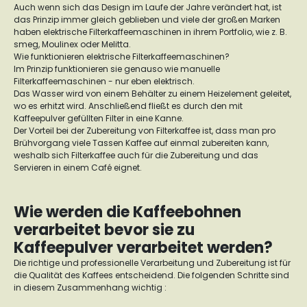
Auch wenn sich das Design im Laufe der Jahre verändert hat, ist
das Prinzip immer gleich geblieben und viele der großen Marken
haben elektrische Filterkaffeemaschinen in ihrem Portfolio, wie z. B.
smeg, Moulinex oder Melitta.
Wie funktionieren elektrische Filterkaffeemaschinen?
Im Prinzip funktionieren sie genauso wie manuelle
Filterkaffeemaschinen - nur eben elektrisch.
Das Wasser wird von einem Behälter zu einem Heizelement geleitet,
wo es erhitzt wird. Anschließend fließt es durch den mit
Kaffeepulver gefüllten Filter in eine Kanne.
Der Vorteil bei der Zubereitung von Filterkaffee ist, dass man pro
Brühvorgang viele Tassen Kaffee auf einmal zubereiten kann,
weshalb sich Filterkaffee auch für die Zubereitung und das
Servieren in einem Café eignet.
Wie werden die Kaffeebohnen
verarbeitet bevor sie zu
Kaffeepulver verarbeitet werden?
Die richtige und professionelle Verarbeitung und Zubereitung ist für
die Qualität des Kaffees entscheidend. Die folgenden Schritte sind
in diesem Zusammenhang wichtig :