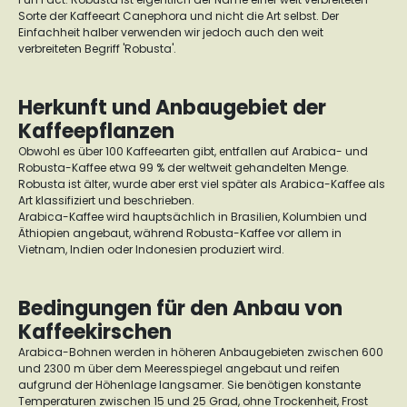
Sorte der Kaffeeart Canephora und nicht die Art selbst. Der
Einfachheit halber verwenden wir jedoch auch den weit
verbreiteten Begriff 'Robusta'.
Herkunft und Anbaugebiet der
Kaffeepflanzen
Obwohl es über 100 Kaffeearten gibt, entfallen auf Arabica- und
Robusta-Kaffee etwa 99 % der weltweit gehandelten Menge.
Robusta ist älter, wurde aber erst viel später als Arabica-Kaffee als
Art klassifiziert und beschrieben.
Arabica-Kaffee wird hauptsächlich in Brasilien, Kolumbien und
Äthiopien angebaut, während Robusta-Kaffee vor allem in
Vietnam, Indien oder Indonesien produziert wird.
Bedingungen für den Anbau von
Kaffeekirschen
Arabica-Bohnen werden in höheren Anbaugebieten zwischen 600
und 2300 m über dem Meeresspiegel angebaut und reifen
aufgrund der Höhenlage langsamer. Sie benötigen konstante
Temperaturen zwischen 15 und 25 Grad, ohne Trockenheit, Frost