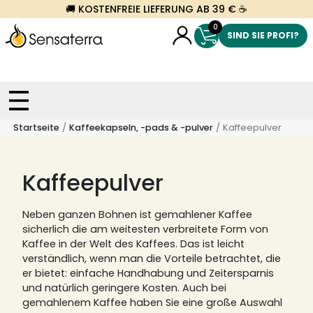
🚚 KOSTENFREIE LIEFERUNG AB 39 € ☕
0
SIND SIE PROFI?
Startseite
Kaffeekapseln, -pads & -pulver
Kaffeepulver
Kaffeepulver
Neben ganzen Bohnen ist gemahlener Kaffee
sicherlich die am weitesten verbreitete Form von
Kaffee in der Welt des Kaffees.
Das ist leicht
verständlich, wenn man die Vorteile betrachtet, die
er bietet: einfache Handhabung und Zeitersparnis
und natürlich geringere Kosten.
Auch bei
gemahlenem Kaffee haben Sie eine große Auswahl