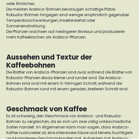
oder Ähnliches.
Die meisten Arabica-Bohnen bevorzugen schattige Plätze.
Robusta-Bohnen hingegen sind weniger empfindlich gegenüber
Temperaturschwankungen, Insektenbefall oder
Sonneneinstrahlung.
Die Pflanzen wachsen auf niedrigeren Niveaus und produzieren
mehr Kaffeekirschen als Arabica-Pflanzen.
Aussehen und Textur der
Kaffeebohnen
Die Blätter von Arabica-Pflanzen sind oval, während die Blätter von
Robusta-Pflanzen etwas kleiner und runder sind. Die Arabica-
Bohnen sind oval mit einem S-förmigen Schnitt, während die
Robusta-Bohnen rund mit einem geraden, breiteren Schnitt sind.
Geschmack von Kaffee
Es ist schwierig, den Geschmack von Arabica- und Robusta-
Bohnen zu vergleichen, da es sich um zwei völlig unterschiedliche
Sorten handelt. Im Allgemeinen kann man sagen, dass Arabica-
Kaffee nuancierter ist, eine intensivere Säure und feinere, fruchtigere
und komplexere Geschmacksnoten hat. Außerdem hat Arabica-