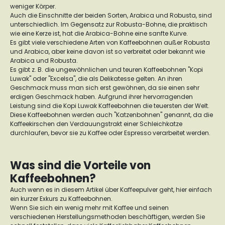
weniger Körper.
Auch die Einschnitte der beiden Sorten, Arabica und Robusta, sind
unterschiedlich. Im Gegensatz zur Robusta-Bohne, die praktisch
wie eine Kerze ist, hat die Arabica-Bohne eine sanfte Kurve.
Es gibt viele verschiedene Arten von Kaffeebohnen außer Robusta
und Arabica, aber keine davon ist so verbreitet oder bekannt wie
Arabica und Robusta.
Es gibt z. B. die ungewöhnlichen und teuren Kaffeebohnen "Kopi
Luwak" oder "Excelsa", die als Delikatesse gelten. An ihren
Geschmack muss man sich erst gewöhnen, da sie einen sehr
erdigen Geschmack haben. Aufgrund ihrer hervorragenden
Leistung sind die Kopi Luwak Kaffeebohnen die teuersten der Welt.
Diese Kaffeebohnen werden auch "Katzenbohnen" genannt, da die
Kaffeekirschen den Verdauungstrakt einer Schleichkatze
durchlaufen, bevor sie zu Kaffee oder Espresso verarbeitet werden.
Was sind die Vorteile von
Kaffeebohnen?
Auch wenn es in diesem Artikel über Kaffeepulver geht, hier einfach
ein kurzer Exkurs zu Kaffeebohnen.
Wenn Sie sich ein wenig mehr mit Kaffee und seinen
verschiedenen Herstellungsmethoden beschäftigen, werden Sie