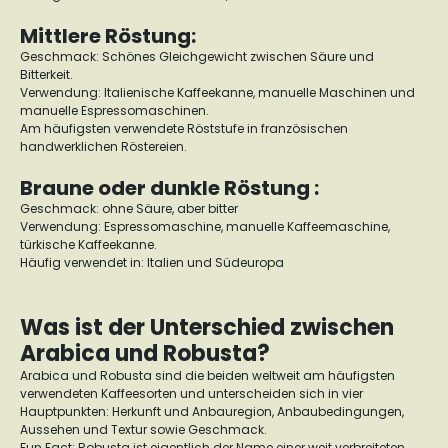
Mittlere Röstung:
Geschmack: Schönes Gleichgewicht zwischen Säure und
Bitterkeit.
Verwendung: Italienische Kaffeekanne, manuelle Maschinen und
manuelle Espressomaschinen.
Am häufigsten verwendete Röststufe in französischen
handwerklichen Röstereien.
Braune oder dunkle Röstung :
Geschmack: ohne Säure, aber bitter
Verwendung: Espressomaschine, manuelle Kaffeemaschine,
türkische Kaffeekanne.
Häufig verwendet in: Italien und Südeuropa
Was ist der Unterschied zwischen
Arabica und Robusta?
Arabica und Robusta sind die beiden weltweit am häufigsten
verwendeten Kaffeesorten und unterscheiden sich in vier
Hauptpunkten: Herkunft und Anbauregion, Anbaubedingungen,
Aussehen und Textur sowie Geschmack.
Fun Fact: Robusta ist eigentlich der Name einer weit verbreiteten