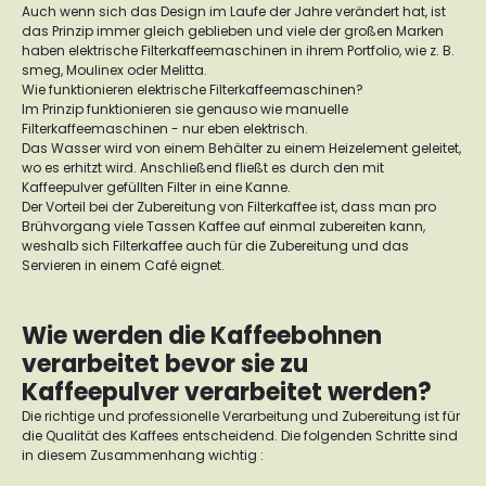
Auch wenn sich das Design im Laufe der Jahre verändert hat, ist
das Prinzip immer gleich geblieben und viele der großen Marken
haben elektrische Filterkaffeemaschinen in ihrem Portfolio, wie z. B.
smeg, Moulinex oder Melitta.
Wie funktionieren elektrische Filterkaffeemaschinen?
Im Prinzip funktionieren sie genauso wie manuelle
Filterkaffeemaschinen - nur eben elektrisch.
Das Wasser wird von einem Behälter zu einem Heizelement geleitet,
wo es erhitzt wird. Anschließend fließt es durch den mit
Kaffeepulver gefüllten Filter in eine Kanne.
Der Vorteil bei der Zubereitung von Filterkaffee ist, dass man pro
Brühvorgang viele Tassen Kaffee auf einmal zubereiten kann,
weshalb sich Filterkaffee auch für die Zubereitung und das
Servieren in einem Café eignet.
Wie werden die Kaffeebohnen
verarbeitet bevor sie zu
Kaffeepulver verarbeitet werden?
Die richtige und professionelle Verarbeitung und Zubereitung ist für
die Qualität des Kaffees entscheidend. Die folgenden Schritte sind
in diesem Zusammenhang wichtig :