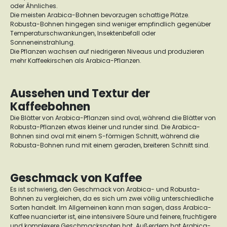
oder Ähnliches.
Die meisten Arabica-Bohnen bevorzugen schattige Plätze.
Robusta-Bohnen hingegen sind weniger empfindlich gegenüber
Temperaturschwankungen, Insektenbefall oder
Sonneneinstrahlung.
Die Pflanzen wachsen auf niedrigeren Niveaus und produzieren
mehr Kaffeekirschen als Arabica-Pflanzen.
Aussehen und Textur der
Kaffeebohnen
Die Blätter von Arabica-Pflanzen sind oval, während die Blätter von
Robusta-Pflanzen etwas kleiner und runder sind. Die Arabica-
Bohnen sind oval mit einem S-förmigen Schnitt, während die
Robusta-Bohnen rund mit einem geraden, breiteren Schnitt sind.
Geschmack von Kaffee
Es ist schwierig, den Geschmack von Arabica- und Robusta-
Bohnen zu vergleichen, da es sich um zwei völlig unterschiedliche
Sorten handelt. Im Allgemeinen kann man sagen, dass Arabica-
Kaffee nuancierter ist, eine intensivere Säure und feinere, fruchtigere
und komplexere Geschmacksnoten hat. Außerdem hat Arabica-