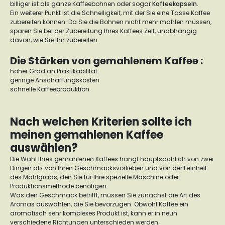
billiger ist als ganze Kaffeebohnen oder sogar
Kaffeekapseln
.
Ein weiterer Punkt ist die Schnelligkeit, mit der Sie eine Tasse Kaffee
zubereiten können. Da Sie die Bohnen nicht mehr mahlen müssen,
sparen Sie bei der Zubereitung Ihres Kaffees Zeit, unabhängig
davon, wie Sie ihn zubereiten.
Die Stärken von gemahlenem Kaffee :
hoher Grad an Praktikabilität
geringe Anschaffungskosten
schnelle Kaffeeproduktion
Nach welchen Kriterien sollte ich
meinen gemahlenen Kaffee
auswählen?
Die Wahl Ihres gemahlenen Kaffees hängt hauptsächlich von zwei
Dingen ab: von Ihren Geschmacksvorlieben und von der Feinheit
des Mahlgrads, den Sie für Ihre spezielle Maschine oder
Produktionsmethode benötigen.
Was den Geschmack betrifft, müssen Sie zunächst die Art des
Aromas auswählen, die Sie bevorzugen. Obwohl Kaffee ein
aromatisch sehr komplexes Produkt ist, kann er in neun
verschiedene Richtungen unterschieden werden.