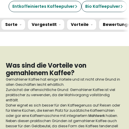
Entkoffeiniertes Kaffeepulver
Bio Kaffeepulver
Sorte
Vorgestellt
Vorteile
Bewertung
Was sind die Vorteile von
gemahlenem Kaffee?
Gemahlener Kaffee hat einige Vorteile und ist nicht ohne Grund in
allen Geschäften leicht erhältlich.
Zunächst der offensichtliche Grund: Gemahlener Kaffee ist viel
praktischer zu verwenden, da der Mahlvorgang vollständig
entfällt.
Daher eignet es sich besser für den Kaffeegenuss auf Reisen oder
für kleine Küchen, die keinen Platz für zusätzliche Kaffeemühlen
oder gar eine Kaffeemaschine mit integriertem
Mahlwerk
haben.
Neben diesen praktischen Gründen ist gemahlener Kaffee auch
besser für den Geldbeutel, da diese Form des Kaffees tendenziell