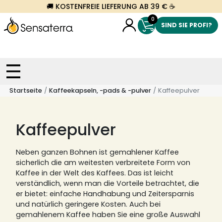
🚚 KOSTENFREIE LIEFERUNG AB 39 € ☕
0
SIND SIE PROFI?
Startseite
Kaffeekapseln, -pads & -pulver
Kaffeepulver
Kaffeepulver
Neben ganzen Bohnen ist gemahlener Kaffee
sicherlich die am weitesten verbreitete Form von
Kaffee in der Welt des Kaffees.
Das ist leicht
verständlich, wenn man die Vorteile betrachtet, die
er bietet: einfache Handhabung und Zeitersparnis
und natürlich geringere Kosten.
Auch bei
gemahlenem Kaffee haben Sie eine große Auswahl