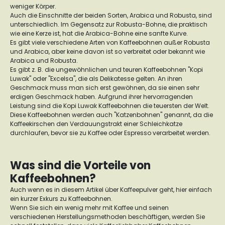
weniger Körper.
Auch die Einschnitte der beiden Sorten, Arabica und Robusta, sind
unterschiedlich. Im Gegensatz zur Robusta-Bohne, die praktisch
wie eine Kerze ist, hat die Arabica-Bohne eine sanfte Kurve.
Es gibt viele verschiedene Arten von Kaffeebohnen außer Robusta
und Arabica, aber keine davon ist so verbreitet oder bekannt wie
Arabica und Robusta.
Es gibt z. B. die ungewöhnlichen und teuren Kaffeebohnen "Kopi
Luwak" oder "Excelsa", die als Delikatesse gelten. An ihren
Geschmack muss man sich erst gewöhnen, da sie einen sehr
erdigen Geschmack haben. Aufgrund ihrer hervorragenden
Leistung sind die Kopi Luwak Kaffeebohnen die teuersten der Welt.
Diese Kaffeebohnen werden auch "Katzenbohnen" genannt, da die
Kaffeekirschen den Verdauungstrakt einer Schleichkatze
durchlaufen, bevor sie zu Kaffee oder Espresso verarbeitet werden.
Was sind die Vorteile von
Kaffeebohnen?
Auch wenn es in diesem Artikel über Kaffeepulver geht, hier einfach
ein kurzer Exkurs zu Kaffeebohnen.
Wenn Sie sich ein wenig mehr mit Kaffee und seinen
verschiedenen Herstellungsmethoden beschäftigen, werden Sie