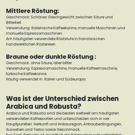
Mittlere Röstung:
Geschmack: Schönes Gleichgewicht zwischen Säure und
Bitterkeit.
Verwendung: Italienische Kaffeekanne, manuelle Maschinen und
manuelle Espressomaschinen.
Am häufigsten verwendete Röststufe in französischen
handwerklichen Röstereien.
Braune oder dunkle Röstung :
Geschmack: ohne Säure, aber bitter
Verwendung: Espressomaschine, manuelle Kaffeemaschine,
türkische Kaffeekanne.
Häufig verwendet in: Italien und Südeuropa
Was ist der Unterschied zwischen
Arabica und Robusta?
Arabica und Robusta sind die beiden weltweit am häufigsten
verwendeten Kaffeesorten und unterscheiden sich in vier
Hauptpunkten: Herkunft und Anbauregion, Anbaubedingungen,
Aussehen und Textur sowie Geschmack.
Fun Fact: Robusta ist eigentlich der Name einer weit verbreiteten