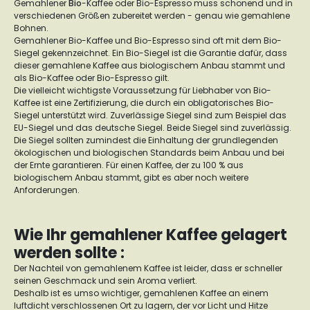
Gemahlener
Bio
-Kaffee oder Bio-Espresso muss schonend und in
verschiedenen Größen zubereitet werden - genau wie gemahlene
Bohnen.
Gemahlener Bio-Kaffee und Bio-Espresso sind oft mit dem Bio-
Siegel gekennzeichnet. Ein Bio-Siegel ist die Garantie dafür, dass
dieser gemahlene Kaffee aus biologischem Anbau stammt und
als Bio-Kaffee oder Bio-Espresso gilt.
Die vielleicht wichtigste Voraussetzung für Liebhaber von Bio-
Kaffee ist eine Zertifizierung, die durch ein obligatorisches Bio-
Siegel unterstützt wird. Zuverlässige Siegel sind zum Beispiel das
EU-Siegel und das deutsche Siegel. Beide Siegel sind zuverlässig.
Die Siegel sollten zumindest die Einhaltung der grundlegenden
ökologischen und biologischen Standards beim Anbau und bei
der Ernte garantieren. Für einen Kaffee, der zu 100 % aus
biologischem Anbau stammt, gibt es aber noch weitere
Anforderungen.
Wie Ihr gemahlener Kaffee gelagert
werden sollte :
Der Nachteil von gemahlenem Kaffee ist leider, dass er schneller
seinen Geschmack und sein Aroma verliert.
Deshalb ist es umso wichtiger, gemahlenen Kaffee an einem
luftdicht verschlossenen Ort zu lagern, der vor Licht und Hitze