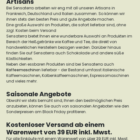
Artisans
Bei Sensaterra arbeiten wir eng mit all unseren Artisans in
Frankreich, Deutschland und Italien zusammen. So können wir
ihnen stets den besten Preis und gute Angebote machen.
Eine große Auswahl an Produkten, die sofort lieferbar sind, ohne
zzgl. Kosten beim Versand
Sensaterra bietet Ihnen eine wunderbare Auswahl an Produkten im
Bereich der Heißgetränke wie Kaffee und Tee, die direkt von
handwerklichen Herstellern bezogen werden. Darüber hinaus
finden Sie auf Sensaterra auch Schokolade und andere süße
Köstlichkeiten.
Neben den essbaren Produkten sind bei Sensaterra auch
Kaffeemaschin
en lieferbar - der Bestand umfasst italienische
Kaffeemaschinen, Kolbenkaffeemaschinen, Espressomaschinen
und vieles mehr.
Saisonale Angebote
Obwohl wir stets bemüht sind, Ihnen den bestmöglichen Preis
anzubieten, können Sie auch von saisonalen Angeboten wie den
Sonderpreisen am Black Friday profitieren.
Kostenloser Versand ab einem
Warenwert von 39 EUR inkl. Mwst.
Für alle Einkäufe mit einem Warenwert von über 39 EUR inkl. Mwst.