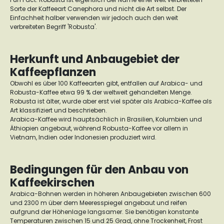
Sorte der Kaffeeart Canephora und nicht die Art selbst. Der
Einfachheit halber verwenden wir jedoch auch den weit
verbreiteten Begriff 'Robusta'.
Herkunft und Anbaugebiet der
Kaffeepflanzen
Obwohl es über 100 Kaffeearten gibt, entfallen auf Arabica- und
Robusta-Kaffee etwa 99 % der weltweit gehandelten Menge.
Robusta ist älter, wurde aber erst viel später als Arabica-Kaffee als
Art klassifiziert und beschrieben.
Arabica-Kaffee wird hauptsächlich in Brasilien, Kolumbien und
Äthiopien angebaut, während Robusta-Kaffee vor allem in
Vietnam, Indien oder Indonesien produziert wird.
Bedingungen für den Anbau von
Kaffeekirschen
Arabica-Bohnen werden in höheren Anbaugebieten zwischen 600
und 2300 m über dem Meeresspiegel angebaut und reifen
aufgrund der Höhenlage langsamer. Sie benötigen konstante
Temperaturen zwischen 15 und 25 Grad, ohne Trockenheit, Frost