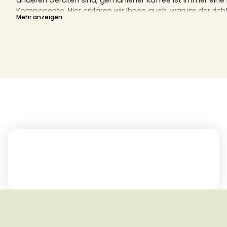
anderen Geräten sind, gemahlener Kaffee ist immer ein
Komponente.
Hier erklären wir Ihnen auch, warum der ric
Mehr anzeigen
perfekten Kaffeegenuss entscheidend ist.
Finden Sie hier Ihre nächste Lieblingsrösterei, egal ob aus
Frankreich.