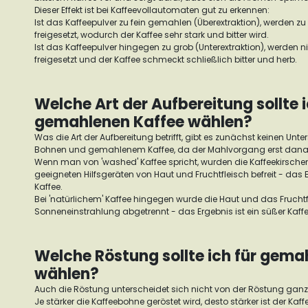
Dieser Effekt ist bei Kaffeevollautomaten gut zu erkennen:
Ist das Kaffeepulver zu fein gemahlen (Überextraktion), werden zu 
freigesetzt, wodurch der Kaffee sehr stark und bitter wird.
Ist das Kaffeepulver hingegen zu grob (Unterextraktion), werden
freigesetzt und der Kaffee schmeckt schließlich bitter und herb.
Welche Art der Aufbereitung sollte i
gemahlenen Kaffee wählen?
Was die Art der Aufbereitung betrifft, gibt es zunächst keinen Un
Bohnen und gemahlenem Kaffee, da der Mahlvorgang erst danach
Wenn man von 'washed' Kaffee spricht, wurden die Kaffeekirsche
geeigneten Hilfsgeräten von Haut und Fruchtfleisch befreit - das Erg
Kaffee.
Bei 'natürlichem' Kaffee hingegen wurde die Haut und das Frucht
Sonneneinstrahlung abgetrennt - das Ergebnis ist ein süßer Kaffe
Welche Röstung sollte ich für gema
wählen?
Auch die Röstung unterscheidet sich nicht von der Röstung ganz
Je stärker die Kaffeebohne geröstet wird, desto stärker ist der Kaff