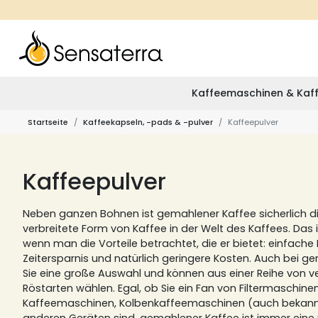
Kaffeemaschinen & Kaff
Startseite
Kaffeekapseln, -pads & -pulver
Kaffeepulver
Kaffeepulver
Neben ganzen Bohnen ist gemahlener Kaffee sicherlich d
verbreitete Form von Kaffee in der Welt des Kaffees.
Das i
wenn man die Vorteile betrachtet, die er bietet: einfac
Zeitersparnis und natürlich geringere Kosten.
Auch bei g
Sie eine große Auswahl und können aus einer Reihe von
Röstarten wählen.
Egal, ob Sie ein Fan von Filtermaschinen
Kaffeemaschinen, Kolbenkaffeemaschinen (auch bekannt