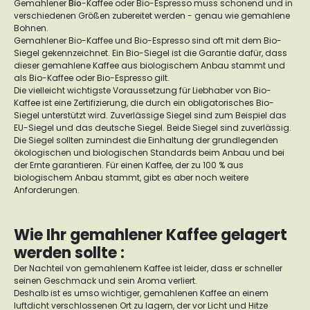
Gemahlener
Bio
-Kaffee oder Bio-Espresso muss schonend und in
verschiedenen Größen zubereitet werden - genau wie gemahlene
Bohnen.
Gemahlener Bio-Kaffee und Bio-Espresso sind oft mit dem Bio-
Siegel gekennzeichnet. Ein Bio-Siegel ist die Garantie dafür, dass
dieser gemahlene Kaffee aus biologischem Anbau stammt und
als Bio-Kaffee oder Bio-Espresso gilt.
Die vielleicht wichtigste Voraussetzung für Liebhaber von Bio-
Kaffee ist eine Zertifizierung, die durch ein obligatorisches Bio-
Siegel unterstützt wird. Zuverlässige Siegel sind zum Beispiel das
EU-Siegel und das deutsche Siegel. Beide Siegel sind zuverlässig.
Die Siegel sollten zumindest die Einhaltung der grundlegenden
ökologischen und biologischen Standards beim Anbau und bei
der Ernte garantieren. Für einen Kaffee, der zu 100 % aus
biologischem Anbau stammt, gibt es aber noch weitere
Anforderungen.
Wie Ihr gemahlener Kaffee gelagert
werden sollte :
Der Nachteil von gemahlenem Kaffee ist leider, dass er schneller
seinen Geschmack und sein Aroma verliert.
Deshalb ist es umso wichtiger, gemahlenen Kaffee an einem
luftdicht verschlossenen Ort zu lagern, der vor Licht und Hitze