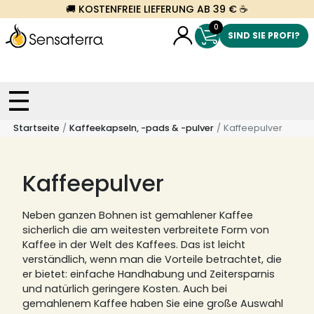
🚚 KOSTENFREIE LIEFERUNG AB 39 € ☕
0
SIND SIE PROFI?
Startseite
Kaffeekapseln, -pads & -pulver
Kaffeepulver
Kaffeepulver
Neben ganzen Bohnen ist gemahlener Kaffee
sicherlich die am weitesten verbreitete Form von
Kaffee in der Welt des Kaffees.
Das ist leicht
verständlich, wenn man die Vorteile betrachtet, die
er bietet: einfache Handhabung und Zeitersparnis
und natürlich geringere Kosten.
Auch bei
gemahlenem Kaffee haben Sie eine große Auswahl