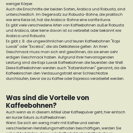
weniger Körper.
Auch die Einschnitte der beiden Sorten, Arabica und Robusta, sind
unterschiedlich. Im Gegensatz zur Robusta-Bohne, die praktisch
wie eine Kerze ist, hat die Arabica-Bohne eine sanfte Kurve.
Es gibt viele verschiedene Arten von Kaffeebohnen außer Robusta
und Arabica, aber keine davon ist so verbreitet oder bekannt wie
Arabica und Robusta.
Es gibt z. B. die ungewöhnlichen und teuren Kaffeebohnen "Kopi
Luwak" oder "Excelsa", die als Delikatesse gelten. An ihren
Geschmack muss man sich erst gewöhnen, da sie einen sehr
erdigen Geschmack haben. Aufgrund ihrer hervorragenden
Leistung sind die Kopi Luwak Kaffeebohnen die teuersten der Welt.
Diese Kaffeebohnen werden auch "Katzenbohnen" genannt, da die
Kaffeekirschen den Verdauungstrakt einer Schleichkatze
durchlaufen, bevor sie zu Kaffee oder Espresso verarbeitet werden.
Was sind die Vorteile von
Kaffeebohnen?
Auch wenn es in diesem Artikel über Kaffeepulver geht, hier einfach
ein kurzer Exkurs zu Kaffeebohnen.
Wenn Sie sich ein wenig mehr mit Kaffee und seinen
verschiedenen Herstellungsmethoden beschäftigen, werden Sie