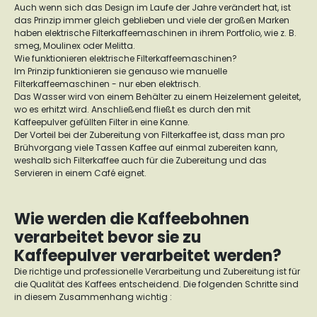
Auch wenn sich das Design im Laufe der Jahre verändert hat, ist
das Prinzip immer gleich geblieben und viele der großen Marken
haben elektrische Filterkaffeemaschinen in ihrem Portfolio, wie z. B.
smeg, Moulinex oder Melitta.
Wie funktionieren elektrische Filterkaffeemaschinen?
Im Prinzip funktionieren sie genauso wie manuelle
Filterkaffeemaschinen - nur eben elektrisch.
Das Wasser wird von einem Behälter zu einem Heizelement geleitet,
wo es erhitzt wird. Anschließend fließt es durch den mit
Kaffeepulver gefüllten Filter in eine Kanne.
Der Vorteil bei der Zubereitung von Filterkaffee ist, dass man pro
Brühvorgang viele Tassen Kaffee auf einmal zubereiten kann,
weshalb sich Filterkaffee auch für die Zubereitung und das
Servieren in einem Café eignet.
Wie werden die Kaffeebohnen
verarbeitet bevor sie zu
Kaffeepulver verarbeitet werden?
Die richtige und professionelle Verarbeitung und Zubereitung ist für
die Qualität des Kaffees entscheidend. Die folgenden Schritte sind
in diesem Zusammenhang wichtig :