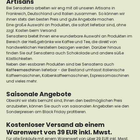
Artisans
Bei Sensaterra arbeiten wir eng mit all unseren Artisans in
Frankreich, Deutschland und Italien zusammen. So können wir
ihnen stets den besten Preis und gute Angebote machen.
Eine große Auswahl an Produkten, die sofort lieferbar sind, ohne
zzgl. Kosten beim Versand
Sensaterra bietet Ihnen eine wunderbare Auswahl an Produkten im
Bereich der Heißgetränke wie Kaffee und Tee, die direkt von
handwerklichen Herstellern bezogen werden. Darüber hinaus
finden Sie auf Sensaterra auch Schokolade und andere süße
Köstlichkeiten.
Neben den essbaren Produkten sind bei Sensaterra auch
Kaffeemaschin
en lieferbar - der Bestand umfasst italienische
Kaffeemaschinen, Kolbenkaffeemaschinen, Espressomaschinen
und vieles mehr.
Saisonale Angebote
Obwohl wir stets bemüht sind, Ihnen den bestmöglichen Preis
anzubieten, können Sie auch von saisonalen Angeboten wie den
Sonderpreisen am Black Friday profitieren.
Kostenloser Versand ab einem
Warenwert von 39 EUR inkl. Mwst.
Für alle Einkäufe mit einem Warenwert von über 39 EUR inkl. Mwst.