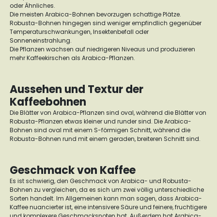
oder Ähnliches.
Die meisten Arabica-Bohnen bevorzugen schattige Plätze.
Robusta-Bohnen hingegen sind weniger empfindlich gegenüber
Temperaturschwankungen, Insektenbefall oder
Sonneneinstrahlung.
Die Pflanzen wachsen auf niedrigeren Niveaus und produzieren
mehr Kaffeekirschen als Arabica-Pflanzen.
Aussehen und Textur der
Kaffeebohnen
Die Blätter von Arabica-Pflanzen sind oval, während die Blätter von
Robusta-Pflanzen etwas kleiner und runder sind. Die Arabica-
Bohnen sind oval mit einem S-förmigen Schnitt, während die
Robusta-Bohnen rund mit einem geraden, breiteren Schnitt sind.
Geschmack von Kaffee
Es ist schwierig, den Geschmack von Arabica- und Robusta-
Bohnen zu vergleichen, da es sich um zwei völlig unterschiedliche
Sorten handelt. Im Allgemeinen kann man sagen, dass Arabica-
Kaffee nuancierter ist, eine intensivere Säure und feinere, fruchtigere
und komplexere Geschmacksnoten hat. Außerdem hat Arabica-