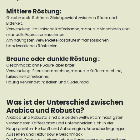
Mittlere Röstung:
Geschmack: Schönes Gleichgewicht zwischen Säure und
Bitterkeit.
Verwendung: Italienische Kaffeekanne, manuelle Maschinen und
manuelle Espressomaschinen.
Am häufigsten verwendete Röststufe in französischen
handwerklichen Röstereien.
Braune oder dunkle Röstung :
Geschmack: ohne Säure, aber bitter
Verwendung: Espressomaschine, manuelle Kaffeemaschine,
türkische Kaffeekanne.
Häufig verwendet in: Italien und Südeuropa
Was ist der Unterschied zwischen
Arabica und Robusta?
Arabica und Robusta sind die beiden weltweit am häufigsten
verwendeten Kaffeesorten und unterscheiden sich in vier
Hauptpunkten: Herkunft und Anbauregion, Anbaubedingungen,
Aussehen und Textur sowie Geschmack.
Fun Fact: Robusta ist eigentlich der Name einer weit verbreiteten