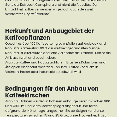
Sorte der Kaffeeart Canephora und nicht die Art selbst. Der
Einfachheit halber verwenden wir jedoch auch den weit
verbreiteten Begriff 'Robusta'.
Herkunft und Anbaugebiet der
Kaffeepflanzen
Obwohl es über 100 Kaffeearten gibt, entfallen auf Arabica- und
Robusta-Kaffee etwa 99 % der weltweit gehandelten Menge.
Robusta ist älter, wurde aber erst viel später als Arabica-Kaffee als
Art klassifiziert und beschrieben.
Arabica-Kaffee wird hauptsächlich in Brasilien, Kolumbien und
Äthiopien angebaut, während Robusta-Kaffee vor allem in
Vietnam, Indien oder Indonesien produziert wird.
Bedingungen für den Anbau von
Kaffeekirschen
Arabica-Bohnen werden in höheren Anbaugebieten zwischen 600
und 2300 m über dem Meeresspiegel angebaut und reifen
aufgrund der Höhenlage langsamer. Sie benötigen konstante
Temperaturen zwischen 15 und 25 Grad, ohne Trockenheit, Frost