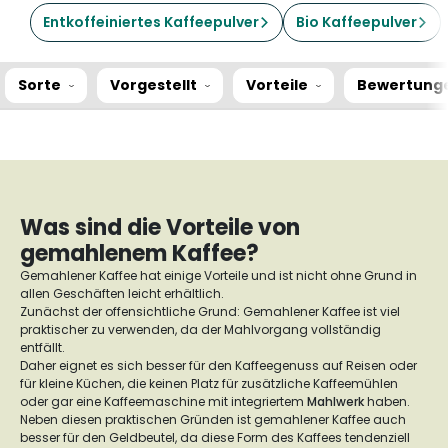
Entkoffeiniertes Kaffeepulver
Bio Kaffeepulver
Sorte
Vorgestellt
Vorteile
Bewertung
Was sind die Vorteile von
gemahlenem Kaffee?
Gemahlener Kaffee hat einige Vorteile und ist nicht ohne Grund in
allen Geschäften leicht erhältlich.
Zunächst der offensichtliche Grund: Gemahlener Kaffee ist viel
praktischer zu verwenden, da der Mahlvorgang vollständig
entfällt.
Daher eignet es sich besser für den Kaffeegenuss auf Reisen oder
für kleine Küchen, die keinen Platz für zusätzliche Kaffeemühlen
oder gar eine Kaffeemaschine mit integriertem
Mahlwerk
haben.
Neben diesen praktischen Gründen ist gemahlener Kaffee auch
besser für den Geldbeutel, da diese Form des Kaffees tendenziell