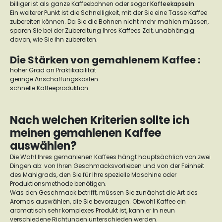
billiger ist als ganze Kaffeebohnen oder sogar
Kaffeekapseln
.
Ein weiterer Punkt ist die Schnelligkeit, mit der Sie eine Tasse Kaffee
zubereiten können. Da Sie die Bohnen nicht mehr mahlen müssen,
sparen Sie bei der Zubereitung Ihres Kaffees Zeit, unabhängig
davon, wie Sie ihn zubereiten.
Die Stärken von gemahlenem Kaffee :
hoher Grad an Praktikabilität
geringe Anschaffungskosten
schnelle Kaffeeproduktion
Nach welchen Kriterien sollte ich
meinen gemahlenen Kaffee
auswählen?
Die Wahl Ihres gemahlenen Kaffees hängt hauptsächlich von zwei
Dingen ab: von Ihren Geschmacksvorlieben und von der Feinheit
des Mahlgrads, den Sie für Ihre spezielle Maschine oder
Produktionsmethode benötigen.
Was den Geschmack betrifft, müssen Sie zunächst die Art des
Aromas auswählen, die Sie bevorzugen. Obwohl Kaffee ein
aromatisch sehr komplexes Produkt ist, kann er in neun
verschiedene Richtungen unterschieden werden.