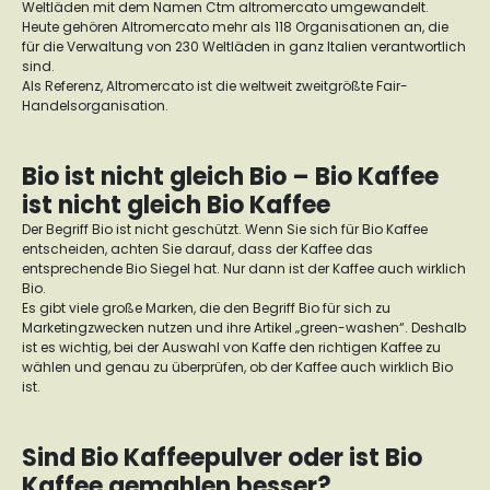
Weltläden mit dem Namen Ctm altromercato umgewandelt.
Heute gehören Altromercato mehr als 118 Organisationen an, die
für die Verwaltung von 230 Weltläden in ganz Italien verantwortlich
sind.
Als Referenz, Altromercato ist die weltweit zweitgrößte Fair-
Handelsorganisation.
Bio ist nicht gleich Bio – Bio Kaffee
ist nicht gleich Bio Kaffee
Der Begriff Bio ist nicht geschützt. Wenn Sie sich für Bio Kaffee
entscheiden, achten Sie darauf, dass der Kaffee das
entsprechende Bio Siegel hat. Nur dann ist der Kaffee auch wirklich
Bio.
Es gibt viele große Marken, die den Begriff Bio für sich zu
Marketingzwecken nutzen und ihre Artikel „green-washen“. Deshalb
ist es wichtig, bei der Auswahl von Kaffe den richtigen Kaffee zu
wählen und genau zu überprüfen, ob der Kaffee auch wirklich Bio
ist.
Sind Bio Kaffeepulver oder ist Bio
Kaffee gemahlen besser?