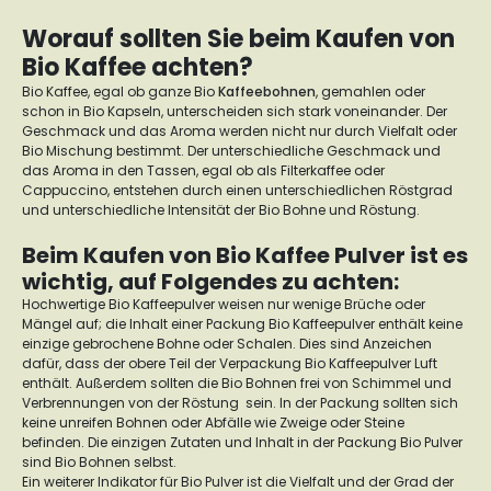
Worauf sollten Sie beim Kaufen von
Bio Kaffee achten?
Bio Kaffee, egal ob ganze Bio
Kaffeebohnen
, gemahlen oder
schon in Bio Kapseln, unterscheiden sich stark voneinander. Der
Geschmack und das Aroma werden nicht nur durch Vielfalt oder
Bio Mischung bestimmt. Der unterschiedliche Geschmack und
das Aroma in den Tassen, egal ob als Filterkaffee oder
Cappuccino, entstehen durch einen unterschiedlichen Röstgrad
und unterschiedliche Intensität der Bio Bohne und Röstung.
Beim Kaufen von Bio Kaffee Pulver ist es
wichtig, auf Folgendes zu achten:
Hochwertige Bio Kaffeepulver weisen nur wenige Brüche oder
Mängel auf; die Inhalt einer Packung Bio Kaffeepulver enthält keine
einzige gebrochene Bohne oder Schalen. Dies sind Anzeichen
dafür, dass der obere Teil der Verpackung Bio Kaffeepulver Luft
enthält. Außerdem sollten die Bio Bohnen frei von Schimmel und
Verbrennungen von der Röstung sein. In der Packung sollten sich
keine unreifen Bohnen oder Abfälle wie Zweige oder Steine
befinden. Die einzigen Zutaten und Inhalt in der Packung Bio Pulver
sind Bio Bohnen selbst.
Ein weiterer Indikator für Bio Pulver ist die Vielfalt und der Grad der