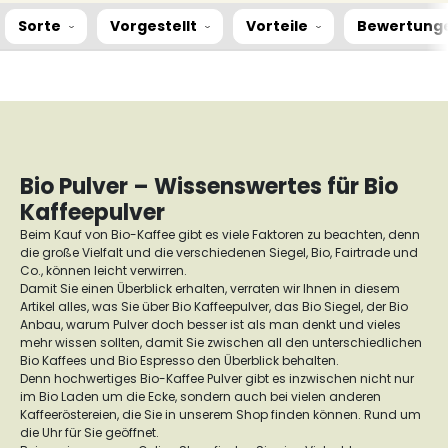
Sorte
Vorgestellt
Vorteile
Bewertung
Bio Pulver – Wissenswertes für Bio
Kaffeepulver
Beim Kauf von Bio-Kaffee gibt es viele Faktoren zu beachten, denn
die große Vielfalt und die verschiedenen Siegel, Bio, Fairtrade und
Co., können leicht verwirren.
Damit Sie einen Überblick erhalten, verraten wir Ihnen in diesem
Artikel alles, was Sie über Bio Kaffeepulver, das Bio Siegel, der Bio
Anbau, warum Pulver doch besser ist als man denkt und vieles
mehr wissen sollten, damit Sie zwischen all den unterschiedlichen
Bio Kaffees und Bio Espresso den Überblick behalten.
Denn hochwertiges Bio-Kaffee Pulver gibt es inzwischen nicht nur
im Bio Laden um die Ecke, sondern auch bei vielen anderen
Kaffeeröstereien, die Sie in unserem Shop finden können. Rund um
die Uhr für Sie geöffnet.