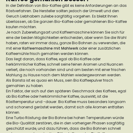
In der Definition von Bio-Kaffee gibt es keine Anforderungen an das
Röstverfahren. Die Hersteller sollten jedoch der Umwelt und den
Geruch Liebhabern zuliebe sorgfältig vorgehen. Es bleibt Ihnen
überlassen, ob Sie ganzen Bio-Kaffee oder gemahlenen Bio-Kaffee
kaufen möchten.
Je nach Zubereitungsart und Kaffeemaschine können Sie sich für
eine der beiden Möglichkeiten entscheiden, aber wenn Sie die Wahl
haben, raten wir immer dazu, ganze Bio Bohnen zu verwenden, die
mit einer
Kaffeemaschine mit Mahlwerk
oder einer zusätzlichen
Kaffeemühle frisch gemahlen werden können.
Das liegt daran, dass Kaffee, egal ob Bio Kaffee oder
herkömmlicher Kaffee, schnell seine feinen Aromen und Nuancen
verliert, die noch vorhanden sind und am besten mit einer frischen
Mahlung zu Hause nach dem Mahlen wiedergewonnen werden.
Als Barista ist es quasi ein Muss, sein Bio Kaffeepulver frisch
gemahlen zu haben.
Ein Faktor, der sich auf den späteren Geschmack des Kaffees, egal
ob Bio Kaffee oder herkömmlicher Kaffee, auswirkt, ist die
Rösttemperatur und -dauer. Bio Kaffee muss besonders langsam
und schonend geröstet werden, damit sich alle Aromen entfalten
können.
Eine Turbo Röstung der Bio Bohne bei hohen Temperaturen würde
die Bio-Qualität zerstören, die in den vorherigen Phasen sorgfältig
geschützt wurde, und dazu führen, dass die Bio Bohnen schnell