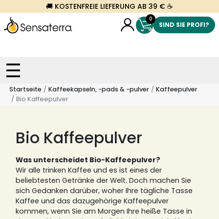
🚚 KOSTENFREIE LIEFERUNG AB 39 € ☕
0
SIND SIE PROFI?
Startseite
Kaffeekapseln, -pads & -pulver
Kaffeepulver
Bio Kaffeepulver
Bio Kaffeepulver
Was unterscheidet Bio-Kaffeepulver?
Wir alle trinken Kaffee und es ist eines der
beliebtesten Getränke der Welt. Doch machen Sie
sich Gedanken darüber, woher Ihre tägliche Tasse
Kaffee und das dazugehörige Kaffeepulver
kommen, wenn Sie am Morgen Ihre heiße Tasse in