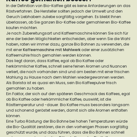
In der Definition von Bio-Kaffee gibt es keine Anforderungen an das
Röstverfahren. Die Hersteller sollten jedoch der Umwelt und den
Geruch Liebhabern zuliebe sorgfältig vorgehen. Es bleibt Ihnen
überlassen, ob Sie ganzen Bio-Kaffee oder gemahlenen Bio-Kaffee
kaufen möchten.
Je nach Zubereitungsart und Kaffeemaschine können Sie sich für
eine der beiden Möglichkeiten entscheiden, aber wenn Sie die Wahl
haben, raten wir immer dazu, ganze Bio Bohnen zu verwenden, die
mit einer
Kaffeemaschine mit Mahlwerk
oder einer zusätzlichen
Kaffeemühle frisch gemahlen werden können.
Das liegt daran, dass Kaffee, egal ob Bio Kaffee oder
herkömmlicher Kaffee, schnell seine feinen Aromen und Nuancen
verliert, die noch vorhanden sind und am besten mit einer frischen
Mahlung zu Hause nach dem Mahlen wiedergewonnen werden.
Als Barista ist es quasi ein Muss, sein Bio Kaffeepulver frisch
gemahlen zu haben.
Ein Faktor, der sich auf den späteren Geschmack des Kaffees, egal
ob Bio Kaffee oder herkömmlicher Kaffee, auswirkt, ist die
Rösttemperatur und -dauer. Bio Kaffee muss besonders langsam
und schonend geröstet werden, damit sich alle Aromen entfalten
können.
Eine Turbo Röstung der Bio Bohne bei hohen Temperaturen würde
die Bio-Qualität zerstören, die in den vorherigen Phasen sorgfältig
geschützt wurde, und dazu führen, dass die Bio Bohnen schnell