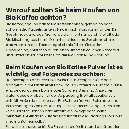
Worauf sollten Sie beim Kaufen von
Bio Kaffee achten?
Bio Kaffee, egal ob ganze Bio
Kaffeebohnen
, gemahlen oder
schon in Bio Kapseln, unterscheiden sich stark voneinander. Der
Geschmack und das Aroma werden nicht nur durch Vielfalt oder
Bio Mischung bestimmt. Der unterschiedliche Geschmack und
das Aroma in den Tassen, egal ob als Filterkaffee oder
Cappuccino, entstehen durch einen unterschiedlichen Röstgrad
und unterschiedliche Intensität der Bio Bohne und Röstung.
Beim Kaufen von Bio Kaffee Pulver ist es
wichtig, auf Folgendes zu achten:
Hochwertige Bio Kaffeepulver weisen nur wenige Brüche oder
Mängel auf; die Inhalt einer Packung Bio Kaffeepulver enthält keine
einzige gebrochene Bohne oder Schalen. Dies sind Anzeichen
dafür, dass der obere Teil der Verpackung Bio Kaffeepulver Luft
enthält. Außerdem sollten die Bio Bohnen frei von Schimmel und
Verbrennungen von der Röstung sein. In der Packung sollten sich
keine unreifen Bohnen oder Abfälle wie Zweige oder Steine
befinden. Die einzigen Zutaten und Inhalt in der Packung Bio Pulver
sind Bio Bohnen selbst.
Ein weiterer Indikator für Bio Pulver ist die Vielfalt und der Grad der