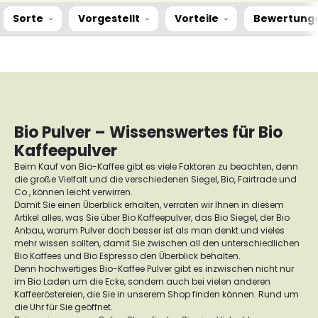
Sorte
Vorgestellt
Vorteile
Bewertung
Bio Pulver – Wissenswertes für Bio
Kaffeepulver
Beim Kauf von Bio-Kaffee gibt es viele Faktoren zu beachten, denn
die große Vielfalt und die verschiedenen Siegel, Bio, Fairtrade und
Co., können leicht verwirren.
Damit Sie einen Überblick erhalten, verraten wir Ihnen in diesem
Artikel alles, was Sie über Bio Kaffeepulver, das Bio Siegel, der Bio
Anbau, warum Pulver doch besser ist als man denkt und vieles
mehr wissen sollten, damit Sie zwischen all den unterschiedlichen
Bio Kaffees und Bio Espresso den Überblick behalten.
Denn hochwertiges Bio-Kaffee Pulver gibt es inzwischen nicht nur
im Bio Laden um die Ecke, sondern auch bei vielen anderen
Kaffeeröstereien, die Sie in unserem Shop finden können. Rund um
die Uhr für Sie geöffnet.