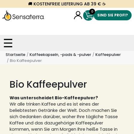
🚚 KOSTENFREIE LIEFERUNG AB 39 € ☕
0
SIND SIE PROFI?
Startseite
Kaffeekapseln, -pads & -pulver
Kaffeepulver
Bio Kaffeepulver
Bio Kaffeepulver
Was unterscheidet Bio-Kaffeepulver?
Wir alle trinken Kaffee und es ist eines der
beliebtesten Getränke der Welt. Doch machen Sie
sich Gedanken darüber, woher Ihre tägliche Tasse
Kaffee und das dazugehörige Kaffeepulver
kommen, wenn Sie am Morgen Ihre heiße Tasse in