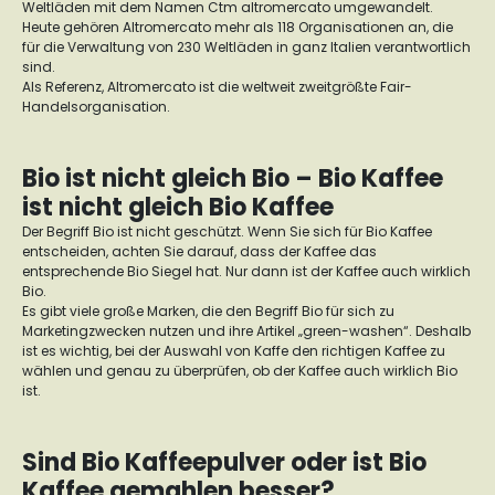
Weltläden mit dem Namen Ctm altromercato umgewandelt.
Heute gehören Altromercato mehr als 118 Organisationen an, die
für die Verwaltung von 230 Weltläden in ganz Italien verantwortlich
sind.
Als Referenz, Altromercato ist die weltweit zweitgrößte Fair-
Handelsorganisation.
Bio ist nicht gleich Bio – Bio Kaffee
ist nicht gleich Bio Kaffee
Der Begriff Bio ist nicht geschützt. Wenn Sie sich für Bio Kaffee
entscheiden, achten Sie darauf, dass der Kaffee das
entsprechende Bio Siegel hat. Nur dann ist der Kaffee auch wirklich
Bio.
Es gibt viele große Marken, die den Begriff Bio für sich zu
Marketingzwecken nutzen und ihre Artikel „green-washen“. Deshalb
ist es wichtig, bei der Auswahl von Kaffe den richtigen Kaffee zu
wählen und genau zu überprüfen, ob der Kaffee auch wirklich Bio
ist.
Sind Bio Kaffeepulver oder ist Bio
Kaffee gemahlen besser?