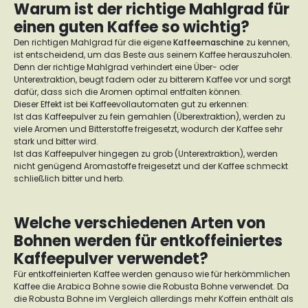
Warum ist der richtige Mahlgrad für
einen guten Kaffee so wichtig?
Den richtigen Mahlgrad für die eigene
Kaffeemaschine
zu kennen,
ist entscheidend, um das Beste aus seinem Kaffee herauszuholen.
Denn der richtige Mahlgrad verhindert eine Über- oder
Unterextraktion, beugt fadem oder zu bitterem Kaffee vor und sorgt
dafür, dass sich die Aromen optimal entfalten können.
Dieser Effekt ist bei Kaffeevollautomaten gut zu erkennen:
Ist das Kaffeepulver zu fein gemahlen (Überextraktion), werden zu
viele Aromen und Bitterstoffe freigesetzt, wodurch der Kaffee sehr
stark und bitter wird.
Ist das Kaffeepulver hingegen zu grob (Unterextraktion), werden
nicht genügend Aromastoffe freigesetzt und der Kaffee schmeckt
schließlich bitter und herb.
Welche verschiedenen Arten von
Bohnen werden für entkoffeiniertes
Kaffeepulver verwendet?
Für entkoffeinierten Kaffee werden genauso wie für herkömmlichen
Kaffee die Arabica Bohne sowie die Robusta Bohne verwendet. Da
die Robusta Bohne im Vergleich allerdings mehr Koffein enthält als