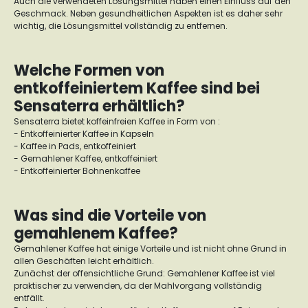
Auch die verwendeten Lösungsmittel haben einen Einfluss auf den
Geschmack. Neben gesundheitlichen Aspekten ist es daher sehr
wichtig, die Lösungsmittel vollständig zu entfernen.
Welche Formen von
entkoffeiniertem Kaffee sind bei
Sensaterra erhältlich?
Sensaterra bietet koffeinfreien Kaffee in Form von :
- Entkoffeinierter Kaffee in Kapseln
- Kaffee in Pads, entkoffeiniert
- Gemahlener Kaffee, entkoffeiniert
- Entkoffeinierter Bohnenkaffee
Was sind die Vorteile von
gemahlenem Kaffee?
Gemahlener Kaffee hat einige Vorteile und ist nicht ohne Grund in
allen Geschäften leicht erhältlich.
Zunächst der offensichtliche Grund: Gemahlener Kaffee ist viel
praktischer zu verwenden, da der Mahlvorgang vollständig
entfällt.