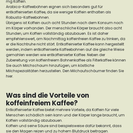
mg Koffein.
Arabica-Kaffeebohnen eignen sich besonders gut für
entkoffeinierten Kaffee, da sie weniger Koffein enthalten als
Robusta-Kaffeebohnen.
Übrigens ist Koffein auch acht Stunden nach dem Konsum noch
im Körper vorhanden. Der menschliche Körper braucht also acht
Stunden, um Koffein vollständig abzubauen. Es ist daher
empfehlenswert, am Nachmittag koffeinfreien Kaffee zu trinken, da
er die Nachtruhe nicht stört. Entkoffeinierter Kaffee kann hergestellt
werden, indem entkoffeinierte Kaffeebohnen auf die gleiche Weise
gemahlen werden wie entkoffeinierter Kaffee. Neben der
Zubereitung von koffeinfreiem Bohnenkaffee als Filterkaffee können
Sie auch Milchschaum hinzufügen, um köstliche
Milchspezialitäten herzustellen. Den Milchaufschäumer finden Sie
hier.
Was sind die Vorteile von
koffeinfreiem Kaffee?
Entkoffeinierter Kaffee bietet mehrere Vorteile, da Koffein für viele
Menschen schädlich sein kann und der Körper lange braucht, um
Koffein vollständig abzubauen.
Koffein und seine Säure sind beispielsweise dafür bekannt, dass
sie den Magen reizen und zu hohem Blutdruck beitragen.