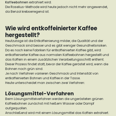
Kaffeebohnen
extrahiert wird.
Die Roselius-Methode wird heute jedoch nicht mehr angewendet,
da Benzol krebserregend ist.
Wie wird entkoffeinierter Kaffee
hergestellt?
Heutzutage ist die Entkoffeinierung milder, die Qualität und der
Geschmack sind besser und es gibt weniger Gesundheitsrisiken.
Da es noch keine Fabriken für entkoffeinierten Kaffee gibt, wird
entkoffeinierter Kaffee aus normalen Kaffeebohnen hergestellt und
das Koffein in einem zusätzlichen Verarbeitungsschritt entfernt.
Dieser Prozess findet statt, bevor der Kaffee geröstet wird, wenn die
Bohnen noch grün sind.
Je nach Verfahren variieren Geschmack und Intensität von
entkoffeinierten Bohnen und Kaffee in der Tasse.
Heute unterscheidet man zwischen zwei Verfahren:
Lösungsmittel-Verfahren
Beim Lösungsmittelverfahren werden die ungerösteten grünen
Kaffeebohnen zunächst mit heißem Wasser oder Dampf
aufgequollen.
Anschließend wird mit einem Lösungsmittel das Koffein extrahiert.