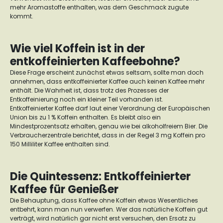
mehr Aromastoffe enthalten, was dem Geschmack zugute
kommt.
Wie viel Koffein ist in der
entkoffeinierten Kaffeebohne?
Diese Frage erscheint zunächst etwas seltsam, sollte man doch
annehmen, dass entkoffeinierter Kaffee auch keinen Kaffee mehr
enthält. Die Wahrheit ist, dass trotz des Prozesses der
Entkoffeinierung noch ein kleiner Teil vorhanden ist.
Entkoffeinierter Kaffee darf laut einer Verordnung der Europäischen
Union bis zu 1 % Koffein enthalten. Es bleibt also ein
Mindestprozentsatz erhalten, genau wie bei alkoholfreiem Bier. Die
Verbraucherzentrale berichtet, dass in der Regel 3 mg Koffein pro
150 Milliliter Kaffee enthalten sind.
Die Quintessenz: Entkoffeinierter
Kaffee für Genießer
Die Behauptung, dass Kaffee ohne Koffein etwas Wesentliches
entbehrt, kann man nun verwerfen. Wer das natürliche Koffein gut
verträgt, wird natürlich gar nicht erst versuchen, den Ersatz zu