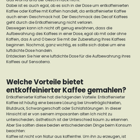
Dabei ist es auch egal, ob es sich in der Dose um entkoffeinierten
Kaffee oder Kaffee mit Koffein handelt, da entkoffeinierter Kaffee
auch einen Geschmack hat. Der Geschmack des Decaf Kaffees
geht durch die Entkoffeinierung nicht verloren.
Deswegen kann ich nicht oft genug erwähnen, dass die
Aufbewahrung des Kaffees in einer Dose, egal ob mit oder ohne
Koffein, das A und O bevor Sie mit der Zubereitung Ihres Kaffees
beginnen. Nochmal, ganz wichtig, es sollte sich dabei um eine
luftdichte Dose handeln.
Entdecken Sie hier eine luftdichte Dose für die Aufbewahrung ihres
Kaffees auf Sensaterra.
Welche Vorteile bietet
entkoffeinierter Kaffee gemahlen?
Entkoffeinierter Kaffee hat die folgenden Vorteile: Entkoffeinierter
Kaffee ist häufig eine bessere Lösung bei Unverträglichkeiten,
Blutdruck, Schwangerschaft oder Schlafstörungen. In dieser
Hinsicht ist er von seinem imposanten alten Ich nicht zu
unterscheiden; ästhetisch ist der Unterschied kaum zu erkennen.
Aber Sie sollten diese beiden entscheidenden Dinge beim Konsum
beachten:
Kaffee ist nicht von Natur aus koffeinfrei. Um ihn zu erzeugen, ist