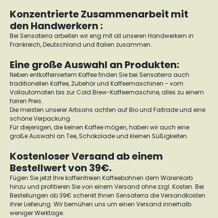
Konzentrierte Zusammenarbeit mit
den Handwerkern :
Bei Sensaterra arbeiten wir eng mit all unseren Handwerkern in
Frankreich, Deutschland und Italien zusammen.
Eine große Auswahl an Produkten:
Neben entkoffeiniertem Kaffee finden Sie bei Sensaterra auch
traditionellen Kaffee, Zubehör und Kaffeemaschinen - vom
Vollautomaten bis zur Cold Brew-Kaffeemaschine, alles zu einem
fairen Preis.
Die meisten unserer Artisans achten auf Bio und Faitrade und eine
schöne Verpackung.
Für diejenigen, die keinen Kaffee mögen, haben wir auch eine
große Auswahl an Tee, Schokolade und kleinen Süßigkeiten.
Kostenloser Versand ab einem
Bestellwert von 39€.
Fügen Sie jetzt Ihre koffeinfreien Kaffeebohnen dem Warenkorb
hinzu und profitieren Sie von einem Versand ohne zzgl. Kosten. Bei
Bestellungen ab 39€ schenkt Ihnen Sensaterra die Versandkosten
ihrer Lieferung. Wir bemühen uns um einen Versand innerhalb
weniger Werktage.