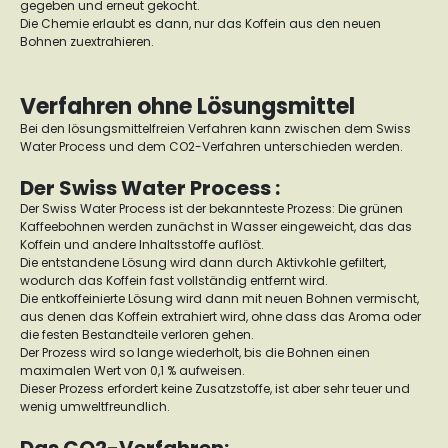
gegeben und erneut gekocht.
Die Chemie erlaubt es dann, nur das Koffein aus den neuen
Bohnen zu
extrahieren.
Verfahren ohne Lösungsmittel
Bei den lösungsmittelfreien Verfahren kann zwischen dem Swiss
Water Process und dem CO2-Verfahren unterschieden werden.
Der Swiss Water Process :
Der Swiss Water Process ist der bekannteste Prozess: Die grünen
Kaffeebohnen werden zunächst in Wasser eingeweicht, das das
Koffein und andere Inhaltsstoffe auflöst.
Die entstandene Lösung wird dann durch Aktivkohle gefiltert,
wodurch das Koffein fast vollständig entfernt wird.
Die entkoffeinierte Lösung wird dann mit neuen Bohnen vermischt,
aus denen das Koffein extrahiert wird, ohne dass das Aroma oder
die festen Bestandteile verloren gehen.
Der Prozess wird so lange wiederholt, bis die Bohnen einen
maximalen Wert von 0,1 % aufweisen.
Dieser Prozess erfordert keine Zusatzstoffe, ist aber sehr teuer und
wenig umweltfreundlich.