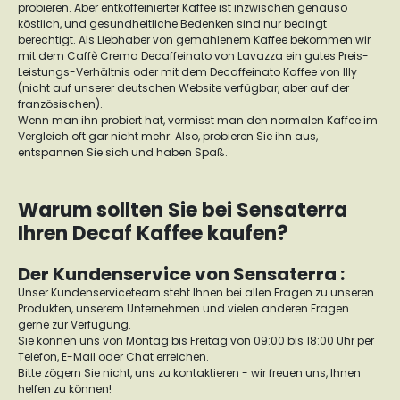
probieren. Aber entkoffeinierter Kaffee ist inzwischen genauso
köstlich, und gesundheitliche Bedenken sind nur bedingt
berechtigt. Als Liebhaber von gemahlenem Kaffee bekommen wir
mit dem Caffè Crema Decaffeinato von Lavazza ein gutes Preis-
Leistungs-Verhältnis oder mit dem Decaffeinato Kaffee von Illy
(nicht auf unserer deutschen Website verfügbar, aber auf der
französischen).
Wenn man ihn probiert hat, vermisst man den normalen Kaffee im
Vergleich oft gar nicht mehr. Also, probieren Sie ihn aus,
entspannen Sie sich und haben Spaß.
Warum sollten Sie bei Sensaterra
Ihren Decaf Kaffee kaufen?
Der Kundenservice von Sensaterra :
Unser Kundenserviceteam steht Ihnen bei allen Fragen zu unseren
Produkten, unserem Unternehmen und vielen anderen Fragen
gerne zur Verfügung.
Sie können uns von Montag bis Freitag von 09:00 bis 18:00 Uhr per
Telefon, E-Mail oder Chat erreichen.
Bitte zögern Sie nicht, uns zu kontaktieren - wir freuen uns, Ihnen
helfen zu können!