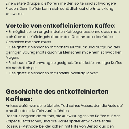
Eine weitere Gruppe, die Koffein meiden sollte, sind schwangere
Frauen. Denn Koffein kann sich schädlich auf die Entwicklung
auswirken.
Vorteile von entkoffeiniertem Kaffee:
- Ermöglicht einen ungehinderten Kaffeegenuss, ohne dass man
sich über den Koffeingehalt oder den Geschmack des Kaffees
Gedanken machen muss.
- Geeignet für Menschen mit hohem Blutdruck und aufgrund des
geringen Säuregehalts auch für Menschen mit einem schwachen
Magen.
- Er ist auch für Schwangere geeignet, für die koffeinhaltiger Kaffee
als schädlich gilt.
- Geeignet für Menschen mit Koffeinunverträglichkeit.
Geschichte des entkoffeinierten
Kaffees:
Anlass dafür war der plötzliche Tod seines Vaters, den die Ärzte auf
eine Überdosis Koffein zurückführten.
Roselius begann daraufhin, die Auswirkungen von Kaffee auf den
Körper zu erforschen, und drei Jahre später entwickelte er die
Roselius-Methode, bei der Koffein mit Hilfe von Benzol aus den