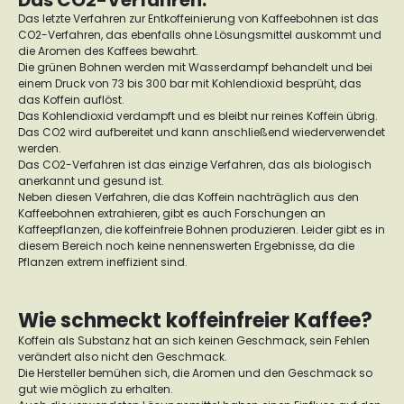
Das CO2-Verfahren:
Das letzte Verfahren zur Entkoffeinierung von Kaffeebohnen ist das
CO2-Verfahren, das ebenfalls ohne Lösungsmittel auskommt und
die Aromen des Kaffees bewahrt.
Die grünen Bohnen werden mit Wasserdampf behandelt und bei
einem Druck von 73 bis 300 bar mit Kohlendioxid besprüht, das
das Koffein auflöst.
Das Kohlendioxid verdampft und es bleibt nur reines Koffein übrig.
Das CO2 wird aufbereitet und kann anschließend wiederverwendet
werden.
Das CO2-Verfahren ist das einzige Verfahren, das als biologisch
anerkannt und gesund ist.
Neben diesen Verfahren, die das Koffein nachträglich aus den
Kaffeebohnen extrahieren, gibt es auch Forschungen an
Kaffeepflanzen, die koffeinfreie Bohnen produzieren. Leider gibt es in
diesem Bereich noch keine nennenswerten Ergebnisse, da die
Pflanzen extrem ineffizient sind.
Wie schmeckt koffeinfreier Kaffee?
Koffein als Substanz hat an sich keinen Geschmack, sein Fehlen
verändert also nicht den Geschmack.
Die Hersteller bemühen sich, die Aromen und den Geschmack so
gut wie möglich zu erhalten.