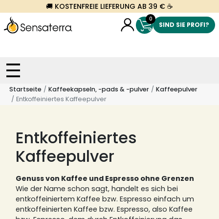
🚚 KOSTENFREIE LIEFERUNG AB 39 € ☕
0
SIND SIE PROFI?
Startseite
Kaffeekapseln, -pads & -pulver
Kaffeepulver
Entkoffeiniertes Kaffeepulver
Entkoffeiniertes
Kaffeepulver
Genuss von Kaffee und Espresso ohne Grenzen
Wie der Name schon sagt, handelt es sich bei
entkoffeiniertem Kaffee bzw. Espresso einfach um
entkoffeinierten Kaffee bzw. Espresso, also Kaffee