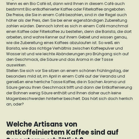
Wenn es ein Bio Café ist, dann wird Ihnen in diesem Café auch
bestimmt Bio entkoffeinierter Kaffee oder Filterkaffee angeboten.
Die Preise, die Sie in einem Café bezahlen, sind in der Regel auch
höher als der Preis, den Sie bei einer eigenständigen Zubereitung
zahlen würden. Dennoch lohnt es sich in einem Café manchmal
einen Kaffee oder Filterkaffee zu bestellen, denn die Barista, die dort
arbeiten, sind wahre Kenner auf ihrem Gebiet und wissen genau,
wie die Zubereitung eines Kaffees abzulaufen ist. So weiß ein
Barista, wie das richtige Verhältnis zwischen Kaffeepulver und
Wasser ist und wie leichte Abänderungen pro Brühgang sich auf
den Geschmack, die Säure und das Aroma in der Tasse
auswirken.
Stellen Sie sich vor Sie sitzen an einem schönen Frühlingstag, der
besonders mild ist, im April in einem Café auf der Veranda und
genießen eine herrliche Tasse Kaffee, die in Sachen Aroma und
Säure genau Ihren Geschmack trifft und dann der Entkoffeinierung
der Bohnen wenig Säure enthält und Ihnen daher auch keine
Magenbeschwerden hinterher beschert. Das hört sich doch herrlich
an, oder?
Welche Artisans von
entkoffeiniertem Kaffee sind auf