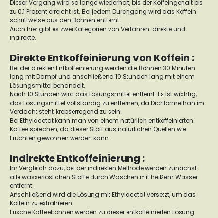
Dieser Vorgang wird so lange wiederholt, bis der Koffeingehalt bis
zu 0,1 Prozent erreicht ist. Bei jedem Durchgang wird das Koffein
schrittweise aus den Bohnen entfernt.
Auch hier gibt es zwei Kategorien von Verfahren: direkte und
indirekte.
Direkte Entkoffeinierung von Koffein :
Bei der direkten Entkoffeinierung werden die Bohnen 30 Minuten
lang mit Dampf und anschließend 10 Stunden lang mit einem
Lösungsmittel behandelt.
Nach 10 Stunden wird das Lösungsmittel entfernt. Es ist wichtig,
das Lösungsmittel vollständig zu entfernen, da Dichlormethan im
Verdacht steht, krebserregend zu sein.
Bei Ethylacetat kann man von einem natürlich entkoffeinierten
Kaffee sprechen, da dieser Stoff aus natürlichen Quellen wie
Früchten gewonnen werden kann.
Indirekte Entkoffeinierung :
Im Vergleich dazu, bei der indirekten Methode werden zunächst
alle wasserlöslichen Stoffe durch Waschen mit heißem Wasser
entfernt.
Anschließend wird die Lösung mit Ethylacetat versetzt, um das
Koffein zu extrahieren.
Frische Kaffeebohnen werden zu dieser entkoffeinierten Lösung