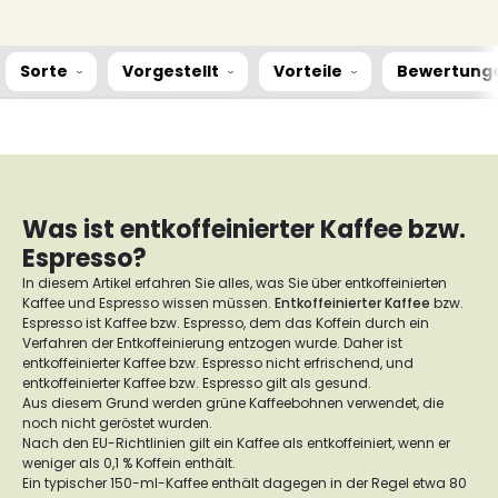
Sorte
Vorgestellt
Vorteile
Bewertung
Was ist entkoffeinierter Kaffee bzw.
Espresso?
In diesem Artikel erfahren Sie alles, was Sie über entkoffeinierten
Kaffee und Espresso wissen müssen.
Entkoffeinierter Kaffee
bzw.
Espresso ist Kaffee bzw. Espresso, dem das Koffein durch ein
Verfahren der Entkoffeinierung entzogen wurde. Daher ist
entkoffeinierter Kaffee bzw. Espresso nicht erfrischend, und
entkoffeinierter Kaffee bzw. Espresso gilt als gesund.
Aus diesem Grund werden grüne Kaffeebohnen verwendet, die
noch nicht geröstet wurden.
Nach den EU-Richtlinien gilt ein Kaffee als entkoffeiniert, wenn er
weniger als 0,1 % Koffein enthält.
Ein typischer 150-ml-Kaffee enthält dagegen in der Regel etwa 80