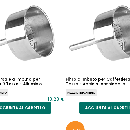
versale a Imbuto per
Filtro a Imbuto per Caffettier
a 9 Tazze - Alluminio
Tazze - Acciaio Inossidabile
AMBIO
PEZZI DI RICAMBIO
10,20 €
GGIUNTA AL CARRELLO
AGGIUNTA AL CARREL