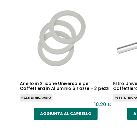
Anello in Silicone Universale per
Filtro Uni
Caffettiera in Alluminio 6 Tazze - 3 pezzi
Caffettier
PEZZI DI RICAMBIO
PEZZI DI RIC
10,20 €
AGGIUNTA AL CARRELLO
A