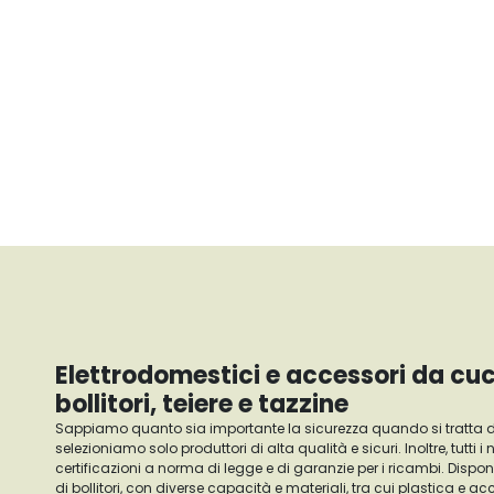
Elettrodomestici e accessori da cuci
bollitori, teiere e tazzine
Sappiamo quanto sia importante la sicurezza quando si tratta di
selezioniamo solo produttori di alta qualità e sicuri. Inoltre, tutti i
certificazioni a norma di legge e di garanzie per i ricambi. Dis
di bollitori, con diverse capacità e materiali, tra cui plastica e ac