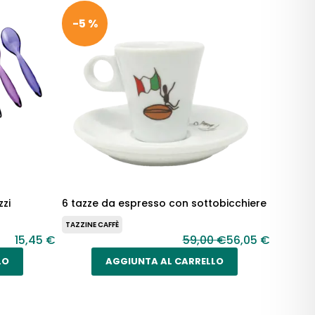
-5 %
zzi
6 tazze da espresso con sottobicchiere
TAZZINE CAFFÈ
15,45 €
59,00 €
56,05 €
LO
AGGIUNTA AL CARRELLO