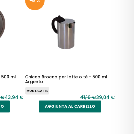
-5 %
- 500 ml
Chicca Brocca per latte o té - 500 ml
Argento
MONTALATTE
 €
43,94 €
41,10 €
39,04 €
LO
AGGIUNTA AL CARRELLO