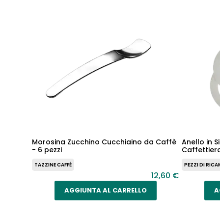
Morosina Zucchino Cucchiaino da Caffè
Anello in S
- 6 pezzi
Caffettiera
TAZZINE CAFFÈ
PEZZI DI RIC
12,60 €
AGGIUNTA AL CARRELLO
A