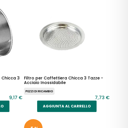
a Chicca 3
Filtro per Caffettiera Chicca 3 Tazze -
Acciaio Inossidabile
PEZZI DI RICAMBIO
9,17 €
7,73 €
LO
AGGIUNTA AL CARRELLO