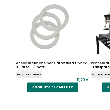
Anello in Silicone per Caffettiera Chicca
Pannelli d
3 Tazze - 3 pezzi
Transpare
PEZZI DI RICAMBIO
ACCESSORI PER
11,23 €
AGGIUNTA AL CARRELLO
A