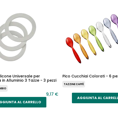
ilicone Universale per
Pico Cucchiai Colorati - 6 pe
 in Alluminio 3 Tazze - 3 pezzi
TAZZINE CAFFÈ
AMBIO
9,17 €
AGGIUNTA AL CARREL
GGIUNTA AL CARRELLO