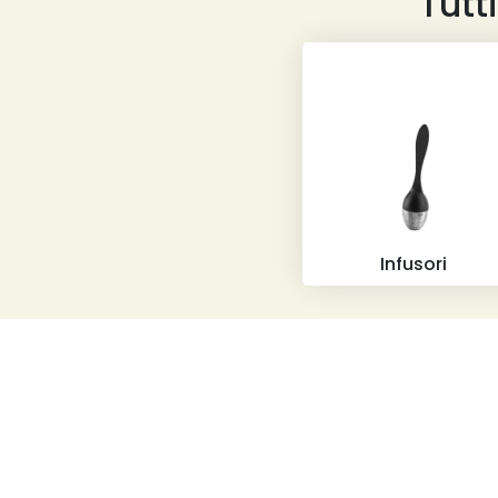
Tutt
Infusori