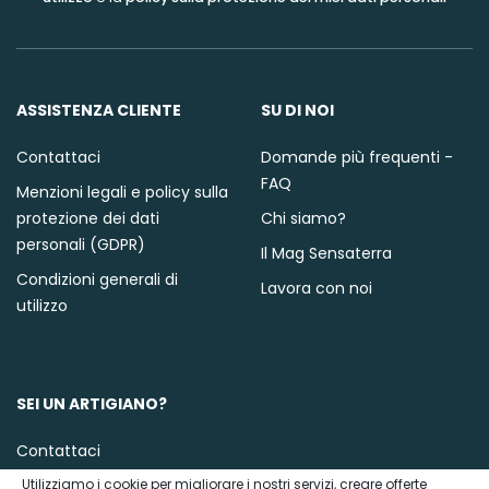
ASSISTENZA CLIENTE
SU DI NOI
Contattaci
Domande più frequenti -
FAQ
Menzioni legali e policy sulla
protezione dei dati
Chi siamo?
personali (GDPR)
Il Mag Sensaterra
Condizioni generali di
Lavora con noi
utilizzo
SEI UN ARTIGIANO?
Contattaci
Utilizziamo i cookie per migliorare i nostri servizi, creare offerte