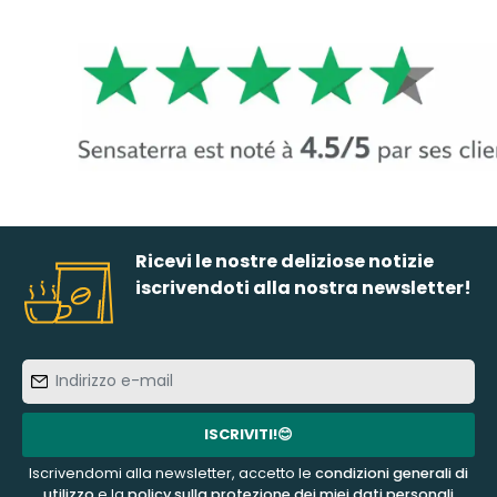
Ricevi le nostre deliziose notizie
iscrivendoti alla nostra newsletter!
Indirizzo
e-
mail
ISCRIVITI!😊
Iscrivendomi alla newsletter, accetto le
condizioni generali di
utilizzo
e la
policy sulla protezione dei miei dati personali