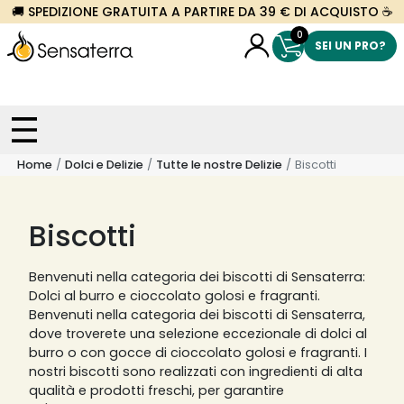
🚚 SPEDIZIONE GRATUITA A PARTIRE DA 39 € DI ACQUISTO ☕
0
SEI UN PRO?
Home
Dolci e Delizie
Tutte le nostre Delizie
Biscotti
Biscotti
Benvenuti nella categoria dei biscotti di Sensaterra:
Dolci al burro e cioccolato golosi e fragranti.
Benvenuti nella categoria dei biscotti di Sensaterra,
dove troverete una selezione eccezionale di dolci al
burro o con gocce di cioccolato golosi e fragranti. I
nostri biscotti sono realizzati con ingredienti di alta
qualità e prodotti freschi, per garantire