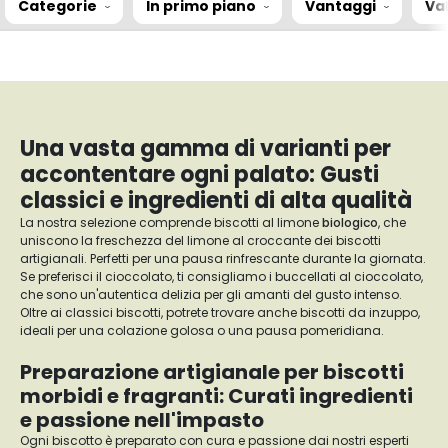
Categorie
In primo piano
Vantaggi
Va
Una vasta gamma di varianti per
accontentare ogni palato: Gusti
classici e ingredienti di alta qualità
La nostra selezione comprende biscotti al limone
biologico
, che
uniscono la freschezza del limone al croccante dei biscotti
artigianali. Perfetti per una pausa rinfrescante durante la giornata.
Se preferisci il cioccolato, ti consigliamo i buccellati al cioccolato,
che sono un'autentica delizia per gli amanti del gusto intenso.
Oltre ai classici biscotti, potrete trovare anche biscotti da inzuppo,
ideali per una colazione golosa o una pausa pomeridiana.
Preparazione artigianale per biscotti
morbidi e fragranti: Curati ingredienti
e passione nell'impasto
Ogni biscotto è preparato con cura e passione dai nostri esperti