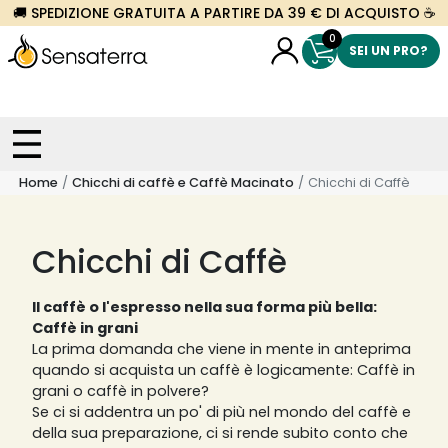
🚚 SPEDIZIONE GRATUITA A PARTIRE DA 39 € DI ACQUISTO ☕
0
SEI UN PRO?
Home
Chicchi di caffè e Caffè Macinato
Chicchi di Caffè
Chicchi di Caffè
Il caffè o l'espresso nella sua forma più bella:
Caffè in grani
La prima domanda che viene in mente in anteprima
quando si acquista un caffè è logicamente: Caffè in
grani o caffè in polvere?
Se ci si addentra un po' di più nel mondo del caffè e
della sua preparazione, ci si rende subito conto che