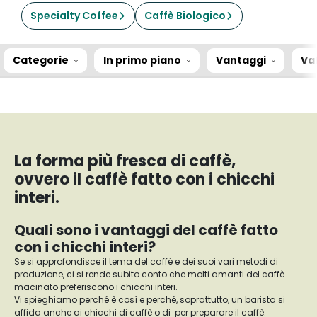
Specialty Coffee
Caffè Biologico
Categorie
In primo piano
Vantaggi
Va
La forma più fresca di caffè,
ovvero il caffè fatto con i chicchi
interi.
Quali sono i vantaggi del caffè fatto
con i chicchi interi?
Se si approfondisce il tema del caffè e dei suoi vari metodi di
produzione, ci si rende subito conto che molti amanti del caffè
macinato preferiscono i chicchi interi.
Vi spieghiamo perché è così e perché, soprattutto, un barista si
affida anche ai chicchi di caffè o di per preparare il caffè.