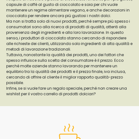
capsule di caffè al gusto di cioccolato e soia per chi vuole
mantenere un regime alimentare vegano, e anche decorazioni in
cioccolato per rendere ancora più gustosi i nostri dolci.
Ma non si tratta solo di nuovi prodotti, perché sempre più spesso i
consumatori sono alla ricerca di prodotti di qualità, attenti alla
provenienza degli ingredienti e alla loro lavorazione. In questo
senso, i produttori di cioccolato stanno cercando di rispondere
alle richieste dei clienti, utilizzando solo ingredienti di alta qualità e
metodi di lavorazione tradizionali.
Tuttavia, nonostante la qualità dei prodotti, uno dei fattori che
spesso influisce sulla scelta del consumatore è il prezzo. Ecco
perché molte aziende stanno lavorando per mantenere un
equilibrio tra la qualità dei prodotti e il prezzo finale, iva inclusa,
cercando di offrire al cliente il miglior rapporto qualità-prezzo
possibile.
Infine, se si vuole fare un regalo speciale, perché non creare una
wishlist per il vostro carrello di prodotti dolciari?