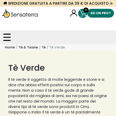
🚚 SPEDIZIONE GRATUITA A PARTIRE DA 39 € DI ACQUISTO ☕
0
SEI UN PRO?
Home
Tè & Tisane
Tè
Tè Verde
Tè Verde
Il tè verde è oggetto di molte leggende e storie e si
dice che abbia effetti positivi sul corpo e sulla
mente. Non a caso il tè verde gode di grande
popolarità da migliaia di anni, sia nei paesi di origine
che nel resto del mondo. La maggior parte dei
diversi tipi di tè verde sono prodotti in Cina,
Giappone o India. Il tè verde è un tè parzialmente