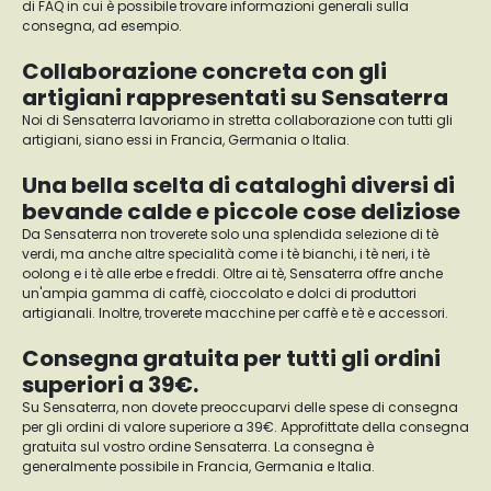
di FAQ in cui è possibile trovare informazioni generali sulla
consegna, ad esempio.
Collaborazione concreta con gli
artigiani rappresentati su Sensaterra
Noi di Sensaterra lavoriamo in stretta collaborazione con tutti gli
artigiani, siano essi in Francia, Germania o Italia.
Una bella scelta di cataloghi diversi di
bevande calde e piccole cose deliziose
Da Sensaterra non troverete solo una splendida selezione di tè
verdi, ma anche altre specialità come i tè bianchi, i tè neri, i tè
oolong e i tè alle erbe e freddi. Oltre ai tè, Sensaterra offre anche
un'ampia gamma di caffè, cioccolato e dolci di produttori
artigianali. Inoltre, troverete macchine per caffè e tè e accessori.
Consegna gratuita per tutti gli ordini
superiori a 39€.
Su Sensaterra, non dovete preoccuparvi delle spese di consegna
per gli ordini di valore superiore a 39€. Approfittate della consegna
gratuita sul vostro ordine Sensaterra. La consegna è
generalmente possibile in Francia, Germania e Italia.