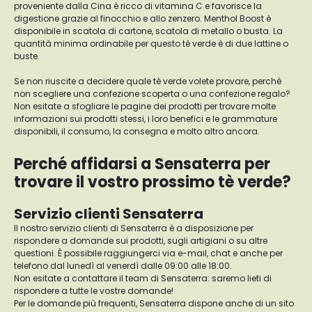
proveniente dalla Cina è ricco di vitamina C e favorisce la
digestione grazie al finocchio e allo zenzero. Menthol Boost è
disponibile in scatola di cartone, scatola di metallo o busta. La
quantità minima ordinabile per questo tè verde è di due lattine o
buste.
Se non riuscite a decidere quale tè verde volete provare, perché
non scegliere una confezione scoperta o una confezione regalo?
Non esitate a sfogliare le pagine dei prodotti per trovare molte
informazioni sui prodotti stessi, i loro benefici e le grammature
disponibili, il consumo, la consegna e molto altro ancora.
Perché affidarsi a Sensaterra per
trovare il vostro prossimo tè verde?
Servizio clienti Sensaterra
Il nostro servizio clienti di Sensaterra è a disposizione per
rispondere a domande sui prodotti, sugli artigiani o su altre
questioni. È possibile raggiungerci via e-mail, chat e anche per
telefono dal lunedì al venerdì dalle 09:00 alle 18:00.
Non esitate a contattare il team di Sensaterra: saremo lieti di
rispondere a tutte le vostre domande!
Per le domande più frequenti, Sensaterra dispone anche di un sito