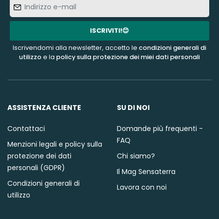
Indirizzo
e-
mail
ISCRIVITI!😊
Iscrivendomi alla newsletter, accetto le
condizioni generali di
utilizzo
e la
policy sulla protezione dei miei dati personali
ASSISTENZA CLIENTE
SU DI NOI
Contattaci
Domande più frequenti -
FAQ
Menzioni legali e policy sulla
protezione dei dati
Chi siamo?
personali (GDPR)
Il Mag Sensaterra
Condizioni generali di
Lavora con noi
utilizzo