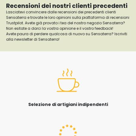
Recensioni dei nostri clienti precedenti
Lasciatevi convincere dalle recensioni dei precedenti clienti
Sensaterra e trovate le loro opinioni sulla piattaforma di recensioni
Trustpilot. Avete già provato i tea del nostro negozio Sensaterra?
Non esitate a darci la vostra opinione e il vostro feedback!
Avete paura di perdere qualcosa di nuovo su Sensaterra? Iscriviti
alla newsletter di Sensaterra!
Selezione di artigiani indipendenti