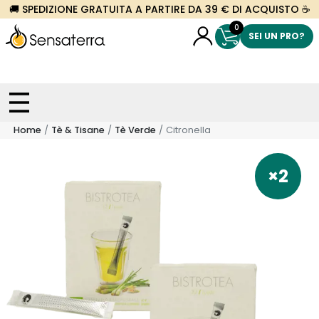
🚚 SPEDIZIONE GRATUITA A PARTIRE DA 39 € DI ACQUISTO ☕
0
SEI UN PRO?
Home
Tè & Tisane
Tè Verde
Citronella
×2