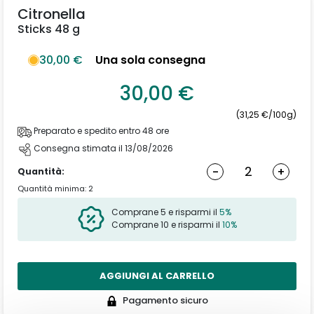
Citronella
Sticks 48 g
30,00 €
Una sola consegna
30,00 €
(31,25 €/100g)
Preparato e spedito entro 48 ore
Consegna stimata il 13/08/2026
-
+
Quantità:
Quantità minima: 2
Comprane 5 e risparmi il
5%
Comprane 10 e risparmi il
10%
AGGIUNGI AL CARRELLO
Pagamento sicuro