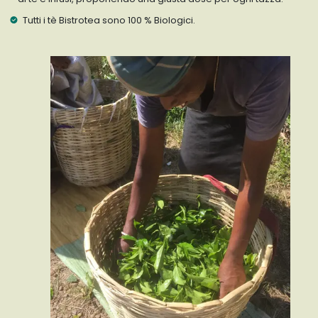
Tutti i tè Bistrotea sono 100 % Biologici.