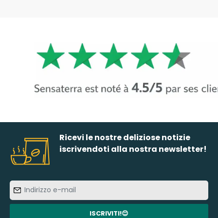
Ricevi le nostre deliziose notizie
iscrivendoti alla nostra newsletter!
Indirizzo
e-
mail
ISCRIVITI!😊